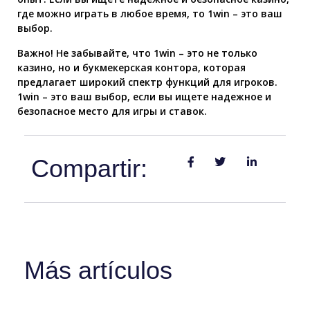
где можно играть в любое время, то 1win – это ваш
выбор.
Важно! Не забывайте, что 1win – это не только
казино, но и букмекерская контора, которая
предлагает широкий спектр функций для игроков.
1win – это ваш выбор, если вы ищете надежное и
безопасное место для игры и ставок.
Compartir:
Más artículos