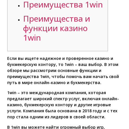
Преимущества 1win
Преимущества и
функции казино
1win
Если вы ищете надежное и проверенное казино и
букмекерскую контору, то 1win – ваш выбор. В этом
обзоре мы рассмотрим основные функции и
преимущества 1win, чтобы помочь вам начать свой
путь в мире онлайн-казино и букмекерства.
1win – это международная компания, которая
предлагает широкий спектр услуг, включая онлайн-
казино, букмекерскую контору и другие игровые
услуги. Компания была основана в 2018 году и с тех
пор стала одним из лидеров в своей области.
В 1win вы можете найти огромный выбор игр,