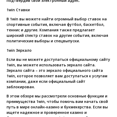
подтвердив свой электронный адрес.
1win Ставки
В 1win вы можете найти огромный выбор ставок на
спортивные события, включая футбол, баскетбол,
теннис и другие. Компания также предлагает
широкий спектр ставок на другие события, включая
политические выборы и спецвыпуски.
1win Зеркало
Если вы не можете доступаться официальному сайту
1win, вы можете использовать зеркало сайта.
Зеркало сайта – это зеркало официального сайта
1win, которое позволяет вам доступаться к услугам
компании, даже если официальный сайт
заблокирован.
В этом обзоре мы рассмотрели основные функции и
преимущества 1win, чтобы помочь вам начать свой
путь в мире онлайн-казино и букмекерства. Если вы
ищете надежное и проверенное казино и