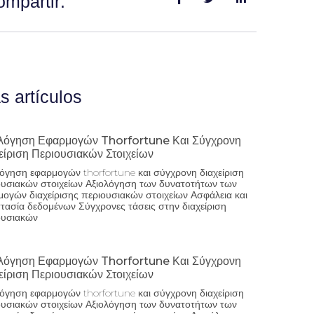
mpartir:
s artículos
λόγηση Εφαρμογών Thorfortune Και Σύγχρονη
είριση Περιουσιακών Στοιχείων
λόγηση εφαρμογών thorfortune και σύγχρονη διαχείριση
ουσιακών στοιχείων Αξιολόγηση των δυνατοτήτων των
ογών διαχείρισης περιουσιακών στοιχείων Ασφάλεια και
τασία δεδομένων Σύγχρονες τάσεις στην διαχείριση
ουσιακών
λόγηση Εφαρμογών Thorfortune Και Σύγχρονη
είριση Περιουσιακών Στοιχείων
λόγηση εφαρμογών thorfortune και σύγχρονη διαχείριση
ουσιακών στοιχείων Αξιολόγηση των δυνατοτήτων των