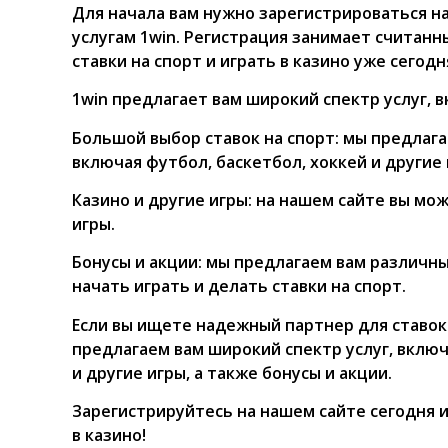
Для начала вам нужно зарегистрироваться на
услугам 1win. Регистрация занимает считанн
ставки на спорт и играть в казино уже сегодн
1win предлагает вам широкий спектр услуг, в
Большой выбор ставок на спорт: мы предлага
включая футбол, баскетбол, хоккей и другие
Казино и другие игры: на нашем сайте вы мож
игры.
Бонусы и акции: мы предлагаем вам различны
начать играть и делать ставки на спорт.
Если вы ищете надежный партнер для ставок 
предлагаем вам широкий спектр услуг, включ
и другие игры, а также бонусы и акции.
Зарегистрируйтесь на нашем сайте сегодня и
в казино!