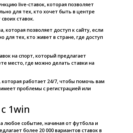
нкцию live-ставок, которая позволяет
льно для тех, кто хочет быть в центре
своих ставок.
, которая позволяет доступ к сайту, если
о для тех, кто живет в стране, где доступ
тавок на спорт, который предлагает
ете место, где можно делать ставки на
 которая работает 24/7, чтобы помочь вам
о имеет проблемы с регистрацией или
с 1win
а любое событие, начиная от футбола и
едлагает более 20 000 вариантов ставок в