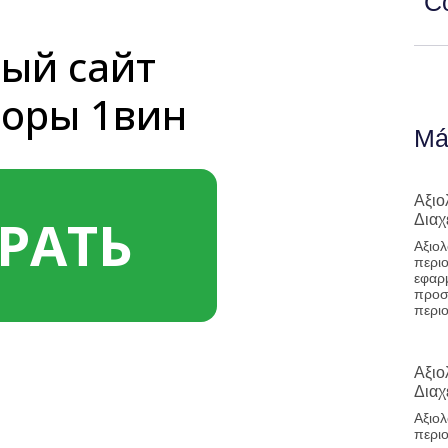
Co
ый сайт
торы 1вин
Má
Αξιο
РАТЬ
Διαχ
Αξιο
περι
εφαρμ
προσ
περι
Αξιο
Διαχ
Αξιο
περι