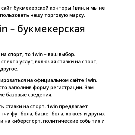
сайт букмекерской конторы 1вин, и мы не
спользовать нашу торговую марку.
n – букмекерская
а спорт, то 1win – ваш выбор.
пектр услуг, включая ставки на спорт,
другое.
рироваться на официальном сайте 1win.
сто заполнив форму регистрации. Вам
ие базовые сведения.
ь ставки на спорт. 1win предлагает
тчи футбола, баскетбола, хоккея и других
и на киберспорт, политические события и