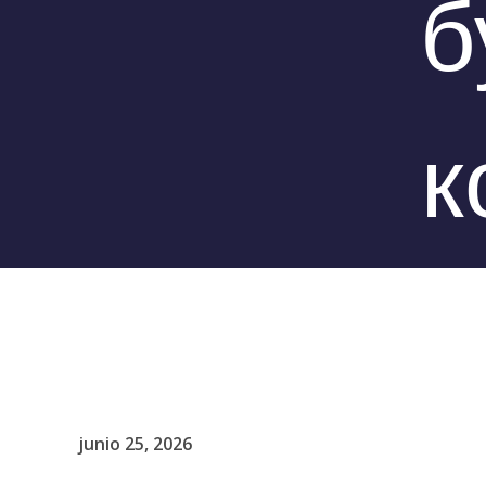
б
к
junio 25, 2026