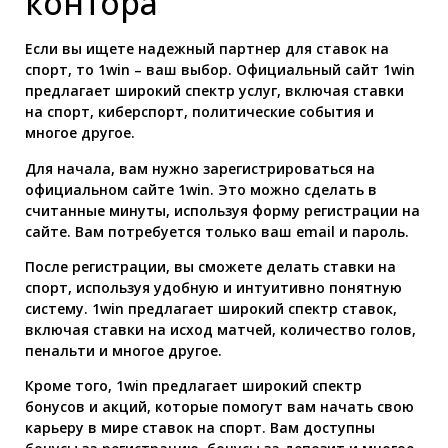
контора
Если вы ищете надежный партнер для ставок на
спорт, то 1win – ваш выбор. Официальный сайт 1win
предлагает широкий спектр услуг, включая ставки
на спорт, киберспорт, политические события и
многое другое.
Для начала, вам нужно зарегистрироваться на
официальном сайте 1win. Это можно сделать в
считанные минуты, используя форму регистрации на
сайте. Вам потребуется только ваш email и пароль.
После регистрации, вы сможете делать ставки на
спорт, используя удобную и интуитивно понятную
систему. 1win предлагает широкий спектр ставок,
включая ставки на исход матчей, количество голов,
пенальти и многое другое.
Кроме того, 1win предлагает широкий спектр
бонусов и акций, которые помогут вам начать свою
карьеру в мире ставок на спорт. Вам доступны