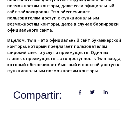
возможностям конторы, даже если официальный
сайт заблокирован. Это обеспечивает
пользователям доступ к функциональным
возможностям конторы, даже в случае блокировки
официального сайта.
В целом, 1win – это официальный сайт букмекерской
конторы, который предлагает пользователям
широкий спектр услуг и преимуществ. Один из
главных преимуществ – это доступность 1win входа,
который обеспечивает быстрый и простой доступ к
функциональным возможностям конторы.
Compartir: