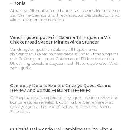
– Копія
Attraktive Alternativen und ohne oasis casino für moderne Spiele
der Online-Casinos und ihre Angebote Die Bedeutung von Li
Alternativen zu traditionellen
Vandringstempot Från Dalarna Till Höjderna Via
Chickenroad Skapar Minnesvärda Stunder
Vandringstempot från dalarna till höjderna via
chickenroad skapar minnesvärda stunder Utmaningarna
och Belöningarna med Chickenroad Förberedelser och
Utrustning Lokala Ekosystem och Naturupplevelser Växt-
och Djurliv
Gameplay Details Explore Grizzlys Quest Casino
Review And Bonus Features Revealed
Gameplay details explore grizzlys quest casino review and
bonus features revealed Exploring the Game Variety at
Grizzly’s Quest The Role of Software Providers Bonus
Structures
Curiosità Dal Mondo Del Gambling Online Fino A