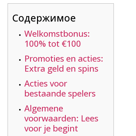
Содержимое
Welkomstbonus:
100% tot €100
Promoties en acties:
Extra geld en spins
Acties voor
bestaande spelers
Algemene
voorwaarden: Lees
voor je begint