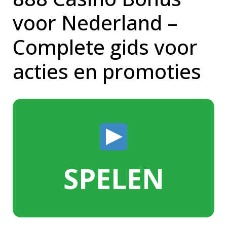
voor Nederland –
Complete gids voor
acties en promoties
SPELEN