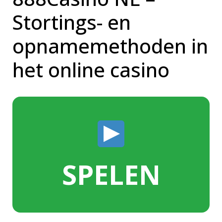
Stortings- en
opnamemethoden in
het online casino
SPELEN