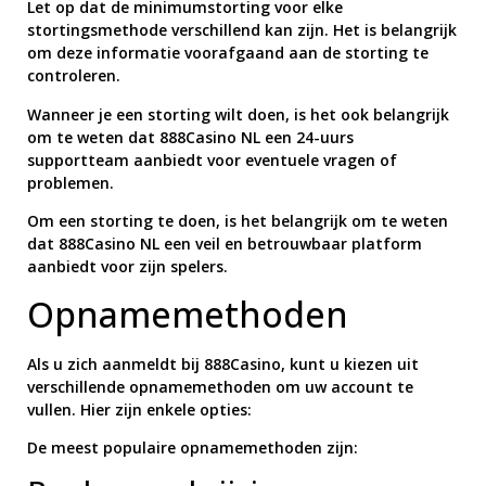
Let op dat de minimumstorting voor elke
stortingsmethode verschillend kan zijn. Het is belangrijk
om deze informatie voorafgaand aan de storting te
controleren.
Wanneer je een storting wilt doen, is het ook belangrijk
om te weten dat 888Casino NL een 24-uurs
supportteam aanbiedt voor eventuele vragen of
problemen.
Om een storting te doen, is het belangrijk om te weten
dat 888Casino NL een veil en betrouwbaar platform
aanbiedt voor zijn spelers.
Opnamemethoden
Als u zich aanmeldt bij 888Casino, kunt u kiezen uit
verschillende opnamemethoden om uw account te
vullen. Hier zijn enkele opties:
De meest populaire opnamemethoden zijn: