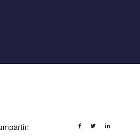
mpartir: