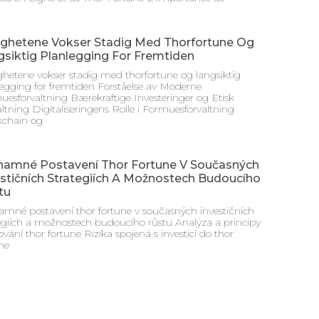
ighetene Vokser Stadig Med Thorfortune Og
gsiktig Planlegging For Fremtiden
hetene vokser stadig med thorfortune og langsiktig
egging for fremtiden Forståelse av Moderne
esforvaltning Bærekraftige Investeringer og Etisk
ltning Digitaliseringens Rolle i Formuesforvaltning
kchain og
namné Postavení Thor Fortune V Současných
estičních Strategiích A Možnostech Budoucího
tu
amné postavení thor fortune v současných investičních
egiích a možnostech budoucího růstu Analýza a principy
vání thor fortune Rizika spojená s investicí do thor
ne