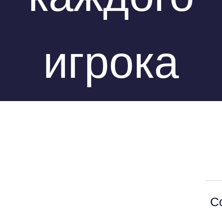
игрока
Co