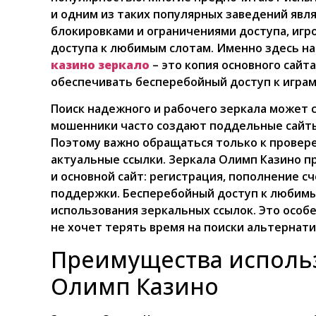
и одним из таких популярных заведений явля
блокировками и ограничениями доступа, игр
доступа к любимым слотам. Именно здесь н
казино зеркало
– это копия основного сайт
обеспечивать бесперебойный доступ к играм
Поиск надежного и рабочего зеркала может 
мошенники часто создают поддельные сайты
Поэтому важно обращаться только к провер
актуальные ссылки. Зеркала Олимп Казино п
и основной сайт: регистрация, пополнение сч
поддержки. Бесперебойный доступ к любимы
использования зеркальных ссылок. Это особе
не хочет терять время на поиски альтернати
Преимущества исполь
Олимп Казино