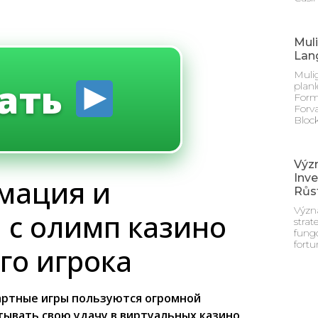
Mul
Lan
Mulig
ать
planl
Formu
Forva
Bloc
Výz
Inv
мация и
Růs
Význ
 с олимп казино
strat
fungo
fortu
го игрока
артные игры пользуются огромной
ывать свою удачу в виртуальных казино,