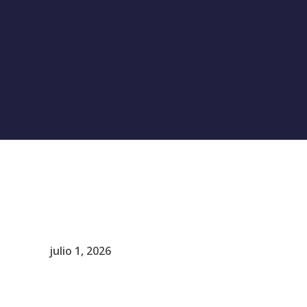
julio 1, 2026