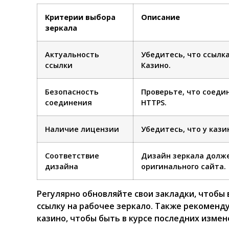
Критерии выбора
Описание
зеркала
Актуальность
Убедитесь, что ссылк
ссылки
Казино.
Безопасность
Проверьте, что соед
соединения
HTTPS.
Наличие лицензии
Убедитесь, что у каз
Соответствие
Дизайн зеркала долж
дизайна
оригинального сайта.
Регулярно обновляйте свои закладки, чтобы
ссылку на рабочее зеркало. Также рекоменду
казино, чтобы быть в курсе последних изме