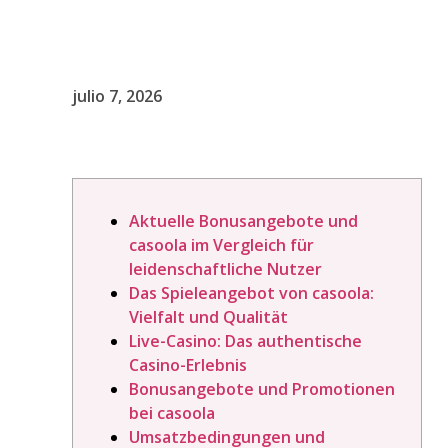
julio 7, 2026
Aktuelle Bonusangebote und
casoola im Vergleich für
leidenschaftliche Nutzer
Das Spieleangebot von casoola:
Vielfalt und Qualität
Live-Casino: Das authentische
Casino-Erlebnis
Bonusangebote und Promotionen
bei casoola
Umsatzbedingungen und