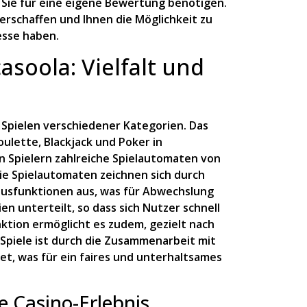
e Sie für eine eigene Bewertung benötigen.
 verschaffen und Ihnen die Möglichkeit zu
esse haben.
asoola: Vielfalt und
 Spielen verschiedener Kategorien. Das
ulette, Blackjack und Poker in
n Spielern zahlreiche Spielautomaten von
e Spielautomaten zeichnen sich durch
nusfunktionen aus, was für Abwechslung
ien unterteilt, so dass sich Nutzer schnell
ktion ermöglicht es zudem, gezielt nach
 Spiele ist durch die Zusammenarbeit mit
t, was für ein faires und unterhaltsames
e Casino-Erlebnis