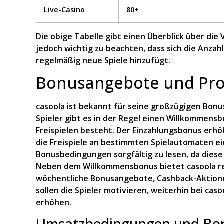
Live-Casino
80+
Die obige Tabelle gibt einen Überblick über die V
jedoch wichtig zu beachten, dass sich die Anzahl
regelmäßig neue Spiele hinzufügt.
Bonusangebote und Pro
casoola ist bekannt für seine großzügigen Bo
Spieler gibt es in der Regel einen Willkommens
Freispielen besteht. Der Einzahlungsbonus erhöh
die Freispiele an bestimmten Spielautomaten ei
Bonusbedingungen sorgfältig zu lesen, da dies
Neben dem Willkommensbonus bietet casoola re
wöchentliche Bonusangebote, Cashback-Aktion
sollen die Spieler motivieren, weiterhin bei cas
erhöhen.
Umsatzbedingungen und Bonu