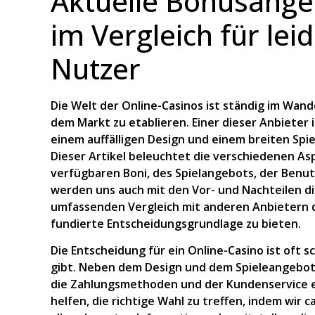
Aktuelle Bonusange
im Vergleich für lei
Nutzer
Die Welt der Online-Casinos ist ständig im Wand
dem Markt zu etablieren. Einer dieser Anbieter 
einem auffälligen Design und einem breiten Sp
Dieser Artikel beleuchtet die verschiedenen Asp
verfügbaren Boni, des Spielangebots, der Benutz
werden uns auch mit den Vor- und Nachteilen d
umfassenden Vergleich mit anderen Anbietern 
fundierte Entscheidungsgrundlage zu bieten.
Die Entscheidung für ein Online-Casino ist oft s
gibt. Neben dem Design und dem Spieleangebot s
die Zahlungsmethoden und der Kundenservice ei
helfen, die richtige Wahl zu treffen, indem wir