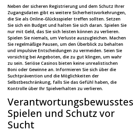
Neben der sicheren Registrierung und dem Schutz Ihrer
Zugangsdaten gibt es weitere Sicherheitsvorkehrungen,
die Sie als Online-Glücksspieler treffen sollten. Setzen
Sie sich ein Budget und halten Sie sich daran. Spielen Sie
nur mit Geld, das Sie sich leisten können zu verlieren.
Spielen Sie niemals, um Verluste auszugleichen. Machen
Sie regelmäßige Pausen, um den Überblick zu behalten
und impulsive Entscheidungen zu vermeiden. Seien Sie
vorsichtig bei Angeboten, die zu gut klingen, um wahr
zu sein. Seriöse Casinos bieten keine unrealistischen
Boni oder Gewinne an. Informieren Sie sich über die
Suchtprävention und die Möglichkeiten der
Selbstbeschränkung, falls Sie das Gefühl haben, die
Kontrolle über Ihr Spielverhalten zu verlieren.
Verantwortungsbewusstes
Spielen und Schutz vor
Sucht