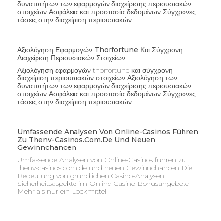
δυνατοτήτων των εφαρμογών διαχείρισης περιουσιακών
στοιχείων Ασφάλεια και προστασία δεδομένων Σύγχρονες
τάσεις στην διαχείριση περιουσιακών
Αξιολόγηση Εφαρμογών Thorfortune Και Σύγχρονη
Διαχείριση Περιουσιακών Στοιχείων
Αξιολόγηση εφαρμογών thorfortune και σύγχρονη
διαχείριση περιουσιακών στοιχείων Αξιολόγηση των
δυνατοτήτων των εφαρμογών διαχείρισης περιουσιακών
στοιχείων Ασφάλεια και προστασία δεδομένων Σύγχρονες
τάσεις στην διαχείριση περιουσιακών
Umfassende Analysen Von Online-Casinos Führen
Zu Thenv-Casinos.com.de Und Neuen
Gewinnchancen
Umfassende Analysen von Online-Casinos führen zu
thenv-casinos.com.de und neuen Gewinnchancen Die
Bedeutung von gründlichen Casino-Analysen
Sicherheitsaspekte im Online-Casino Bonusangebote –
Mehr als nur ein Lockmittel