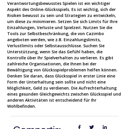
Verantwortungsbewusstes Spielen ist ein wichtiger
Aspekt des Online-Glücksspiels. Es ist wichtig, sich der
Risiken bewusst zu sein und Strategien zu entwickeln,
um diese zu minimieren. Setzen Sie sich Limits für Ihre
Einzahlungen, Verluste und Spielzeit. Nutzen Sie die
Tools zur Selbstbeschränkung, die von Cazimbo
angeboten werden, wie z.B. Einzahlungslimits,
Verlustlimits oder Selbstausschlüsse. Suchen Sie
Unterstützung, wenn Sie das Gefühl haben, die
Kontrolle über Ihr Spielverhalten zu verlieren. Es gibt
zahlreiche Organisationen, die Ihnen bei der
Bewältigung von Glücksspielproblemen helfen können.
Denken Sie daran, dass Glücksspiel in erster Linie eine
Form der Unterhaltung sein sollte und nicht eine
Möglichkeit, Geld zu verdienen. Die Aufrechterhaltung
eines gesunden Gleichgewichts zwischen Glücksspiel und
anderen Aktivitäten ist entscheidend für Ihr
Wohlbefinden.