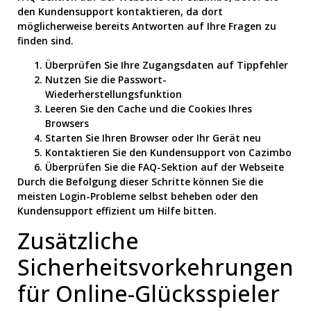
den Kundensupport kontaktieren, da dort
möglicherweise bereits Antworten auf Ihre Fragen zu
finden sind.
Überprüfen Sie Ihre Zugangsdaten auf Tippfehler
Nutzen Sie die Passwort-
Wiederherstellungsfunktion
Leeren Sie den Cache und die Cookies Ihres
Browsers
Starten Sie Ihren Browser oder Ihr Gerät neu
Kontaktieren Sie den Kundensupport von Cazimbo
Überprüfen Sie die FAQ-Sektion auf der Webseite
Durch die Befolgung dieser Schritte können Sie die
meisten Login-Probleme selbst beheben oder den
Kundensupport effizient um Hilfe bitten.
Zusätzliche
Sicherheitsvorkehrungen
für Online-Glücksspieler