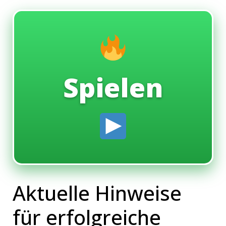
Spielen
Aktuelle Hinweise
für erfolgreiche