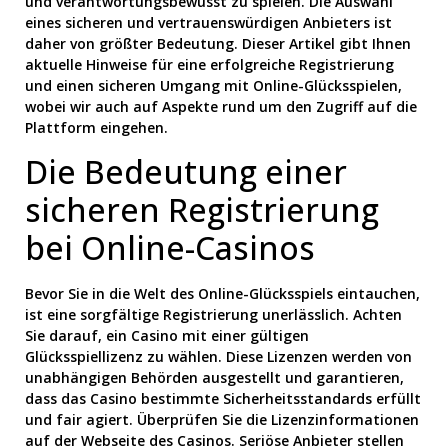
und verantwortungsbewusst zu spielen. Die Auswahl
eines sicheren und vertrauenswürdigen Anbieters ist
daher von größter Bedeutung. Dieser Artikel gibt Ihnen
aktuelle Hinweise für eine erfolgreiche Registrierung
und einen sicheren Umgang mit Online-Glücksspielen,
wobei wir auch auf Aspekte rund um den Zugriff auf die
Plattform eingehen.
Die Bedeutung einer
sicheren Registrierung
bei Online-Casinos
Bevor Sie in die Welt des Online-Glücksspiels eintauchen,
ist eine sorgfältige Registrierung unerlässlich. Achten
Sie darauf, ein Casino mit einer gültigen
Glücksspiellizenz zu wählen. Diese Lizenzen werden von
unabhängigen Behörden ausgestellt und garantieren,
dass das Casino bestimmte Sicherheitsstandards erfüllt
und fair agiert. Überprüfen Sie die Lizenzinformationen
auf der Webseite des Casinos. Seriöse Anbieter stellen