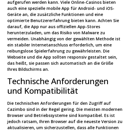
aufgerufen werden kann. Viele Online-Casinos bieten
auch eine spezielle mobile App für Android- und iOS-
Geräte an, die zusätzliche Funktionen und eine
optimierte Benutzererfahrung bieten kann. Achten Sie
darauf, die App nur aus offiziellen App-Stores
herunterzuladen, um das Risiko von Malware zu
vermeiden. Unabhängig von der gewählten Methode ist
ein stabiler Internetanschluss erforderlich, um eine
reibungslose Spielerfahrung zu gewährleisten. Die
Webseite und die App sollten responsiv gestaltet sein,
das heißt, sie passen sich automatisch an die Größe
Ihres Bildschirms an.
Technische Anforderungen
und Kompatibilität
Die technischen Anforderungen für den Zugriff auf
Cazimbo sind in der Regel gering. Die meisten modernen
Browser und Betriebssysteme sind kompatibel. Es ist
jedoch ratsam, Ihren Browser auf die neueste Version zu
aktualisieren, um sicherzustellen, dass alle Funktionen