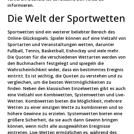
informieren.
Die Welt der Sportwetten
Sportwetten sind ein weiterer beliebter Bereich des
Online-Glücksspiels. Spieler können auf eine Vielzahl von
Sportarten und Veranstaltungen wetten, darunter
Fußball, Tennis, Basketball, Eishockey und viele mehr.
Die Quoten für die verschiedenen Wettarten werden von
den Buchmachern festgelegt und spiegeln die
Wahrscheinlichkeit wider, dass ein bestimmtes Ereignis
eintritt. Es ist wichtig, die Quoten zu verstehen und zu
vergleichen, um die besten Wettmöglichkeiten zu
finden. Neben den klassischen Einzelwetten gibt es auch
eine Vielzahl von Kombiwetten, Systemwetten und Live-
Wetten. Kombiwetten bieten die Möglichkeit, mehrere
Wetten zu einer einzigen Wette zu kombinieren und so
höhere Gewinne zu erzielen. Systemwetten bieten eine
größere Sicherheit, da sie auch dann Gewinn bringen
können, wenn nicht alle ausgewählten Ereignisse
eintreten. Live-Wetten ermöglichen es, während des