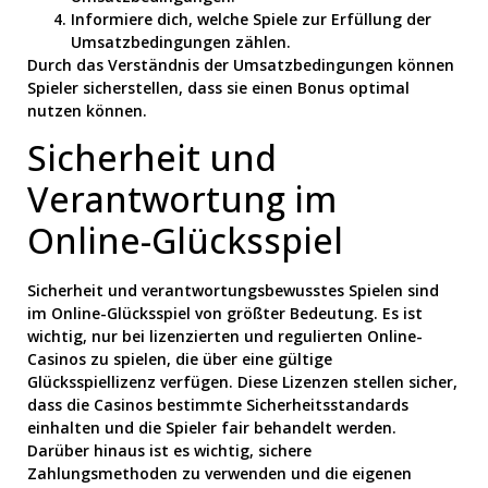
Informiere dich, welche Spiele zur Erfüllung der
Umsatzbedingungen zählen.
Durch das Verständnis der Umsatzbedingungen können
Spieler sicherstellen, dass sie einen Bonus optimal
nutzen können.
Sicherheit und
Verantwortung im
Online-Glücksspiel
Sicherheit und verantwortungsbewusstes Spielen sind
im Online-Glücksspiel von größter Bedeutung. Es ist
wichtig, nur bei lizenzierten und regulierten Online-
Casinos zu spielen, die über eine gültige
Glücksspiellizenz verfügen. Diese Lizenzen stellen sicher,
dass die Casinos bestimmte Sicherheitsstandards
einhalten und die Spieler fair behandelt werden.
Darüber hinaus ist es wichtig, sichere
Zahlungsmethoden zu verwenden und die eigenen