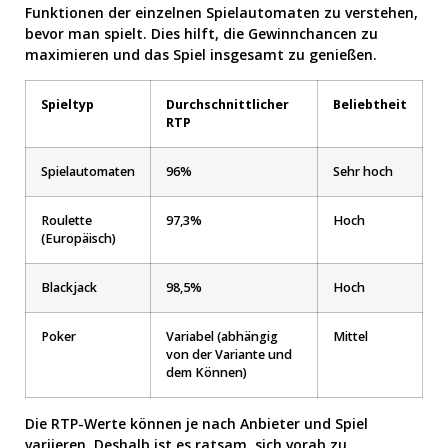
Funktionen der einzelnen Spielautomaten zu verstehen,
bevor man spielt. Dies hilft, die Gewinnchancen zu
maximieren und das Spiel insgesamt zu genießen.
Spieltyp
Durchschnittlicher
Beliebtheit
RTP
Spielautomaten
96%
Sehr hoch
Roulette
97,3%
Hoch
(Europäisch)
Blackjack
98,5%
Hoch
Poker
Variabel (abhängig
Mittel
von der Variante und
dem Können)
Die RTP-Werte können je nach Anbieter und Spiel
variieren. Deshalb ist es ratsam, sich vorab zu