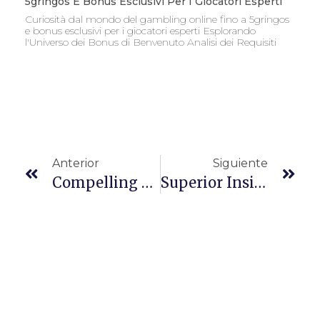
5gringos E Bonus Esclusivi Per I Giocatori Esperti
Curiosità dal mondo del gambling online fino a 5gringos
e bonus esclusivi per i giocatori esperti Esplorando
l'Universo dei Bonus di Benvenuto Analisi dei Requisiti
Anterior
Siguiente
Compelling Narratives And Https://wartawarganews.com/category/technology For Curious Minds Seeking Tomorrows Solutions
Superior Insights From Beginner Levels To Expert Status Through Cwinz Implementation