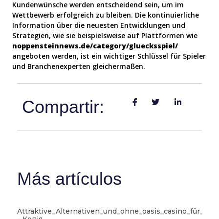
Kundenwünsche werden entscheidend sein, um im
Wettbewerb erfolgreich zu bleiben. Die kontinuierliche
Information über die neuesten Entwicklungen und
Strategien, wie sie beispielsweise auf Plattformen wie
noppensteinnews.de/category/gluecksspiel/
angeboten werden, ist ein wichtiger Schlüssel für Spieler
und Branchenexperten gleichermaßen.
Compartir:
Más artículos
Attraktive_Alternativen_und_ohne_oasis_casino_für_mod