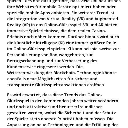
spielen. Dies hat dazu geführt, dass viele Online-Casinos
ihre Websites für mobile Geräte optimiert haben oder
spezielle mobile Apps anbieten. Ein weiterer Trend ist
die Integration von Virtual Reality (VR) und Augmented
Reality (AR) in das Online-Glücksspiel. VR und AR bieten
immersive Spielerlebnisse, die dem realen Casino-
Erlebnis noch näher kommen. Darüber hinaus wird auch
die künstliche Intelligenz (KI) eine immer größere Rolle
im Online-Glücksspiel spielen. KI kann beispielsweise zur
Personalisierung von Bonusangeboten, zur
Betrugserkennung und zur Verbesserung des
Kundenservice eingesetzt werden. Die
Weiterentwicklung der Blockchain-Technologie könnte
ebenfalls neue Möglichkeiten für sichere und
transparente Glücksspieltransaktionen eröffnen.
Es wird erwartet, dass diese Trends das Online-
Glücksspiel in den kommenden Jahren weiter verändern
und noch attraktiver und benutzerfreundlicher
gestalten werden, wobei die Sicherheit und der Schutz
der Spieler stets oberste Priorität haben müssen. Die
Anpassung an neue Technologien und die Erfüllung der