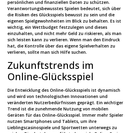
persönlichen und finanziellen Daten zu schützen.
Verantwortungsbewusstes Spielen bedeutet, sich über
die Risiken des Glücksspiels bewusst zu sein und die
eigenen Spielgewohnheiten im Blick zu behalten. Es ist
wichtig, ein Wettbudget festzulegen und dieses
einzuhalten, und nicht mehr Geld zu riskieren, als man
sich leisten kann zu verlieren. Wenn man den Eindruck
hat, die Kontrolle über das eigene Spielverhalten zu
verlieren, sollte man sich Hilfe suchen.
Zukunftstrends im
Online-Glücksspiel
Die Entwicklung des Online-Glücksspiels ist dynamisch
und wird von technologischen Innovationen und
veränderten Nutzerbedürfnissen geprägt. Ein wichtiger
Trend ist die zunehmende Nutzung von mobilen
Geräten für das Online-Glücksspiel. Immer mehr Spieler
nutzen Smartphones und Tablets, um ihre
Lieblingscasinospiele und Sportwetten unterwegs zu