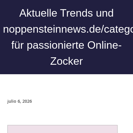
Aktuelle Trends und
noppensteinnews.de/catego
für passionierte Online-
Zocker
julio 6, 2026