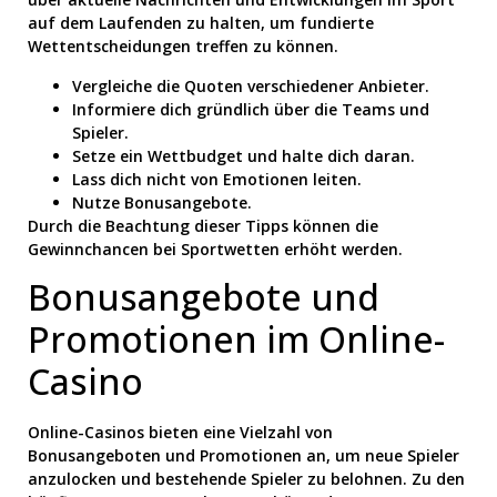
auf dem Laufenden zu halten, um fundierte
Wettentscheidungen treffen zu können.
Vergleiche die Quoten verschiedener Anbieter.
Informiere dich gründlich über die Teams und
Spieler.
Setze ein Wettbudget und halte dich daran.
Lass dich nicht von Emotionen leiten.
Nutze Bonusangebote.
Durch die Beachtung dieser Tipps können die
Gewinnchancen bei Sportwetten erhöht werden.
Bonusangebote und
Promotionen im Online-
Casino
Online-Casinos bieten eine Vielzahl von
Bonusangeboten und Promotionen an, um neue Spieler
anzulocken und bestehende Spieler zu belohnen. Zu den