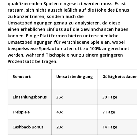
qualifizierenden Spielen eingesetzt werden muss. Es ist
ratsam, sich nicht ausschließlich auf die Höhe des Bonus
zu konzentrieren, sondern auch die
Umsatzbedingungen genau zu analysieren, da diese
einen erheblichen Einfluss auf die Gewinnchancen haben
können. Einige Plattformen bieten unterschiedliche
Umsatzbedingungen für verschiedene Spiele an, wobei
beispielsweise Spielautomaten oft zu 100% angerechnet
werden, während Tischspiele nur zu einem geringeren
Prozentsatz beitragen.
Bonusart
Umsatzbedingung
Gültigkeitsdauer
Einzahlungsbonus
35x
30 Tage
Freispiele
40x
7 Tage
Cashback-Bonus
20x
14 Tage