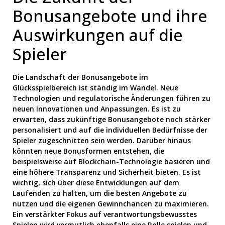
Bonusangebote und ihre
Auswirkungen auf die
Spieler
Die Landschaft der Bonusangebote im
Glücksspielbereich ist ständig im Wandel. Neue
Technologien und regulatorische Änderungen führen zu
neuen Innovationen und Anpassungen. Es ist zu
erwarten, dass zukünftige Bonusangebote noch stärker
personalisiert und auf die individuellen Bedürfnisse der
Spieler zugeschnitten sein werden. Darüber hinaus
könnten neue Bonusformen entstehen, die
beispielsweise auf Blockchain-Technologie basieren und
eine höhere Transparenz und Sicherheit bieten. Es ist
wichtig, sich über diese Entwicklungen auf dem
Laufenden zu halten, um die besten Angebote zu
nutzen und die eigenen Gewinnchancen zu maximieren.
Ein verstärkter Fokus auf verantwortungsbewusstes
Spielen wird vermutlich ebenfalls eine Rolle spielen und