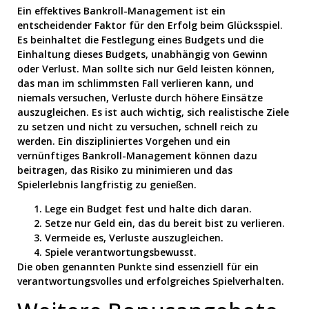
Ein effektives Bankroll-Management ist ein
entscheidender Faktor für den Erfolg beim Glücksspiel.
Es beinhaltet die Festlegung eines Budgets und die
Einhaltung dieses Budgets, unabhängig von Gewinn
oder Verlust. Man sollte sich nur Geld leisten können,
das man im schlimmsten Fall verlieren kann, und
niemals versuchen, Verluste durch höhere Einsätze
auszugleichen. Es ist auch wichtig, sich realistische Ziele
zu setzen und nicht zu versuchen, schnell reich zu
werden. Ein diszipliniertes Vorgehen und ein
vernünftiges Bankroll-Management können dazu
beitragen, das Risiko zu minimieren und das
Spielerlebnis langfristig zu genießen.
Lege ein Budget fest und halte dich daran.
Setze nur Geld ein, das du bereit bist zu verlieren.
Vermeide es, Verluste auszugleichen.
Spiele verantwortungsbewusst.
Die oben genannten Punkte sind essenziell für ein
verantwortungsvolles und erfolgreiches Spielverhalten.