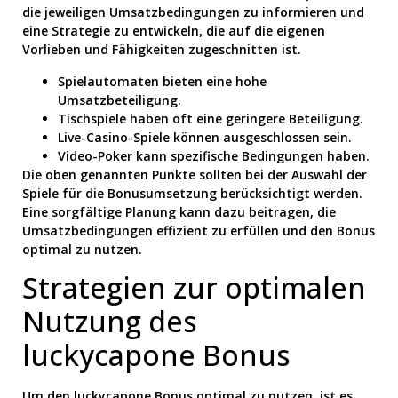
die jeweiligen Umsatzbedingungen zu informieren und
eine Strategie zu entwickeln, die auf die eigenen
Vorlieben und Fähigkeiten zugeschnitten ist.
Spielautomaten bieten eine hohe
Umsatzbeteiligung.
Tischspiele haben oft eine geringere Beteiligung.
Live-Casino-Spiele können ausgeschlossen sein.
Video-Poker kann spezifische Bedingungen haben.
Die oben genannten Punkte sollten bei der Auswahl der
Spiele für die Bonusumsetzung berücksichtigt werden.
Eine sorgfältige Planung kann dazu beitragen, die
Umsatzbedingungen effizient zu erfüllen und den Bonus
optimal zu nutzen.
Strategien zur optimalen
Nutzung des
luckycapone Bonus
Um den luckycapone Bonus optimal zu nutzen, ist es