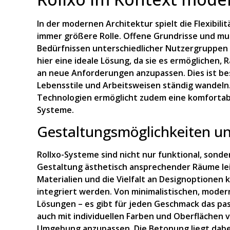
In der modernen Architektur spielt die Flexibi
immer größere Rolle. Offene Grundrisse und mul
Bedürfnissen unterschiedlicher Nutzergruppen 
hier eine ideale Lösung, da sie es ermöglichen,
an neue Anforderungen anzupassen. Dies ist beso
Lebensstile und Arbeitsweisen ständig wandeln
Technologien ermöglicht zudem eine komfortab
Systeme.
Gestaltungsmöglichkeiten un
Rollxo-Systeme sind nicht nur funktional, sond
Gestaltung ästhetisch ansprechender Räume le
Materialien und die Vielfalt an Designoptionen 
integriert werden. Von minimalistischen, modern
Lösungen – es gibt für jeden Geschmack das pa
auch mit individuellen Farben und Oberflächen 
Umgebung anzupassen. Die Betonung liegt dabe