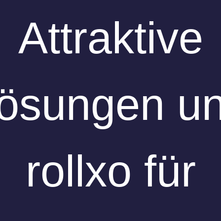
Attraktive
ösungen u
rollxo für