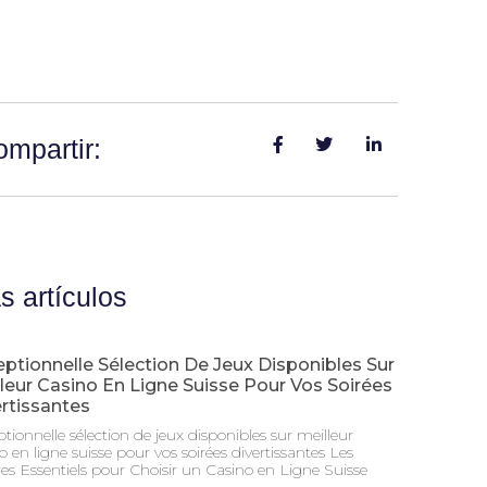
mpartir:
s artículos
ptionnelle Sélection De Jeux Disponibles Sur
leur Casino En Ligne Suisse Pour Vos Soirées
rtissantes
tionnelle sélection de jeux disponibles sur meilleur
o en ligne suisse pour vos soirées divertissantes Les
res Essentiels pour Choisir un Casino en Ligne Suisse