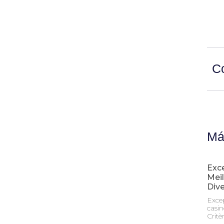
Co
Má
Exce
Meil
Dive
Excep
casin
Critè