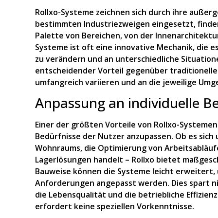
Rollxo-Systeme zeichnen sich durch ihre außerge
bestimmten Industriezweigen eingesetzt, finde
Palette von Bereichen, von der Innenarchitektur 
Systeme ist oft eine innovative Mechanik, die e
zu verändern und an unterschiedliche Situationen
entscheidender Vorteil gegenüber traditionelle
umfangreich variieren und an die jeweilige Um
Anpassung an individuelle B
Einer der größten Vorteile von Rollxo-Systemen is
Bedürfnisse der Nutzer anzupassen. Ob es sich
Wohnraums, die Optimierung von Arbeitsabläufen
Lagerlösungen handelt – Rollxo bietet maßges
Bauweise können die Systeme leicht erweitert,
Anforderungen angepasst werden. Dies spart ni
die Lebensqualität und die betriebliche Effizienz
erfordert keine speziellen Vorkenntnisse.