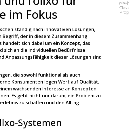
 und rollxo für
playj
Clés 
e im Fokus
Pro
nschen ständig nach innovativen Lösungen,
in Begriff, der in diesem Zusammenhang
Es handelt sich dabei um ein Konzept, das
sich an die individuellen Bedürfnisse
 und Anpassungsfähigkeit dieser Lösungen sind
gen, die sowohl funktional als auch
oderne Konsumenten legen Wert auf Qualität,
zu einem wachsenden Interesse an Konzepten
nnen. Es geht nicht nur darum, ein Problem zu
erlebnis zu schaffen und den Alltag
ollxo-Systemen