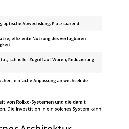
g, optische Abwechslung, Platzsparend
ätze, effiziente Nutzung des verfügbaren
gkeit
ät, schneller Zugriff auf Waren, Reduzierung
flächen, einfache Anpassung an wechselnde
eit von Rollxo-Systemen und die damit
. Die Investition in ein solches System kann
rner Architektur