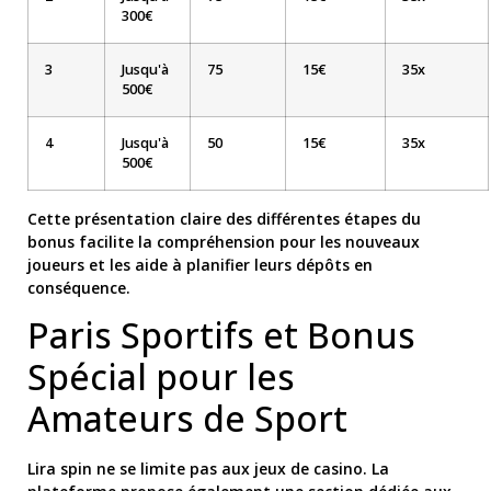
300€
3
Jusqu'à
75
15€
35x
500€
4
Jusqu'à
50
15€
35x
500€
Cette présentation claire des différentes étapes du
bonus facilite la compréhension pour les nouveaux
joueurs et les aide à planifier leurs dépôts en
conséquence.
Paris Sportifs et Bonus
Spécial pour les
Amateurs de Sport
Lira spin ne se limite pas aux jeux de casino. La