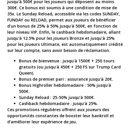
jusqu'à 500€ pour les joueurs qui déposent au moins
300€. Ce bonus est soumis à une condition de mise de
35x. Le Sunday Reload, accessible via les codes SUNDAY,
FUNDAY ou RELOAD, permet aux joueurs de bénéficier
d'un bonus de 25% à 50% jusqu'à 500€, en fonction de
leur niveau VIP. Enfin, le cashback hebdomadaire, allant
jusqu'à 12.5% pour les joueurs Bronze et jusqu'à 25%
pour les joueurs Ultimate, est automatiquement crédité
sur leur compte, sans avoir besoin de réclamation.
Bonus de bienvenue : jusqu'à 1500€ + 250 tours
gratuits (ou jusqu’à 450€ + 250 FS sur Trump Card
Queen).
Bonus de premier pari : assurance jusqu’à 20€.
Bonus Highroller hebdomadaire : 50% jusqu’à
500€.
Sunday Reload : 25-50% jusqu’à 500€.
Cashback hebdomadaire : jusqu'à 25%.
Ces promotions régulières offrent aux joueurs des
opportunités constantes de booster leur bankroll et
d'améliorer leur expérience de jeu.