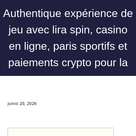
Authentique expérience de
jeu avec lira spin, casino
en ligne, paris sportifs et
paiements crypto pour la
junio 20, 2026