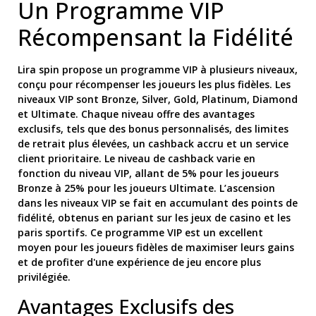
Un Programme VIP
Récompensant la Fidélité
Lira spin propose un programme VIP à plusieurs niveaux,
conçu pour récompenser les joueurs les plus fidèles. Les
niveaux VIP sont Bronze, Silver, Gold, Platinum, Diamond
et Ultimate. Chaque niveau offre des avantages
exclusifs, tels que des bonus personnalisés, des limites
de retrait plus élevées, un cashback accru et un service
client prioritaire. Le niveau de cashback varie en
fonction du niveau VIP, allant de 5% pour les joueurs
Bronze à 25% pour les joueurs Ultimate. L’ascension
dans les niveaux VIP se fait en accumulant des points de
fidélité, obtenus en pariant sur les jeux de casino et les
paris sportifs. Ce programme VIP est un excellent
moyen pour les joueurs fidèles de maximiser leurs gains
et de profiter d'une expérience de jeu encore plus
privilégiée.
Avantages Exclusifs des