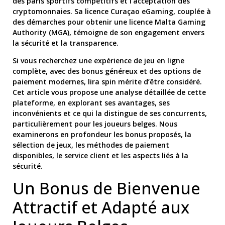
des paris sportifs compétitifs et l’acceptation des
cryptomonnaies. Sa licence Curaçao eGaming, couplée à
des démarches pour obtenir une licence Malta Gaming
Authority (MGA), témoigne de son engagement envers
la sécurité et la transparence.
Si vous recherchez une expérience de jeu en ligne
complète, avec des bonus généreux et des options de
paiement modernes, lira spin mérite d’être considéré.
Cet article vous propose une analyse détaillée de cette
plateforme, en explorant ses avantages, ses
inconvénients et ce qui la distingue de ses concurrents,
particulièrement pour les joueurs belges. Nous
examinerons en profondeur les bonus proposés, la
sélection de jeux, les méthodes de paiement
disponibles, le service client et les aspects liés à la
sécurité.
Un Bonus de Bienvenue
Attractif et Adapté aux