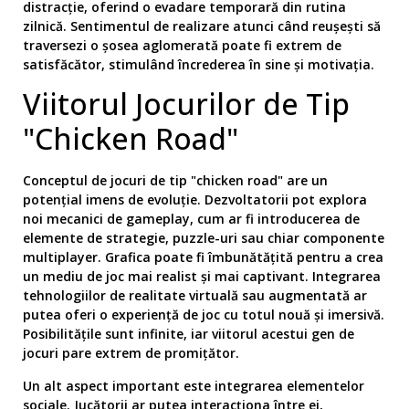
distracție, oferind o evadare temporară din rutina
zilnică. Sentimentul de realizare atunci când reușești să
traversezi o șosea aglomerată poate fi extrem de
satisfăcător, stimulând încrederea în sine și motivația.
Viitorul Jocurilor de Tip
"Chicken Road"
Conceptul de jocuri de tip "chicken road" are un
potențial imens de evoluție. Dezvoltatorii pot explora
noi mecanici de gameplay, cum ar fi introducerea de
elemente de strategie, puzzle-uri sau chiar componente
multiplayer. Grafica poate fi îmbunătățită pentru a crea
un mediu de joc mai realist și mai captivant. Integrarea
tehnologiilor de realitate virtuală sau augmentată ar
putea oferi o experiență de joc cu totul nouă și imersivă.
Posibilitățile sunt infinite, iar viitorul acestui gen de
jocuri pare extrem de promițător.
Un alt aspect important este integrarea elementelor
sociale. Jucătorii ar putea interacționa între ei,