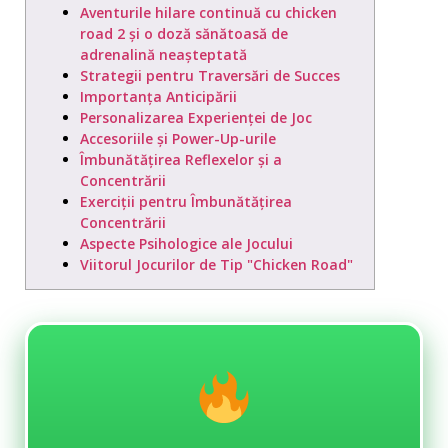
Aventurile hilare continuă cu chicken
road 2 și o doză sănătoasă de
adrenalină neașteptată
Strategii pentru Traversări de Succes
Importanța Anticipării
Personalizarea Experienței de Joc
Accesoriile și Power-Up-urile
Îmbunătățirea Reflexelor și a
Concentrării
Exerciții pentru Îmbunătățirea
Concentrării
Aspecte Psihologice ale Jocului
Viitorul Jocurilor de Tip "Chicken Road"