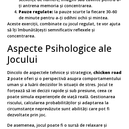
ți antrena memoria și concentrarea.
Pauze regulate:
Ia pauze scurte la fiecare 30-60
de minute pentru a-ți odihni ochii și mintea.
Aceste exerciții, combinate cu jocul regulat, te vor ajuta
să îți îmbunătățești semnificativ reflexele și
concentrarea.
Aspecte Psihologice ale
Jocului
Dincolo de aspectele tehnice și strategice,
chicken road
2
poate oferi și o perspectivă asupra comportamentului
uman și a luării deciziilor în situații de stres. Jocul te
forțează să iei decizii rapide și sub presiune, ceea ce
poate simula experiențele de viață reală. Gestionarea
riscului, calcularea probabilităților și adaptarea la
circumstanțe neprevăzute sunt abilități care pot fi
dezvoltate prin joc.
De asemenea, jocul poate fi o sursă de relaxare și