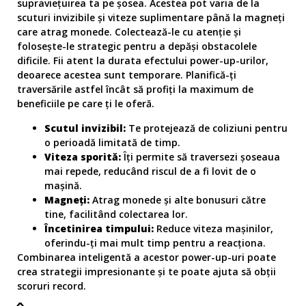
supraviețuirea ta pe șosea. Acestea pot varia de la
scuturi invizibile și viteze suplimentare până la magneți
care atrag monede. Colectează-le cu atenție și
folosește-le strategic pentru a depăși obstacolele
dificile. Fii atent la durata efectului power-up-urilor,
deoarece acestea sunt temporare. Planifică-ți
traversările astfel încât să profiți la maximum de
beneficiile pe care ți le oferă.
Scutul invizibil:
Te protejează de coliziuni pentru
o perioadă limitată de timp.
Viteza sporită:
Îți permite să traversezi șoseaua
mai repede, reducând riscul de a fi lovit de o
mașină.
Magneți:
Atrag monede și alte bonusuri către
tine, facilitând colectarea lor.
Încetinirea timpului:
Reduce viteza mașinilor,
oferindu-ți mai mult timp pentru a reacționa.
Combinarea inteligentă a acestor power-up-uri poate
crea strategii impresionante și te poate ajuta să obții
scoruri record.