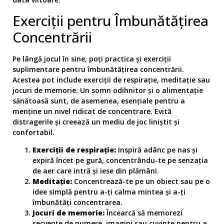
Exerciții pentru Îmbunătățirea
Concentrării
Pe lângă jocul în sine, poți practica și exerciții
suplimentare pentru îmbunătățirea concentrării.
Acestea pot include exerciții de respirație, meditație sau
jocuri de memorie. Un somn odihnitor și o alimentație
sănătoasă sunt, de asemenea, esențiale pentru a
menține un nivel ridicat de concentrare. Evită
distragerile și creează un mediu de joc liniștit și
confortabil.
Exerciții de respirație:
Inspiră adânc pe nas și
expiră încet pe gură, concentrându-te pe senzația
de aer care intră și iese din plămâni.
Meditație:
Concentrează-te pe un obiect sau pe o
idee simplă pentru a-ți calma mintea și a-ți
îmbunătăți concentrarea.
Jocuri de memorie:
Încearcă să memorezi
secvențe de numere, imagini sau cuvinte pentru a-