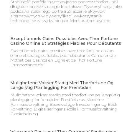
Stabilność portfela inwestycyjnego poprzez thorfortune i
długoterminowe strategie kapitałowe Dywersyfikacja jako
podstawa stabilnego portfela Znaczenie aktywów
alternatywnych w dywersyfikacji Wykorzystanie
technologii w zarządzaniu portfelem Automatyczne
Exceptionnels Gains Possibles Avec Thor Fortune
Casino Online Et Stratégies Fiables Pour Débutants
Exceptionnels gains possibles avec thor fortune casino
online et stratégies fiables pour débutants Comprendre
l'Attrait des Casinos en Ligne et de Thor Fortune
L'Importance de
Mulighetene Vokser Stadig Med Thorfortune Og
Langsiktig Planlegging For Fremtiden
Mulighetene vokser stadig med thorfortune og langsiktig
planlegging for fremtiden Forståelse av Moderne
Formuesforvaltning Bærekraftige Investeringer og Etisk
Forvaltning Digitaliseringens Rolle i Formuesforvaltning
Blockchain og
Významné Postavení Thor Fortune V Současných