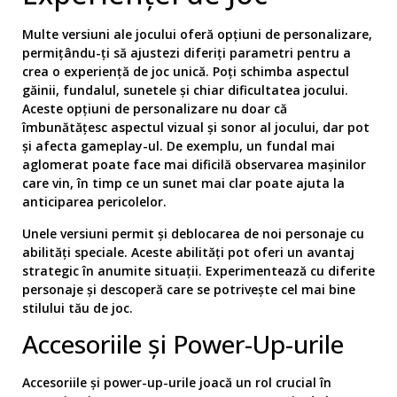
Multe versiuni ale jocului oferă opțiuni de personalizare,
permițându-ți să ajustezi diferiți parametri pentru a
crea o experiență de joc unică. Poți schimba aspectul
găinii, fundalul, sunetele și chiar dificultatea jocului.
Aceste opțiuni de personalizare nu doar că
îmbunătățesc aspectul vizual și sonor al jocului, dar pot
și afecta gameplay-ul. De exemplu, un fundal mai
aglomerat poate face mai dificilă observarea mașinilor
care vin, în timp ce un sunet mai clar poate ajuta la
anticiparea pericolelor.
Unele versiuni permit și deblocarea de noi personaje cu
abilități speciale. Aceste abilități pot oferi un avantaj
strategic în anumite situații. Experimentează cu diferite
personaje și descoperă care se potrivește cel mai bine
stilului tău de joc.
Accesoriile și Power-Up-urile
Accesoriile și power-up-urile joacă un rol crucial în