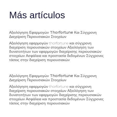
Más artículos
Αξιολόγηση Εφαρμογών Thorfortune Και Σύγχρονη
Διαχείριση Περιουσιακών Στοιχείων
Αξιολόγηση εφαρμογών thorfortune και σύγχρονη
διαχείριση περιουσιακών στοιχείων Αξιολόγηση των
δυνατοτήτων των εφαρμογών διαχείρισης περιουσιακών
στοιχείων Ασφάλεια και προστασία δεδομένων Σύγχρονες
τάσεις στην διαχείριση περιουσιακών
Αξιολόγηση Εφαρμογών Thorfortune Και Σύγχρονη
Διαχείριση Περιουσιακών Στοιχείων
Αξιολόγηση εφαρμογών thorfortune και σύγχρονη
διαχείριση περιουσιακών στοιχείων Αξιολόγηση των
δυνατοτήτων των εφαρμογών διαχείρισης περιουσιακών
στοιχείων Ασφάλεια και προστασία δεδομένων Σύγχρονες
τάσεις στην διαχείριση περιουσιακών