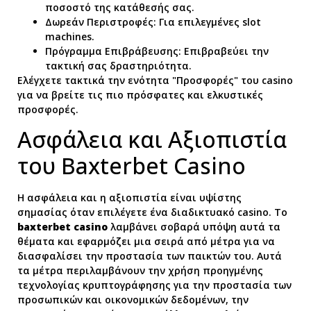
ποσοστό της κατάθεσής σας.
Δωρεάν Περιστροφές: Για επιλεγμένες slot
machines.
Πρόγραμμα Επιβράβευσης: Επιβραβεύει την
τακτική σας δραστηριότητα.
Ελέγχετε τακτικά την ενότητα "Προσφορές" του casinο
για να βρείτε τις πιο πρόσφατες και ελκυστικές
προσφορές.
Ασφάλεια και Αξιοπιστία
του Baxterbet Casino
Η ασφάλεια και η αξιοπιστία είναι υψίστης
σημασίας όταν επιλέγετε ένα διαδικτυακό casinο. Το
baxterbet casino
λαμβάνει σοβαρά υπόψη αυτά τα
θέματα και εφαρμόζει μια σειρά από μέτρα για να
διασφαλίσει την προστασία των παικτών του. Αυτά
τα μέτρα περιλαμβάνουν την χρήση προηγμένης
τεχνολογίας κρυπτογράφησης για την προστασία των
προσωπικών και οικονομικών δεδομένων, την