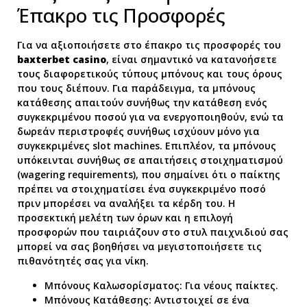
Έπακρο τις Προσφορές
Για να αξιοποιήσετε στο έπακρο τις προσφορές του
baxterbet casino
, είναι σημαντικό να κατανοήσετε
τους διαφορετικούς τύπους μπόνους και τους όρους
που τους διέπουν. Για παράδειγμα, τα μπόνους
κατάθεσης απαιτούν συνήθως την κατάθεση ενός
συγκεκριμένου ποσού για να ενεργοποιηθούν, ενώ τα
δωρεάν περιστροφές συνήθως ισχύουν μόνο για
συγκεκριμένες slot machines. Επιπλέον, τα μπόνους
υπόκεινται συνήθως σε απαιτήσεις στοιχηματισμού
(wagering requirements), που σημαίνει ότι ο παίκτης
πρέπει να στοιχηματίσει ένα συγκεκριμένο ποσό
πριν μπορέσει να αναλήξει τα κέρδη του. Η
προσεκτική μελέτη των όρων και η επιλογή
προσφορών που ταιριάζουν στο στυλ παιχνιδιού σας
μπορεί να σας βοηθήσει να μεγιστοποιήσετε τις
πιθανότητές σας για νίκη.
Μπόνους Καλωσορίσματος: Για νέους παίκτες.
Μπόνους Κατάθεσης: Αντιστοιχεί σε ένα