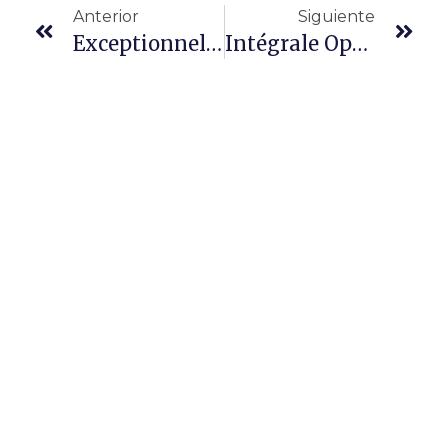
Anterior
Siguiente
Exceptionnel Gain, Révélez Tous Les Secrets De My Jackpot Et Transformez Votre Chance En Réalité Sans Attendre
Intégrale Opportunité Avec Spinania App Pour Des Joueurs Passionnés Et Exigeants