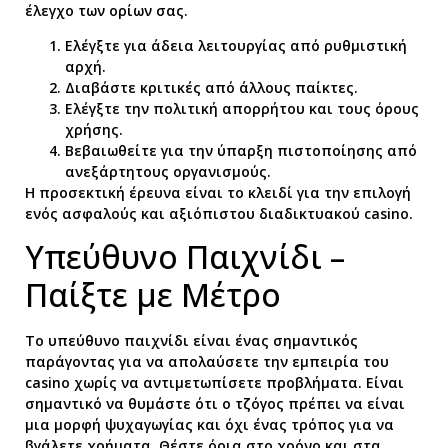
έλεγχο των ορίων σας.
Ελέγξτε για άδεια λειτουργίας από ρυθμιστική
αρχή.
Διαβάστε κριτικές από άλλους παίκτες.
Ελέγξτε την πολιτική απορρήτου και τους όρους
χρήσης.
Βεβαιωθείτε για την ύπαρξη πιστοποίησης από
ανεξάρτητους οργανισμούς.
Η προσεκτική έρευνα είναι το κλειδί για την επιλογή
ενός ασφαλούς και αξιόπιστου διαδικτυακού casinο.
Υπεύθυνο Παιχνίδι –
Παίξτε με Μέτρο
Το υπεύθυνο παιχνίδι είναι ένας σημαντικός
παράγοντας για να απολαύσετε την εμπειρία του
casinο χωρίς να αντιμετωπίσετε προβλήματα. Είναι
σημαντικό να θυμάστε ότι ο τζόγος πρέπει να είναι
μια μορφή ψυχαγωγίας και όχι ένας τρόπος για να
βγάλετε χρήματα. Θέστε όρια στο χρόνο και στα