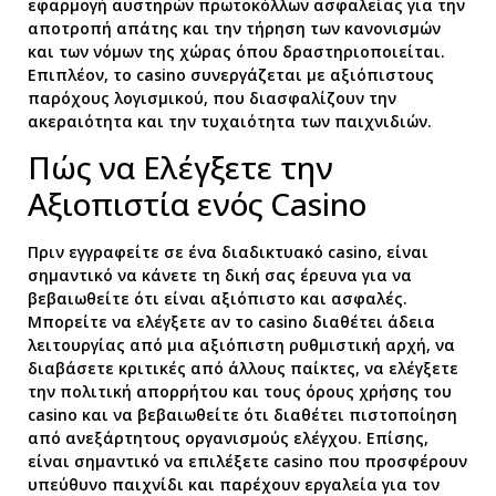
εφαρμογή αυστηρών πρωτοκόλλων ασφαλείας για την
αποτροπή απάτης και την τήρηση των κανονισμών
και των νόμων της χώρας όπου δραστηριοποιείται.
Επιπλέον, το casinο συνεργάζεται με αξιόπιστους
παρόχους λογισμικού, που διασφαλίζουν την
ακεραιότητα και την τυχαιότητα των παιχνιδιών.
Πώς να Ελέγξετε την
Αξιοπιστία ενός Casino
Πριν εγγραφείτε σε ένα διαδικτυακό casinο, είναι
σημαντικό να κάνετε τη δική σας έρευνα για να
βεβαιωθείτε ότι είναι αξιόπιστο και ασφαλές.
Μπορείτε να ελέγξετε αν το casinο διαθέτει άδεια
λειτουργίας από μια αξιόπιστη ρυθμιστική αρχή, να
διαβάσετε κριτικές από άλλους παίκτες, να ελέγξετε
την πολιτική απορρήτου και τους όρους χρήσης του
casinο και να βεβαιωθείτε ότι διαθέτει πιστοποίηση
από ανεξάρτητους οργανισμούς ελέγχου. Επίσης,
είναι σημαντικό να επιλέξετε casinο που προσφέρουν
υπεύθυνο παιχνίδι και παρέχουν εργαλεία για τον