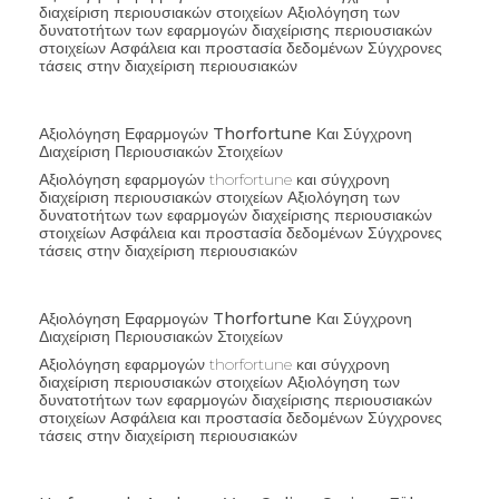
διαχείριση περιουσιακών στοιχείων Αξιολόγηση των
δυνατοτήτων των εφαρμογών διαχείρισης περιουσιακών
στοιχείων Ασφάλεια και προστασία δεδομένων Σύγχρονες
τάσεις στην διαχείριση περιουσιακών
Αξιολόγηση Εφαρμογών Thorfortune Και Σύγχρονη
Διαχείριση Περιουσιακών Στοιχείων
Αξιολόγηση εφαρμογών thorfortune και σύγχρονη
διαχείριση περιουσιακών στοιχείων Αξιολόγηση των
δυνατοτήτων των εφαρμογών διαχείρισης περιουσιακών
στοιχείων Ασφάλεια και προστασία δεδομένων Σύγχρονες
τάσεις στην διαχείριση περιουσιακών
Αξιολόγηση Εφαρμογών Thorfortune Και Σύγχρονη
Διαχείριση Περιουσιακών Στοιχείων
Αξιολόγηση εφαρμογών thorfortune και σύγχρονη
διαχείριση περιουσιακών στοιχείων Αξιολόγηση των
δυνατοτήτων των εφαρμογών διαχείρισης περιουσιακών
στοιχείων Ασφάλεια και προστασία δεδομένων Σύγχρονες
τάσεις στην διαχείριση περιουσιακών