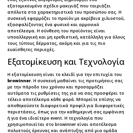
εξατομικευμένο σχέδιο μακιγιάζ που ταιριάζει
απόλυτα στα χαρακτηριστικά του προσώπου σας. Η
συσκευή εφαρμόζει το προϊόν με ακρίβεια χιλιοστού,
εξασφαλίζοντας ένα φυσικό και αρμονικό
αποτέλεσμα. Η σύνθεση του προϊόντος είναι
υποαλλεργική και μη ερεθιστική, κατάλληλη για όλους
τους τύπους δέρματος, ακόμη και για τις πιο
ευαίσθητες περιοχές.
Εξατομίκευση και Τεχνολογία
Η εξατομίκευση είναι το κλειδί για την επιτυχία του
browinner
. Η συσκευή μαθαίνει τις προτιμήσεις σας
με την πάροδο του χρόνου και προσαρμόζει
αυτόματα τις ρυθμίσεις της για να σας προσφέρει το
τέλειο αποτέλεσμα κάθε φορά. Μπορείτε επίσης να
αποθηκεύσετε διαφορετικά προφίλ για διαφορετικές
περιστάσεις, όπως για την καθημερινή σας εμφάνιση
ή για ένα ιδιαίτερο event. Η τεχνολογία που
χρησιμοποιείται στο browinner είναι αποτέλεσμα
πολυετούς έρευνας και ανάπτυξης από μια ομάδα