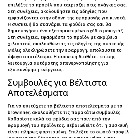
επιλέξτε το προφίλ που ταιριάζει στις ανάγκες σας.
Στη συνέχεια, ακολουθήστε τις οδηγίες που
εμφανίζονται στην οθόνη της εφαρμογής για κινητά.
Η συσκευή θα σκανάρει τα φρύδια σας και θα
δημιουργήσει ένα εξατομικευμένο σχέδιο μακιγιάζ.
Στη συνέχεια, εφαρμόστε το προϊόν με ακρίβεια
χιλιοστού, ακολουθώντας τις οδηγίες της συσκευής.
Μόλις ολοκληρώσετε την εφαρμογή, απολαύστε το
άψογο αποτέλεσμα. Η συσκευή διαθέτει επίσης
λειτουργία αυτόματης απενεργοποίησης για
εξοικονόμηση ενέργειας.
Συμβουλές για Βέλτιστα
Αποτελέσματα
Για να επιτύχετε τα βέλτιστα αποτελέσματα με το
browinner, ακολουθήστε τις παρακάτω συμβουλές.
Καθαρίστε καλά τα φρύδια σας πριν από την
εφαρμογή του προϊόντος. Βεβαιωθείτε ότι η συσκευή
είναι πλήρως φορτισμένη. Επιλέξτε το σωστό προφίλ