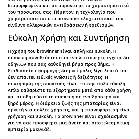
διαμορφωμένα και σε αρμονία με τα χαρακτηριστικά
του προσώπου σας. Πέμπτον, η τεχνολογία που
χρησιμοποιείται στο browinner ελαχιστοποιεί τον
κίνδυνο αλλεργικών αντιδράσεων ή ερεθισμών.
Εύκολη Χρήση και Συντήρηση
Η χρήση του browinner είναι απλή και εύκολη. Η
συσκευή συνοδεύεται από ένα λεπτομερές εγχειρίδιο
οδηγιών που σας καθοδηγεί βήμα προς βήμα. Η
διαδικασία εφαρμογής διαρκεί μόλις λίγα λεπτά και
δεν απαιτεί ειδικές γνώσεις ή δεξιότητες. Η
συντήρηση της συσκευής είναι επίσης πολύ εύκολη.
Απλά καθαρίστε τα εξαρτήματα μετά από κάθε χρήση
και αποθηκεύστε τη συσκευή σε ένα δροσερό και
ξηρό μέρος. Η διάρκεια ζωής της μπαταρίας είναι
αρκετή για πολλές χρήσεις, και η επαναφόρτιση είναι
γρήγορη και εύκολη. Το browinner είναι σχεδιασμένο
για να σας προσφέρει μια άνετη και αποτελεσματική
εμπειρία μακιγιάζ.