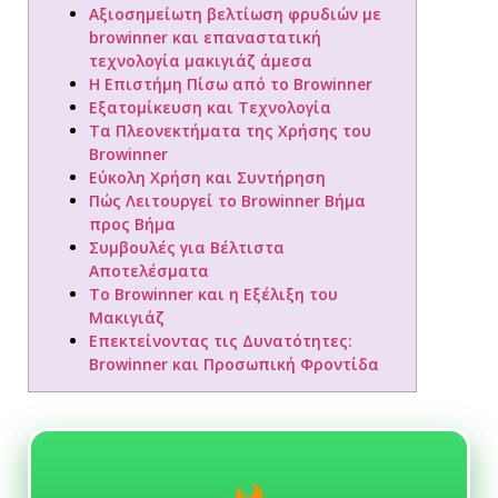
Αξιοσημείωτη βελτίωση φρυδιών με
browinner και επαναστατική
τεχνολογία μακιγιάζ άμεσα
Η Επιστήμη Πίσω από το Browinner
Εξατομίκευση και Τεχνολογία
Τα Πλεονεκτήματα της Χρήσης του
Browinner
Εύκολη Χρήση και Συντήρηση
Πώς Λειτουργεί το Browinner Βήμα
προς Βήμα
Συμβουλές για Βέλτιστα
Αποτελέσματα
Το Browinner και η Εξέλιξη του
Μακιγιάζ
Επεκτείνοντας τις Δυνατότητες:
Browinner και Προσωπική Φροντίδα