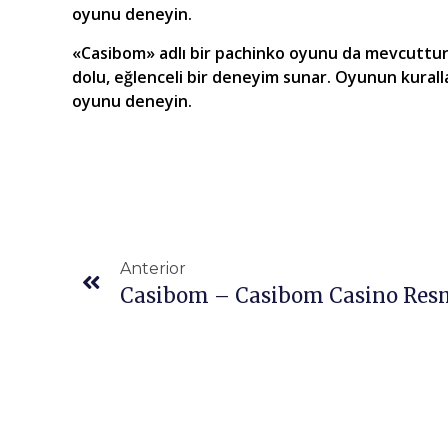
oyunu deneyin.
«Casibom» adlı bir pachinko oyunu da mevcuttur. 
dolu, eğlenceli bir deneyim sunar. Oyunun kural
oyunu deneyin.
Anterior
Casibom – Casibom Casino Resm