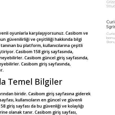
Grizz
Struc
Cur
5gri
enli oyunlarla karşılaşıyorsunuz. Casibom ve
Curio
bonus
n güvenilirliği ve çeşitliliği hakkında bilgi
Bonus
tanınan bu platform, kullanıcılarına çeşitli
tiriyor. Casibom 158 giriş sayfasında,
neyebilirler. Casibom güncel giriş sayfasında,
yebilirler. Casibom giriş sayfasında,
r.
 Temel Bilgiler
rından biridir. Casibom giriş sayfasına giderek
sayfası, kullanıcıların en güncel ve güvenli
158 giriş sayfası da bu güvenliği ve kolaylığı
rine olanak tanır. Casibom giriş sayfası,