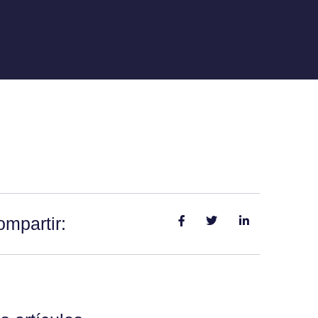
mpartir: