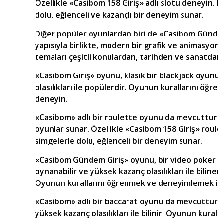
Özellikle «Casibom 158 Giriş» adlı slotu deneyin. 
dolu, eğlenceli ve kazançlı bir deneyim sunar.
Diğer popüler oyunlardan biri de «Casibom Günde
yapısıyla birlikte, modern bir grafik ve animasyo
temaları çeşitli konulardan, tarihden ve sanatda
«Casibom Giriş» oyunu, klasik bir blackjack oyun
olasılıkları ile popülerdir. Oyunun kurallarını 
deneyin.
«Casibom» adlı bir roulette oyunu da mevcuttur. 
oyunlar sunar. Özellikle «Casibom 158 Giriş» roule
simgelerle dolu, eğlenceli bir deneyim sunar.
«Casibom Gündem Giriş» oyunu, bir video poker o
oynanabilir ve yüksek kazanç olasılıkları ile bilin
Oyunun kurallarını öğrenmek ve deneyimlemek i
«Casibom» adlı bir baccarat oyunu da mevcuttur.
yüksek kazanç olasılıkları ile bilinir. Oyunun ku