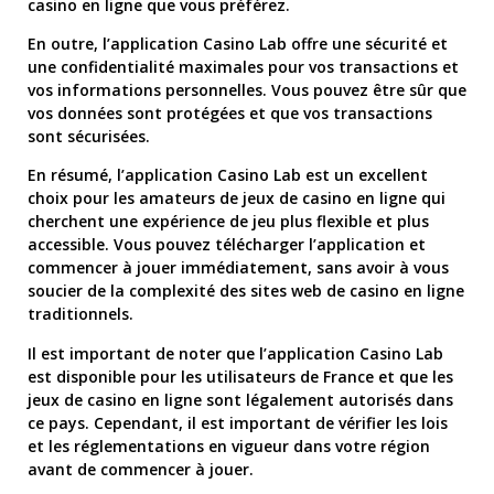
casino en ligne que vous préférez.
En outre, l’application Casino Lab offre une sécurité et
une confidentialité maximales pour vos transactions et
vos informations personnelles. Vous pouvez être sûr que
vos données sont protégées et que vos transactions
sont sécurisées.
En résumé, l’application Casino Lab est un excellent
choix pour les amateurs de jeux de casino en ligne qui
cherchent une expérience de jeu plus flexible et plus
accessible. Vous pouvez télécharger l’application et
commencer à jouer immédiatement, sans avoir à vous
soucier de la complexité des sites web de casino en ligne
traditionnels.
Il est important de noter que l’application Casino Lab
est disponible pour les utilisateurs de France et que les
jeux de casino en ligne sont légalement autorisés dans
ce pays. Cependant, il est important de vérifier les lois
et les réglementations en vigueur dans votre région
avant de commencer à jouer.