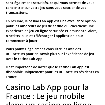
sont également sécurisés, ce qui vous permet de vous
concentrer sur votre jeu sans vous soucier de vos
transactions.
En résumé, le casino Lab App est une excellente option
pour les amateurs de jeu de casino qui cherchent une
expérience de jeu en ligne sécurisée et amusante. Alors,
n’hésitez plus et téléchargez l’application pour
commencer à jouer !
Vous pouvez également consulter les avis des
utilisateurs pour en savoir plus sur l’expérience de jeu
avec le casino Lab App.
Il est important de noter que le casino Lab App est
disponible uniquement pour les utilisateurs résidents en
France.
Casino Lab App pour la
France : Le jeu mobile
dans un casino en ligne