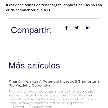
Il est donc temps de télécharger l’application Casino Lab
et de commencer à jouer !
Compartir:
Más artículos
Finanční Analýza A Potenciál Investic S Thorfortune
Pro Každého Odborníka
Finanční analýza a potenciál investic s thorfortune pro
každého odborníka Hodnocení Investičního Prostředí
thorfortune Analýza Nabízených Investičních Produktů
Posouzení Regulačního Prostředí a Bezpečnosti
Důležitost Důvěryhodnosti