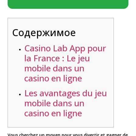
Содержимое
Casino Lab App pour
la France : Le jeu
mobile dans un
casino en ligne
Les avantages du jeu
mobile dans un
casino en ligne
Vous cherchez un moyen pour vous divertir et gagner de