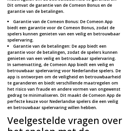
Dit omvat de garantie van de Comeon Bonus en de
garantie van de betalingen.
Garantie van de Comeon Bonus: De Comeon App
biedt een garantie voor de Comeon Bonus, zodat de
spelers kunnen genieten van een veilig en betrouwbaar
spelervaring.
Garantie van de betalingen: De app biedt een
garantie voor de betalingen, zodat de spelers kunnen
genieten van een veilig en betrouwbaar spelervaring.
In samenvatting, de Comeon App biedt een veilig en
betrouwbaar spelervaring voor Nederlandse spelers. De
app is ontworpen om de veiligheid en betrouwbaarheid
te garanderen en biedt verschillende maatregelen om
het risico van fraude en andere vormen van ongewenst
gedrag te minimaliseren. Dit maakt de Comeon App de
perfecte keuze voor Nederlandse spelers die een veilig
en betrouwbaar spelervaring willen hebben.
Veelgestelde vragen over