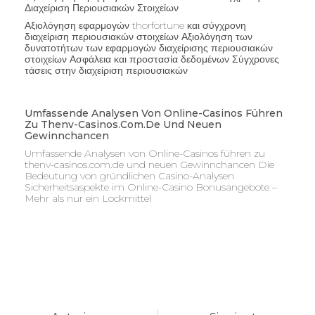
Διαχείριση Περιουσιακών Στοιχείων
Αξιολόγηση εφαρμογών thorfortune και σύγχρονη
διαχείριση περιουσιακών στοιχείων Αξιολόγηση των
δυνατοτήτων των εφαρμογών διαχείρισης περιουσιακών
στοιχείων Ασφάλεια και προστασία δεδομένων Σύγχρονες
τάσεις στην διαχείριση περιουσιακών
Umfassende Analysen Von Online-Casinos Führen
Zu Thenv-Casinos.com.de Und Neuen
Gewinnchancen
Umfassende Analysen von Online-Casinos führen zu
thenv-casinos.com.de und neuen Gewinnchancen Die
Bedeutung von gründlichen Casino-Analysen
Sicherheitsaspekte im Online-Casino Bonusangebote –
Mehr als nur ein Lockmittel