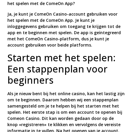
het spelen met de ComeOn App?
Ja, je kunt je ComeOn Casino-account gebruiken voor
het spelen met de ComeOn App. Je kunt je
inloggegevens gebruiken om toegang te krijgen tot de
app en te beginnen met spelen. De app is geïntegreerd
met het ComeOn Casino-platform, dus je kunt je
account gebruiken voor beide platforms.
Starten met het spelen:
Een stappenplan voor
beginners
Als je nieuw bent bij het online casino, kan het lastig zijn
om te beginnen. Daarom hebben wij een stappenplan
samengesteld om je te helpen bij het starten met het
spelen. Het eerste stap is om een account te openen bij
Comeon Casino. Dit kan worden gedaan door op de
knop «registreren» te klikken en vervolgens de vereiste
informatie in te vullen. Na het openen van je account,