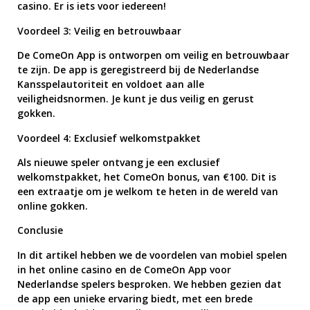
casino. Er is iets voor iedereen!
Voordeel 3: Veilig en betrouwbaar
De ComeOn App is ontworpen om veilig en betrouwbaar
te zijn. De app is geregistreerd bij de Nederlandse
Kansspelautoriteit en voldoet aan alle
veiligheidsnormen. Je kunt je dus veilig en gerust
gokken.
Voordeel 4: Exclusief welkomstpakket
Als nieuwe speler ontvang je een exclusief
welkomstpakket, het ComeOn bonus, van €100. Dit is
een extraatje om je welkom te heten in de wereld van
online gokken.
Conclusie
In dit artikel hebben we de voordelen van mobiel spelen
in het online casino en de ComeOn App voor
Nederlandse spelers besproken. We hebben gezien dat
de app een unieke ervaring biedt, met een brede