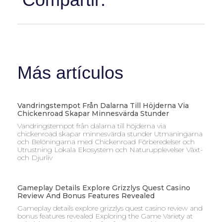
Más artículos
Vandringstempot Från Dalarna Till Höjderna Via
Chickenroad Skapar Minnesvärda Stunder
Vandringstempot från dalarna till höjderna via
chickenroad skapar minnesvärda stunder Utmaningarna
och Belöningarna med Chickenroad Förberedelser och
Utrustning Lokala Ekosystem och Naturupplevelser Växt-
och Djurliv
Gameplay Details Explore Grizzlys Quest Casino
Review And Bonus Features Revealed
Gameplay details explore grizzlys quest casino review and
bonus features revealed Exploring the Game Variety at