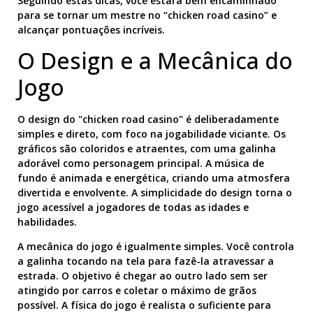
Seguindo estas dicas, você estará bem encaminhado
para se tornar um mestre no “chicken road casino” e
alcançar pontuações incríveis.
O Design e a Mecânica do
Jogo
O design do "chicken road casino" é deliberadamente
simples e direto, com foco na jogabilidade viciante. Os
gráficos são coloridos e atraentes, com uma galinha
adorável como personagem principal. A música de
fundo é animada e energética, criando uma atmosfera
divertida e envolvente. A simplicidade do design torna o
jogo acessível a jogadores de todas as idades e
habilidades.
A mecânica do jogo é igualmente simples. Você controla
a galinha tocando na tela para fazê-la atravessar a
estrada. O objetivo é chegar ao outro lado sem ser
atingido por carros e coletar o máximo de grãos
possível. A física do jogo é realista o suficiente para