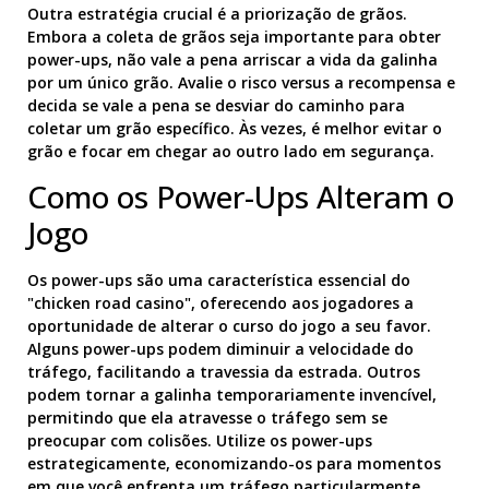
Outra estratégia crucial é a priorização de grãos.
Embora a coleta de grãos seja importante para obter
power-ups, não vale a pena arriscar a vida da galinha
por um único grão. Avalie o risco versus a recompensa e
decida se vale a pena se desviar do caminho para
coletar um grão específico. Às vezes, é melhor evitar o
grão e focar em chegar ao outro lado em segurança.
Como os Power-Ups Alteram o
Jogo
Os power-ups são uma característica essencial do
"chicken road casino", oferecendo aos jogadores a
oportunidade de alterar o curso do jogo a seu favor.
Alguns power-ups podem diminuir a velocidade do
tráfego, facilitando a travessia da estrada. Outros
podem tornar a galinha temporariamente invencível,
permitindo que ela atravesse o tráfego sem se
preocupar com colisões. Utilize os power-ups
estrategicamente, economizando-os para momentos
em que você enfrenta um tráfego particularmente