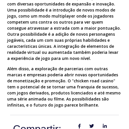
com diversas oportunidades de expansão e inovação.
Uma possibilidade é a introdução de novos modos de
jogo, como um modo multiplayer onde os jogadores
competem uns contra os outros para ver quem
consegue atravessar a estrada com a maior pontuação.
Outra possibilidade é a adição de novos personagens
jogáveis, cada um com suas próprias habilidades e
características únicas. A integração de elementos de
realidade virtual ou aumentada também poderia levar
a experiência de jogo para um novo nível.
Além disso, a exploração de parcerias com outras
marcas e empresas poderia abrir novas oportunidades
de monetização e promoção. O "chicken road casino"
tem o potencial de se tornar uma franquia de sucesso,
com jogos derivados, produtos licenciados e até mesmo
uma série animada ou filme. As possibilidades são
infinitas, e o futuro do jogo parece brilhante.
Compartir: