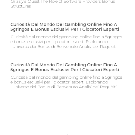
Grizzly’s Quest The Role of Software Providers Bonus
Structures
Curiosità Dal Mondo Del Gambling Online Fino A
5gringos E Bonus Esclusivi Per I Giocatori Esperti
Curiosità dal mondo del gambling online fino a 5gringos
e bonus esclusivi per i giocatori esperti Esplorando
l'Universo dei Bonus di Benvenuto Analisi dei Requisiti
Curiosità Dal Mondo Del Gambling Online Fino A
5gringos E Bonus Esclusivi Per I Giocatori Esperti
Curiosità dal mondo del gambling online fino a 5gringos
e bonus esclusivi per i giocatori esperti Esplorando
l'Universo dei Bonus di Benvenuto Analisi dei Requisiti