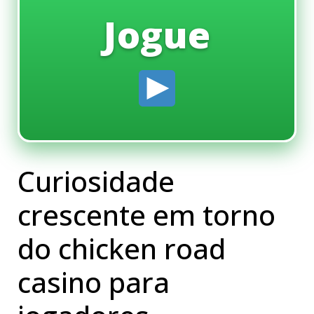
Jogue
Curiosidade
crescente em torno
do chicken road
casino para