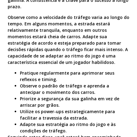
galinha. A consistência é a chave para o sucesso a longo
prazo.
Observe como a velocidade do tráfego varia ao longo do
tempo. Em alguns momentos, a estrada estará
relativamente tranquila, enquanto em outros
momentos estará cheia de carros. Adapte sua
estratégia de acordo e esteja preparado para tomar
decisões rápidas quando o tráfego ficar mais intenso. A
capacidade de se adaptar ao ritmo do jogo é uma
característica essencial de um jogador habilidoso.
Pratique regularmente para aprimorar seus
reflexos e timing.
Observe o padrão de tráfego e aprenda a
antecipar o movimento dos carros.
Priorize a segurança da sua galinha em vez de
arriscar por grãos.
Utilize os power-ups estrategicamente para
facilitar a travessia da estrada.
Adapte sua estratégia ao ritmo do jogo e às
condições de tráfego.