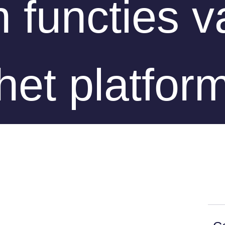
n functies v
het platfor