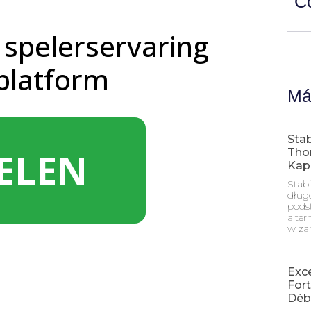
Co
– spelerservaring
 platform
Má
Stab
ELEN
Tho
Kap
Stabi
dług
pods
alter
w za
Exc
Fort
Déb