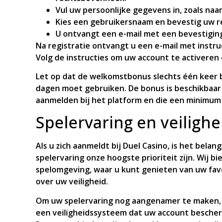
Vul uw persoonlijke gegevens in, zoals na
Kies een gebruikersnaam en bevestig uw re
U ontvangt een e-mail met een bevestigin
Na registratie ontvangt u een e-mail met instru
Volg de instructies om uw account te activeren
Let op dat de welkomstbonus slechts één keer b
dagen moet gebruiken. De bonus is beschikbaar v
aanmelden bij het platform en die een minimum
Spelervaring en veilighe
Als u zich aanmeldt bij Duel Casino, is het belan
spelervaring onze hoogste prioriteit zijn. Wij b
spelomgeving, waar u kunt genieten van uw fav
over uw veiligheid.
Om uw spelervaring nog aangenamer te maken, bi
een veiligheidssysteem dat uw account besche