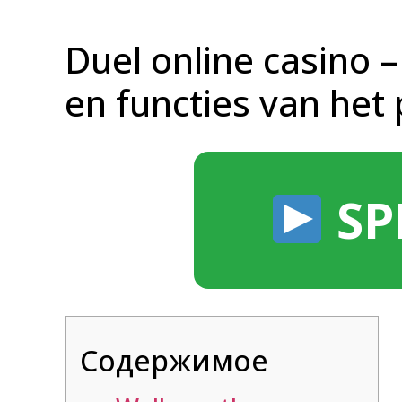
Duel online casino 
en functies van het
SP
Содержимое