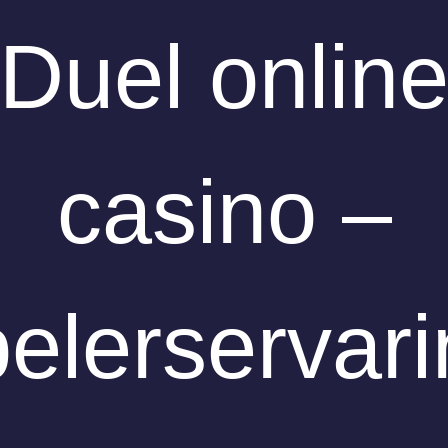
Duel onlin
casino –
elerservar