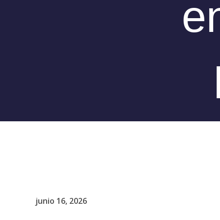
e
junio 16, 2026