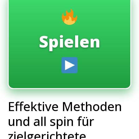
Spielen
Effektive Methoden
und all spin für
zielgerichtete