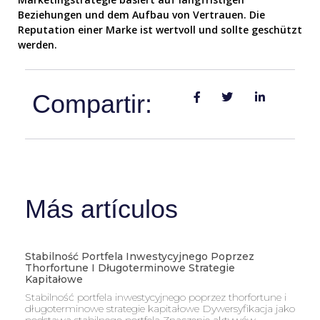
Beziehungen und dem Aufbau von Vertrauen. Die
Reputation einer Marke ist wertvoll und sollte geschützt
werden.
Compartir:
Más artículos
Stabilność Portfela Inwestycyjnego Poprzez
Thorfortune I Długoterminowe Strategie
Kapitałowe
Stabilność portfela inwestycyjnego poprzez thorfortune i
długoterminowe strategie kapitałowe Dywersyfikacja jako