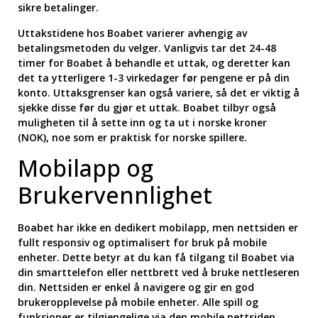
sikre betalinger.
Uttakstidene hos Boabet varierer avhengig av
betalingsmetoden du velger. Vanligvis tar det 24-48
timer for Boabet å behandle et uttak, og deretter kan
det ta ytterligere 1-3 virkedager før pengene er på din
konto. Uttaksgrenser kan også variere, så det er viktig å
sjekke disse før du gjør et uttak. Boabet tilbyr også
muligheten til å sette inn og ta ut i norske kroner
(NOK), noe som er praktisk for norske spillere.
Mobilapp og
Brukervennlighet
Boabet har ikke en dedikert mobilapp, men nettsiden er
fullt responsiv og optimalisert for bruk på mobile
enheter. Dette betyr at du kan få tilgang til Boabet via
din smarttelefon eller nettbrett ved å bruke nettleseren
din. Nettsiden er enkel å navigere og gir en god
brukeropplevelse på mobile enheter. Alle spill og
funksjoner er tilgjengelige via den mobile nettsiden.