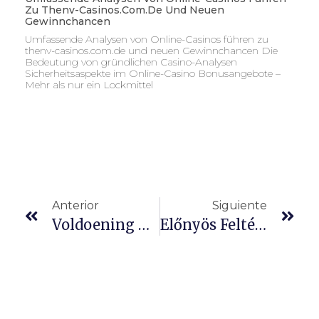
Zu Thenv-Casinos.com.de Und Neuen
Gewinnchancen
Umfassende Analysen von Online-Casinos führen zu
thenv-casinos.com.de und neuen Gewinnchancen Die
Bedeutung von gründlichen Casino-Analysen
Sicherheitsaspekte im Online-Casino Bonusangebote –
Mehr als nur ein Lockmittel
Anterior
Siguiente
Voldoening Wacht Bij Casino King, Met Https://casinokingbe.com/, Voor De Belgische Online Casino Liefhebber
Előnyös Feltételek És Biztonságos Játékélmény A Fairspin Kaszinónál, Magyar Játékosoknak Szóló Véleményekkel