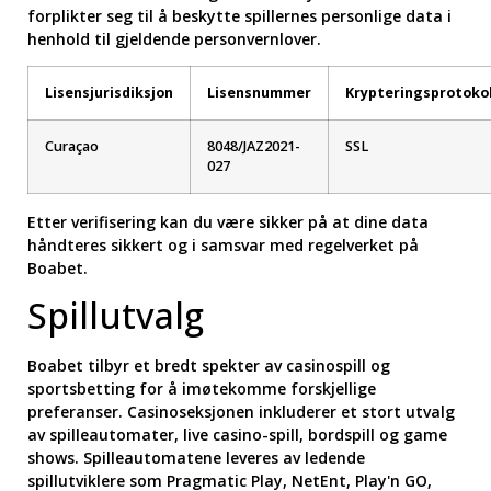
forplikter seg til å beskytte spillernes personlige data i
henhold til gjeldende personvernlover.
Lisensjurisdiksjon
Lisensnummer
Krypteringsprotokol
Curaçao
8048/JAZ2021-
SSL
027
Etter verifisering kan du være sikker på at dine data
håndteres sikkert og i samsvar med regelverket på
Boabet.
Spillutvalg
Boabet tilbyr et bredt spekter av casinospill og
sportsbetting for å imøtekomme forskjellige
preferanser. Casinoseksjonen inkluderer et stort utvalg
av spilleautomater, live casino-spill, bordspill og game
shows. Spilleautomatene leveres av ledende
spillutviklere som Pragmatic Play, NetEnt, Play'n GO,