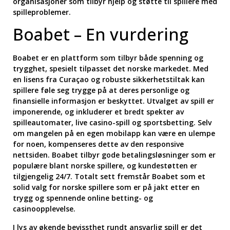
organisasjoner som tilbyr hjelp og støtte til spillere med
spilleproblemer.
Boabet – En vurdering
Boabet er en plattform som tilbyr både spenning og
trygghet, spesielt tilpasset det norske markedet. Med
en lisens fra Curaçao og robuste sikkerhetstiltak kan
spillere føle seg trygge på at deres personlige og
finansielle informasjon er beskyttet. Utvalget av spill er
imponerende, og inkluderer et bredt spekter av
spilleautomater, live casino-spill og sportsbetting. Selv
om mangelen på en egen mobilapp kan være en ulempe
for noen, kompenseres dette av den responsive
nettsiden. Boabet tilbyr gode betalingsløsninger som er
populære blant norske spillere, og kundestøtten er
tilgjengelig 24/7. Totalt sett fremstår Boabet som et
solid valg for norske spillere som er på jakt etter en
trygg og spennende online betting- og
casinoopplevelse.
I lys av økende bevissthet rundt ansvarlig spill er det