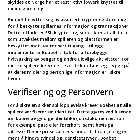
skyldes at Norge har et restriktivt lovverk knyttet til
online gambling.
Boabet benytter seg av avansert krypteringsteknologi
for å beskytte spillernes informasjon og transaksjoner.
Dette inkluderer SSL-kryptering, som sikrer at all data
som utveksles mellom spilleren og plattformen er
beskyttet mot uautorisert tilgang. I tillegg
implementerer Boabet tiltak for å forebygge
hvitvasking av penger og andre ulovlige aktiviteter. For
norske spillere betyr dette at de kan føle seg trygge på
at deres midler og personlige informasjon er i sikre
hender.
Verifisering og Personvern
For å sikre en sikker spillopplevelse krever Boabet at alle
spillere verifiserer sin identitet. Dette gjøres ved å sende
inn kopier av gyldige identifikasjonsdokumenter, som
for eksempel pass eller førerkort, samt bevis på
adresse. Denne prosessen er standard i bransjen og er
ment å hindre svindel og identitetstyveri. Boabet