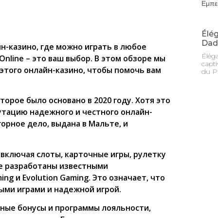
Εμπε
Élég
Dadr
н-казино, где можно играть в любое
Éléga
Online – это ваш выбор. В этом обзоре мы
capti
этого онлайн-казино, чтобы помочь вам
du Pl
торое было основано в 2020 году. Хотя это
путацию надежного и честного онлайн-
орное дело, выдана в Мальте, и
 включая слоты, карточные игры, рулетку
ine разработаны известными
ng и Evolution Gaming. Это означает, что
ыми играми и надежной игрой.
ные бонусы и программы лояльности,