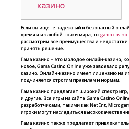
казино
Если вы ищете надежный и безопасный онлай
время и из любой точки мира, то
gama casino
рассмотрим все преимущества и недостатки 
принять решение.
Гама казино – это молодое онлайн-казино, ко
новое, Gama Casino Online уже завоевало ре
казино. Онлайн-казино имеет лицензию на иг
подчиняется строгим правилам и нормам.
Гама казино предлагает широкий спектр игр,
и другие. Все игры на сайте Gama Casino Onl
разработчиками, такими как NetEnt, Microgami
игроки могут насладиться высококачественн
Гама казино также предлагает привлекатель