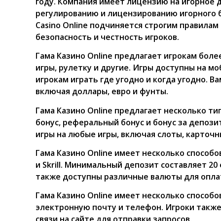
году. Компания имеет лицензию на игорное 
регулированию и лицензированию игорного б
Casino Online подчиняется строгим правилам
безопасность и честность игроков.
Гама Казино Online предлагает игрокам более
игры, рулетку и другие. Игры доступны на м
игрокам играть где угодно и когда угодно. 
включая доллары, евро и фунты.
Гама Казино Online предлагает несколько ти
бонус, реферальный бонус и бонус за депози
игры на любые игры, включая слоты, карточн
Гама Казино Online имеет несколько способов 
и Skrill. Минимальный депозит составляет 20 
также доступны различные валюты для опла
Гама Казино Online имеет несколько способов
электронную почту и телефон. Игроки такж
связи на сайте для отправки запросов.