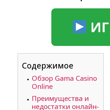
ИГ
Содержимое
Обзор Gama Casino
Online
Преимущества и
недостатки онлайн-