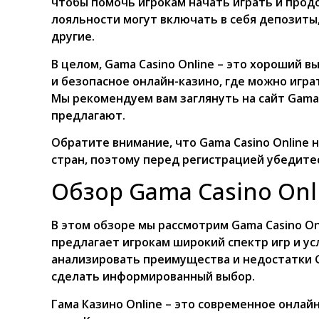
чтобы помочь игрокам начать играть и прод
лояльности могут включать в себя депозиты
другие.
В целом, Gama Casino Online – это хороший 
и безопасное онлайн-казино, где можно игра
Мы рекомендуем вам заглянуть на сайт Gama C
предлагают.
Обратите внимание, что Gama Casino Online 
стран, поэтому перед регистрацией убедитес
Обзор Gama Casino Onl
В этом обзоре мы рассмотрим Gama Casino On
предлагает игрокам широкий спектр игр и ус
анализировать преимущества и недостатки G
сделать информированный выбор.
Гама Казино Online – это современное онлайн