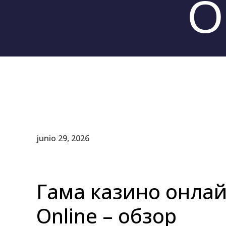
O
junio 29, 2026
Гама казино онлай
Online – обзор