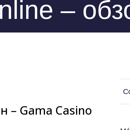
nline – обз
Co
н – Gama Casino