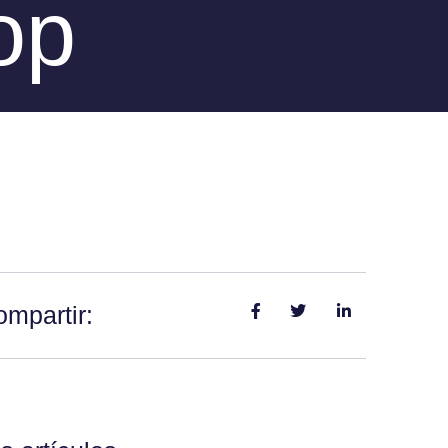
ор
mpartir: