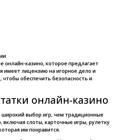
ами
ное онлайн-казино, которое предлагает
ия имеет лицензию на игорное дело и
, чтобы обеспечить безопасность и
татки онлайн-казино
е широкий выбор игр, чем традиционные
, включая слоты, карточные игры, рулетку
 которая им понравится.