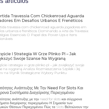
s artículos
ertida Travessia Com Chickenroad Aguarda
adores Em Desafios Urbanos E Frenéticos
rtida travessia com chickenroad aguarda jogadores em
ios urbanos e frenéticos Dominando a Arte da Travessia:
tégias Essenciais O Papel dos Power-Ups e Itens
ionáveis
ęście I Strategia W Grze Plinko Pl – Jak
ększyć Swoje Szanse Na Wygraną
ście i strategia w grze plinko pl – jak zwiększyć swoje
e na wygraną Analiza Rozmieszczenia Szpilek i Jej
w na Wynik Strategiczne Wybory Punktu
τότητες Ανάπτυξης Με Την Need For Slots Και
ρονα Συστήματα Διαχείρισης Περιεχομένου
ότητες ανάπτυξης με την need for slots και σύγχρονα
ήματα διαχείρισης περιεχομένου Η Σημασία των
μικών Θέσεων Περιεχομένου Πώς τα Slots Βελτιώνουν την