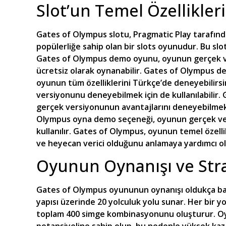
Slot’un Temel Özellikleri
Gates of Olympus slotu, Pragmatic Play tarafınd
popülerliğe sahip olan bir slots oyunudur. Bu slo
Gates of Olympus demo oyunu, oyunun gerçek ve
ücretsiz olarak oynanabilir. Gates of Olympus de
oyunun tüm özelliklerini Türkçe’de deneyebilir
versiyonunu deneyebilmek için de kullanılabili
gerçek versiyonunun avantajlarını deneyebilmek i
Olympus oyna demo seçeneği, oyunun gerçek ver
kullanılır. Gates of Olympus, oyunun temel özell
ve heyecan verici olduğunu anlamaya yardımcı ol
Oyunun Oynanışı ve Stra
Gates of Olympus oyununun oynanışı oldukça basi
yapısı üzerinde 20 yolculuk yolu sunar. Her bir y
toplam 400 simge kombinasyonunu oluşturur. Oy