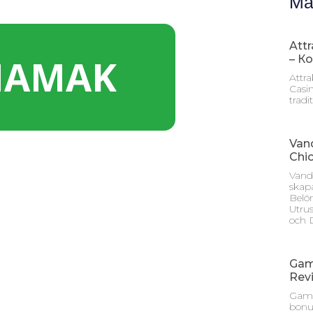
Má
Att
AMAK
– Ко
Attra
Casi
tradi
Vand
Chi
Vandr
skap
Belö
Utru
och D
Game
Rev
Gamep
bonus