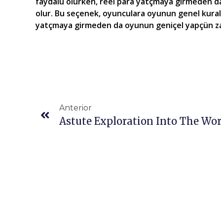
faydalü olurken, reel para yatçmaya girmeden d
olur. Bu seçenek, oyunculara oyunun genel kural
yatçmaya girmeden da oyunun geniçel yapçün za
Anterior