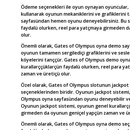
Ödeme seçenekleri ile oyun oynayan oyuncular
kullanarak oyunun mekaniklerini ve grafiklerini
sayfasündan hemen oyunu deneyebilirsiniz. Bu s
faydalü olurken, reel para yatçmaya girmeden d
olur.
Önemli olarak, Gates of Olympus oyna demo sayf
oyunun tamamen sergilediçi grafiklerini ve sesle
köyelerini tanççür. Gates of Olympus demo oyn
kurallarççüklarçün faydalü olurken, reel para 
zaman ve üretiçü olur.
Özel olarak, Gates of Olympus slotunun jackpot
seçeneklerinden biridir. Oyunun jackpot sistemi,
Olympus oyna sayfasündan oyunu deneyebilir ve j
Oyunun jackpot sistemi, oyunun genel kurallarç
girmeden da oyunun geniçel yapçün zaman ve ür
Önemli olarak, Gates of Olympus oyna demo seçe