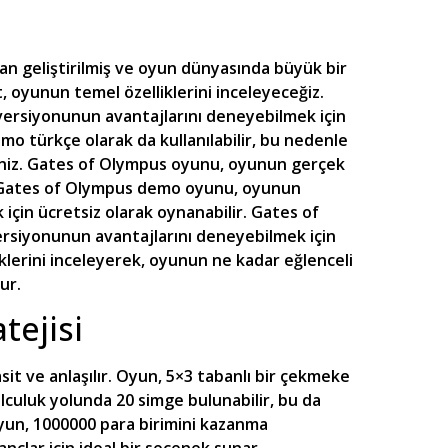
an geliştirilmiş ve oyun dünyasında büyük bir
t, oyunun temel özelliklerini inceleyeceğiz.
rsiyonunun avantajlarını deneyebilmek için
mo türkçe olarak da kullanılabilir, bu nedenle
siniz. Gates of Olympus oyunu, oyunun gerçek
r. Gates of Olympus demo oyunu, oyunun
çin ücretsiz olarak oynanabilir. Gates of
siyonunun avantajlarını deneyebilmek için
iklerini inceleyerek, oyunun ne kadar eğlenceli
ur.
tejisi
t ve anlaşılır. Oyun, 5×3 tabanlı bir çekmeke
olculuk yolunda 20 simge bulunabilir, bu da
un, 1000000 para birimini kazanma