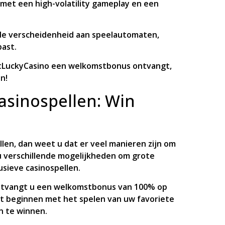
et een high-volatility gameplay en een
de verscheidenheid aan speelautomaten,
past.
 GetLuckyCasino een welkomstbonus ontvangt,
n!
casinospellen: Win
llen, dan weet u dat er veel manieren zijn om
u verschillende mogelijkheden om grote
sieve casinospellen.
ontvangt u een welkomstbonus van 100% op
nt beginnen met het spelen van uw favoriete
n te winnen.