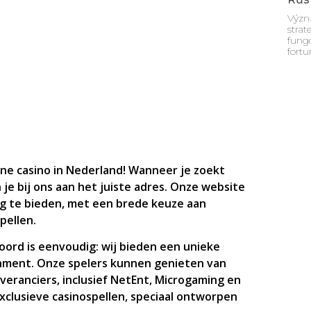
Význ
strat
fungo
fortu
ine casino in Nederland! Wanneer je zoekt
 je bij ons aan het juiste adres. Onze website
ng te bieden, met een brede keuze aan
pellen.
rd is eenvoudig: wij bieden een unieke
ainment. Onze spelers kunnen genieten van
eranciers, inclusief NetEnt, Microgaming en
xclusieve casinospellen, speciaal ontworpen