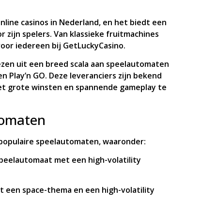
line casinos in Nederland, en het biedt een
zijn spelers. Van klassieke fruitmachines
voor iedereen bij GetLuckyCasino.
iezen uit een breed scala aan speelautomaten
n Play’n GO. Deze leveranciers zijn bekend
met grote winsten en spannende gameplay te
tomaten
 populaire speelautomaten, waaronder:
peelautomaat met een high-volatility
t een space-thema en een high-volatility