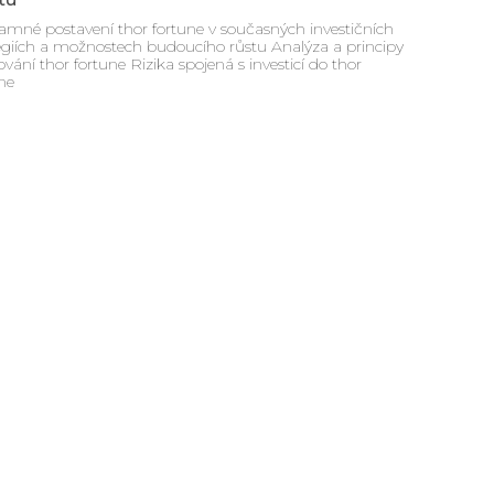
amné postavení thor fortune v současných investičních
egiích a možnostech budoucího růstu Analýza a principy
vání thor fortune Rizika spojená s investicí do thor
ne