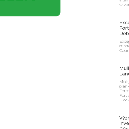
alter
w za
Exc
Fort
Déb
Excep
et st
Casi
Mul
Lan
Mulig
planl
Formu
Forva
Bloc
Výz
Inv
Růs