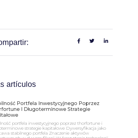
mpartir:
s artículos
ilność Portfela Inwestycyjnego Poprzez
rfortune I Długoterminowe Strategie
itałowe
lność portfela inwestycyjnego poprzez thorfortune i
oterminowe strategie kapitałowe Dywersyfikacja jako
tawa stabilnego portfela Znaczenie aktywów