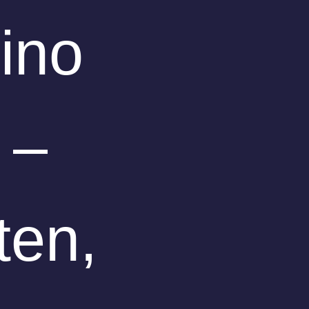
ino
 –
ten,