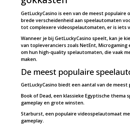
GetLuckyCasino is een van de meest populaire on
brede verscheidenheid aan speelautomaten voor 
tot complexere videospelautomaten, er is iets 
Wanneer je bij GetLuckyCasino speelt, kan je k
van topleveranciers zoals NetEnt, Microgaming e
om hun high-quality spelautomaten, die vaak 
maken.
De meest populaire speelau
GetLuckyCasino biedt een aantal van de meest
Book of Dead, een klassieke Egyptische thema s
gameplay en grote winsten.
Starburst, een populaire videospelautomaat me
gameplay.