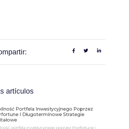
mpartir:
s artículos
ilność Portfela Inwestycyjnego Poprzez
rfortune I Długoterminowe Strategie
itałowe
lność portfela inwestycyjnego poprzez thorfortune i