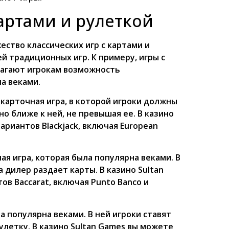
артами и рулеткой
ество классических игр с картами и
й традиционных игр. К примеру, игры с
едлагают игрокам возможность
на веками.
карточная игра, в которой игроки должны
но ближе к ней, не превышая ее. В казино
ариантов Blackjack, включая European
ая игра, которая была популярна веками. В
а дилер раздает карты. В казино Sultan
ов Baccarat, включая Punto Banco и
ла популярна веками. В ней игроки ставят
улетку. В казино Sultan Games вы можете