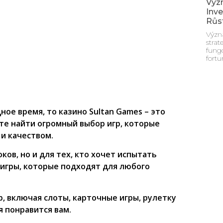
Výz
Inv
Růs
Význ
strat
fungo
fortu
ое время, то казино Sultan Games – это
те найти огромный выбор игр, которые
и качеством.
ков, но и для тех, кто хочет испытать
 игры, которые подходят для любого
, включая слоты, карточные игры, рулетку
я понравится вам.