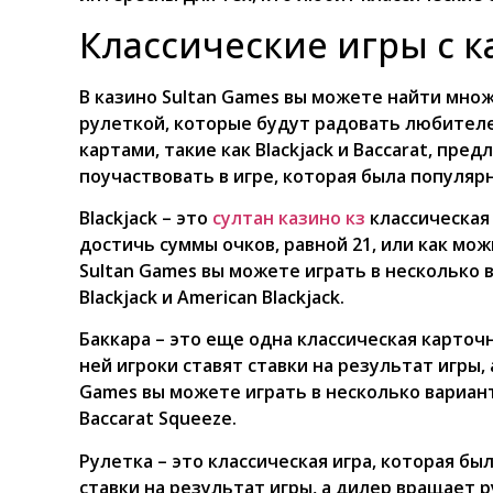
Классические игры с к
В казино Sultan Games вы можете найти множ
рулеткой, которые будут радовать любителе
картами, такие как Blackjack и Baccarat, пр
поучаствовать в игре, которая была популяр
Blackjack – это
султан казино кз
классическая 
достичь суммы очков, равной 21, или как мож
Sultan Games вы можете играть в несколько в
Blackjack и American Blackjack.
Баккара – это еще одна классическая карточн
ней игроки ставят ставки на результат игры, 
Games вы можете играть в несколько вариант
Baccarat Squeeze.
Рулетка – это классическая игра, которая бы
ставки на результат игры, а дилер вращает р