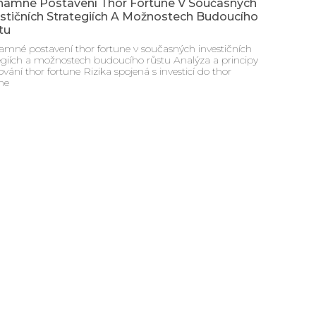
namné Postavení Thor Fortune V Současných
estičních Strategiích A Možnostech Budoucího
tu
amné postavení thor fortune v současných investičních
egiích a možnostech budoucího růstu Analýza a principy
vání thor fortune Rizika spojená s investicí do thor
ne