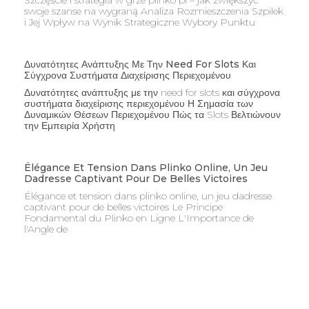
swoje szanse na wygraną Analiza Rozmieszczenia Szpilek
i Jej Wpływ na Wynik Strategiczne Wybory Punktu
Δυνατότητες Ανάπτυξης Με Την Need For Slots Και
Σύγχρονα Συστήματα Διαχείρισης Περιεχομένου
Δυνατότητες ανάπτυξης με την need for slots και σύγχρονα
συστήματα διαχείρισης περιεχομένου Η Σημασία των
Δυναμικών Θέσεων Περιεχομένου Πώς τα Slots Βελτιώνουν
την Εμπειρία Χρήστη
Élégance Et Tension Dans Plinko Online, Un Jeu
Dadresse Captivant Pour De Belles Victoires
Élégance et tension dans plinko online, un jeu dadresse
captivant pour de belles victoires Le Principe
Fondamental du Plinko en Ligne L'Importance de
l'Angle de