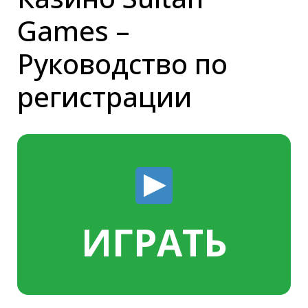
Games –
Руководство по
регистрации
ИГРАТЬ