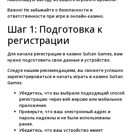
Важно! Не забывайте о безопасности и
ответственности при игре в онлайн-казино.
Шаг 1: Подготовка к
регистрации
Для начала регистрации в казино Sultan Games, вам
нужно подготовить свои данные и устройство.
Следуя нашим рекомендациям, вы сможете успешно
зарегистрироваться и начать играть в казино Sultan
Games.
Убедитесь, что вы выбрали подходящий способ
регистрации: через веб-версию или мобильное
приложение.
Проверьте, что ваш электронный адрес и
пароль надежны и не были использованы
ранее.
Убедитесь, что ваш устройство имеет