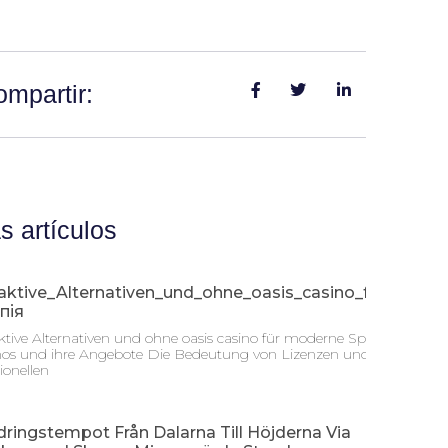
mpartir:
s artículos
raktive_Alternativen_und_ohne_oasis_casino_für_moder
пія
ktive Alternativen und ohne oasis casino für moderne Spielerlebnisse D
nos und ihre Angebote Die Bedeutung von Lizenzen und Regulierung
tionellen
ringstempot Från Dalarna Till Höjderna Via