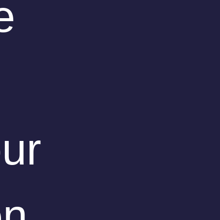
e
ur
en