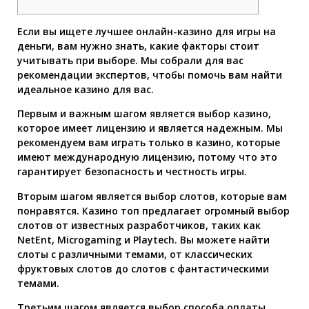
Если вы ищете лучшее онлайн-казино для игры на
деньги, вам нужно знать, какие факторы стоит
учитывать при выборе. Мы собрали для вас
рекомендации экспертов, чтобы помочь вам найти
идеальное казино для вас.
Первым и важным шагом является выбор казино,
которое имеет лицензию и является надежным. Мы
рекомендуем вам играть только в казино, которые
имеют международную лицензию, потому что это
гарантирует безопасность и честность игры.
Вторым шагом является выбор слотов, которые вам
понравятся. Казино топ предлагает огромный выбор
слотов от известных разработчиков, таких как
NetEnt, Microgaming и Playtech. Вы можете найти
слоты с различными темами, от классических
фруктовых слотов до слотов с фантастическими
темами.
Третьим шагом является выбор способа оплаты.