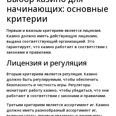
начинающих: основные
критерии
Первым и важным критерием является лицензия.
Казино должно иметь действующую лицензию,
выдана соответствующей организацией. Это
гарантирует, что казино работает в соответствии с
законами и правилами.
Лицензия и регуляция
Вторым критерием является регуляция. Казино
должно быть регулируемым, чтобы обеспечить
безопасность и честность игры. Регуляторы
мониторят работу казино, чтобы убедиться, что они
работают в соответствии с законами и правилами.
Третьим критерием является ассортимент иг. Казино
должно иметь разнообразный ассортимент иг,
включая слоты, игровые автоматы и другие игры.