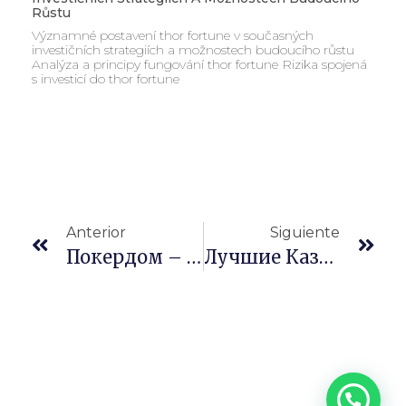
Růstu
Významné postavení thor fortune v současných
investičních strategiích a možnostech budoucího růstu
Analýza a principy fungování thor fortune Rizika spojená
s investicí do thor fortune
Anterior
Siguiente
Покердом – Официальный Сайт Онлайн Казино Pokerdom
Лучшие Казино Онлайн 2026 Для Новичков И Профи – Рекомендации Экспертов