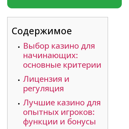
Содержимое
Выбор казино для
начинающих:
основные критерии
Лицензия и
регуляция
Лучшие казино для
опытных игроков:
функции и бонусы