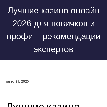
Лучшие казино онлайн
2026 для новичков и
профи – рекомендации
экспертов
junio 21, 2026
Лучшие казино