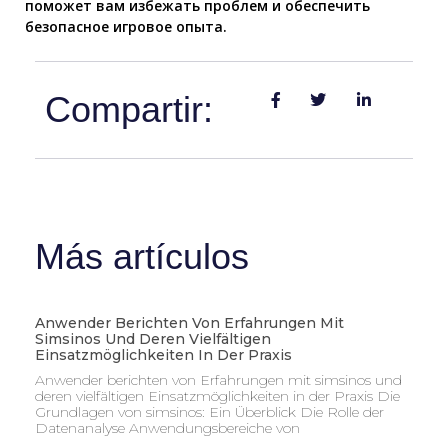
поможет вам избежать проблем и обеспечить
безопасное игровое опыта.
Compartir:
Más artículos
Anwender Berichten Von Erfahrungen Mit
Simsinos Und Deren Vielfältigen
Einsatzmöglichkeiten In Der Praxis
Anwender berichten von Erfahrungen mit simsinos und
deren vielfältigen Einsatzmöglichkeiten in der Praxis Die
Grundlagen von simsinos: Ein Überblick Die Rolle der
Datenanalyse Anwendungsbereiche von