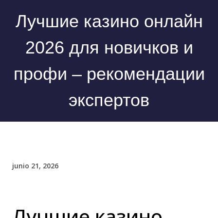
Лучшие казино онлайн
2026 для новичков и
профи – рекомендации
экспертов
junio 21, 2026
Лучшие казино