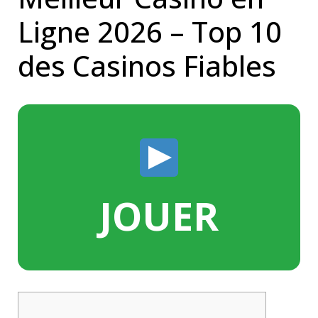
Ligne 2026 – Top 10
des Casinos Fiables
JOUER