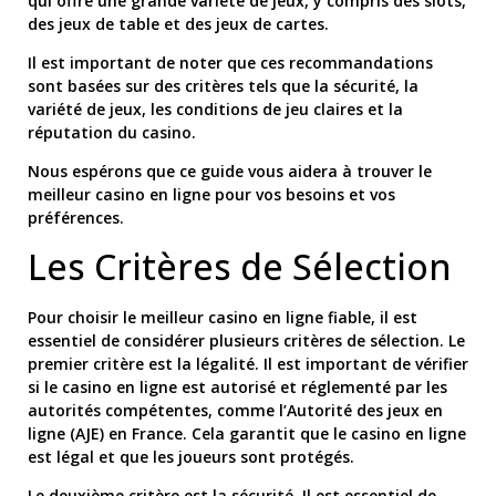
qui offre une grande variété de jeux, y compris des slots,
des jeux de table et des jeux de cartes.
Il est important de noter que ces recommandations
sont basées sur des critères tels que la sécurité, la
variété de jeux, les conditions de jeu claires et la
réputation du casino.
Nous espérons que ce guide vous aidera à trouver le
meilleur casino en ligne pour vos besoins et vos
préférences.
Les Critères de Sélection
Pour choisir le meilleur casino en ligne fiable, il est
essentiel de considérer plusieurs critères de sélection. Le
premier critère est la légalité. Il est important de vérifier
si le casino en ligne est autorisé et réglementé par les
autorités compétentes, comme l’Autorité des jeux en
ligne (AJE) en France. Cela garantit que le casino en ligne
est légal et que les joueurs sont protégés.
Le deuxième critère est la sécurité. Il est essentiel de