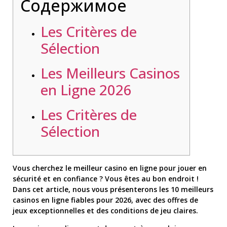
Содержимое
Les Critères de
Sélection
Les Meilleurs Casinos
en Ligne 2026
Les Critères de
Sélection
Vous cherchez le meilleur casino en ligne pour jouer en
sécurité et en confiance ? Vous êtes au bon endroit !
Dans cet article, nous vous présenterons les 10 meilleurs
casinos en ligne fiables pour 2026, avec des offres de
jeux exceptionnelles et des conditions de jeu claires.