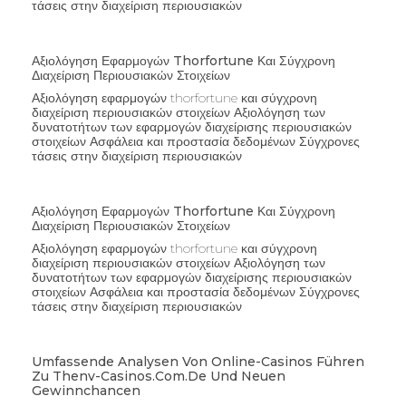
τάσεις στην διαχείριση περιουσιακών
Αξιολόγηση Εφαρμογών Thorfortune Και Σύγχρονη
Διαχείριση Περιουσιακών Στοιχείων
Αξιολόγηση εφαρμογών thorfortune και σύγχρονη
διαχείριση περιουσιακών στοιχείων Αξιολόγηση των
δυνατοτήτων των εφαρμογών διαχείρισης περιουσιακών
στοιχείων Ασφάλεια και προστασία δεδομένων Σύγχρονες
τάσεις στην διαχείριση περιουσιακών
Αξιολόγηση Εφαρμογών Thorfortune Και Σύγχρονη
Διαχείριση Περιουσιακών Στοιχείων
Αξιολόγηση εφαρμογών thorfortune και σύγχρονη
διαχείριση περιουσιακών στοιχείων Αξιολόγηση των
δυνατοτήτων των εφαρμογών διαχείρισης περιουσιακών
στοιχείων Ασφάλεια και προστασία δεδομένων Σύγχρονες
τάσεις στην διαχείριση περιουσιακών
Umfassende Analysen Von Online-Casinos Führen
Zu Thenv-Casinos.com.de Und Neuen
Gewinnchancen