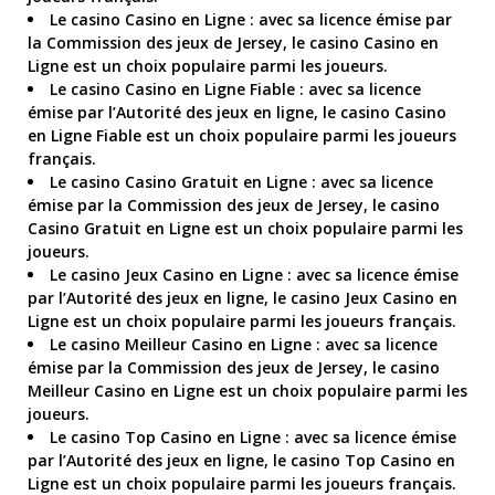
Le casino Casino en Ligne : avec sa licence émise par
la Commission des jeux de Jersey, le casino Casino en
Ligne est un choix populaire parmi les joueurs.
Le casino Casino en Ligne Fiable : avec sa licence
émise par l’Autorité des jeux en ligne, le casino Casino
en Ligne Fiable est un choix populaire parmi les joueurs
français.
Le casino Casino Gratuit en Ligne : avec sa licence
émise par la Commission des jeux de Jersey, le casino
Casino Gratuit en Ligne est un choix populaire parmi les
joueurs.
Le casino Jeux Casino en Ligne : avec sa licence émise
par l’Autorité des jeux en ligne, le casino Jeux Casino en
Ligne est un choix populaire parmi les joueurs français.
Le casino Meilleur Casino en Ligne : avec sa licence
émise par la Commission des jeux de Jersey, le casino
Meilleur Casino en Ligne est un choix populaire parmi les
joueurs.
Le casino Top Casino en Ligne : avec sa licence émise
par l’Autorité des jeux en ligne, le casino Top Casino en
Ligne est un choix populaire parmi les joueurs français.