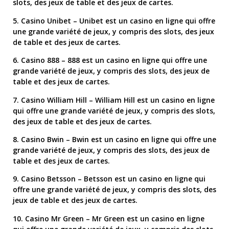
slots, des jeux de table et des jeux de cartes.
5. Casino Unibet – Unibet est un casino en ligne qui offre
une grande variété de jeux, y compris des slots, des jeux
de table et des jeux de cartes.
6. Casino 888 – 888 est un casino en ligne qui offre une
grande variété de jeux, y compris des slots, des jeux de
table et des jeux de cartes.
7. Casino William Hill – William Hill est un casino en ligne
qui offre une grande variété de jeux, y compris des slots,
des jeux de table et des jeux de cartes.
8. Casino Bwin – Bwin est un casino en ligne qui offre une
grande variété de jeux, y compris des slots, des jeux de
table et des jeux de cartes.
9. Casino Betsson – Betsson est un casino en ligne qui
offre une grande variété de jeux, y compris des slots, des
jeux de table et des jeux de cartes.
10. Casino Mr Green – Mr Green est un casino en ligne