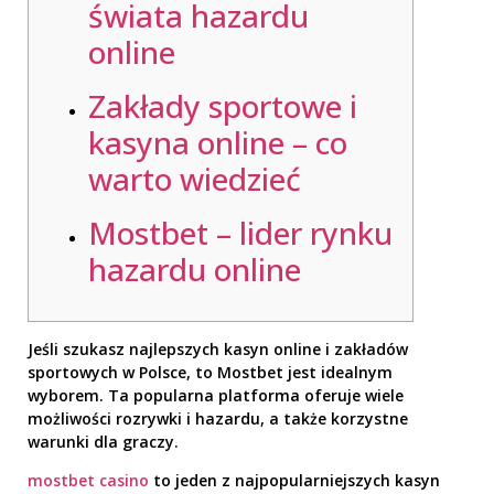
świata hazardu
online
Zakłady sportowe i
kasyna online – co
warto wiedzieć
Mostbet – lider rynku
hazardu online
Jeśli szukasz najlepszych kasyn online i zakładów
sportowych w Polsce, to Mostbet jest idealnym
wyborem. Ta popularna platforma oferuje wiele
możliwości rozrywki i hazardu, a także korzystne
warunki dla graczy.
mostbet casino
to jeden z najpopularniejszych kasyn