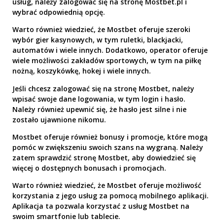
usług, należy zalogować się na stronę Mostbet.pl i
wybrać odpowiednią opcję.
Warto również wiedzieć, że Mostbet oferuje szeroki
wybór gier kasynowych, w tym ruletki, blackjacki,
automatów i wiele innych. Dodatkowo, operator oferuje
wiele możliwości zakładów sportowych, w tym na piłkę
nożną, koszykówkę, hokej i wiele innych.
Jeśli chcesz zalogować się na stronę Mostbet, należy
wpisać swoje dane logowania, w tym login i hasło.
Należy również upewnić się, że hasło jest silne i nie
zostało ujawnione nikomu.
Mostbet oferuje również bonusy i promocje, które mogą
pomóc w zwiększeniu swoich szans na wygraną. Należy
zatem sprawdzić stronę Mostbet, aby dowiedzieć się
więcej o dostępnych bonusach i promocjach.
Warto również wiedzieć, że Mostbet oferuje możliwość
korzystania z jego usług za pomocą mobilnego aplikacji.
Aplikacja ta pozwala korzystać z usług Mostbet na
swoim smartfonie lub tablecie.