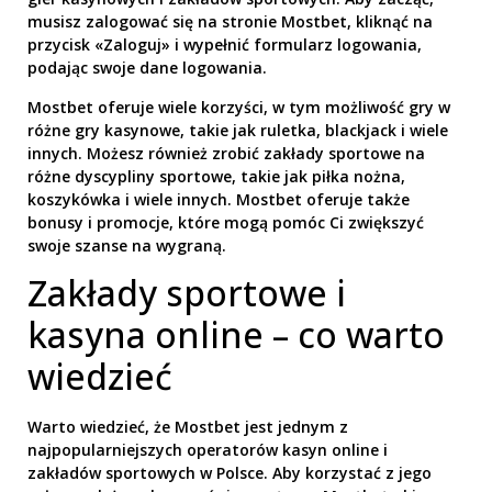
musisz zalogować się na stronie Mostbet, kliknąć na
przycisk «Zaloguj» i wypełnić formularz logowania,
podając swoje dane logowania.
Mostbet oferuje wiele korzyści, w tym możliwość gry w
różne gry kasynowe, takie jak ruletka, blackjack i wiele
innych. Możesz również zrobić zakłady sportowe na
różne dyscypliny sportowe, takie jak piłka nożna,
koszykówka i wiele innych. Mostbet oferuje także
bonusy i promocje, które mogą pomóc Ci zwiększyć
swoje szanse na wygraną.
Zakłady sportowe i
kasyna online – co warto
wiedzieć
Warto wiedzieć, że Mostbet jest jednym z
najpopularniejszych operatorów kasyn online i
zakładów sportowych w Polsce. Aby korzystać z jego