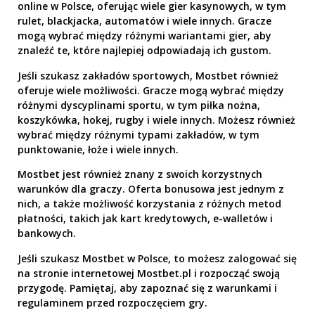
online w Polsce, oferując wiele gier kasynowych, w tym
rulet, blackjacka, automatów i wiele innych. Gracze
mogą wybrać między różnymi wariantami gier, aby
znaleźć te, które najlepiej odpowiadają ich gustom.
Jeśli szukasz zakładów sportowych, Mostbet również
oferuje wiele możliwości. Gracze mogą wybrać między
różnymi dyscyplinami sportu, w tym piłka nożna,
koszykówka, hokej, rugby i wiele innych. Możesz również
wybrać między różnymi typami zakładów, w tym
punktowanie, łoże i wiele innych.
Mostbet jest również znany z swoich korzystnych
warunków dla graczy. Oferta bonusowa jest jednym z
nich, a także możliwość korzystania z różnych metod
płatności, takich jak kart kredytowych, e-walletów i
bankowych.
Jeśli szukasz Mostbet w Polsce, to możesz zalogować się
na stronie internetowej Mostbet.pl i rozpocząć swoją
przygodę. Pamiętaj, aby zapoznać się z warunkami i
regulaminem przed rozpoczęciem gry.