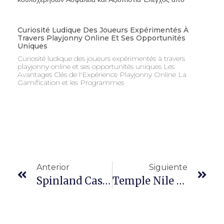
Curiosité Ludique Des Joueurs Expérimentés À
Travers Playjonny Online Et Ses Opportunités
Uniques
Curiosité ludique des joueurs expérimentés à travers
playjonny online et ses opportunités uniques Les
Avantages Clés de l'Expérience Playjonny Online La
Gamification et les Programmes
Anterior
Siguiente
Spinland Casino Bonus – Tervetuliaisbonus Online Kasinolla
Temple Nile Online Casino – Komplett Guide Till Spel Och Funktioner