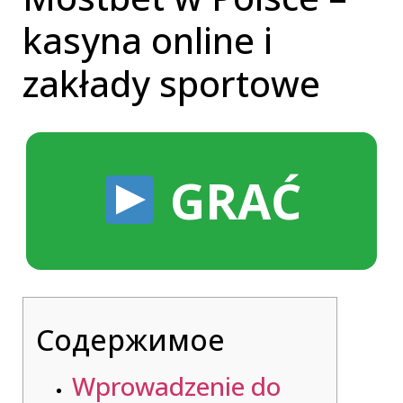
kasyna online i
zakłady sportowe
GRAĆ
Содержимое
Wprowadzenie do