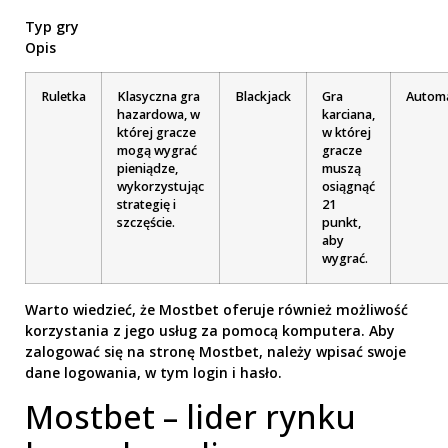
Typ gry
Opis
Ruletka
Klasyczna gra
Blackjack
Gra
Autom
hazardowa, w
karciana,
której gracze
w której
mogą wygrać
gracze
pieniądze,
muszą
wykorzystując
osiągnąć
strategię i
21
szczęście.
punkt,
aby
wygrać.
Warto wiedzieć, że Mostbet oferuje również możliwość
korzystania z jego usług za pomocą komputera. Aby
zalogować się na stronę Mostbet, należy wpisać swoje
dane logowania, w tym login i hasło.
Mostbet – lider rynku