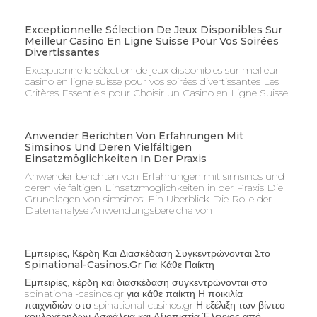
Exceptionnelle Sélection De Jeux Disponibles Sur
Meilleur Casino En Ligne Suisse Pour Vos Soirées
Divertissantes
Exceptionnelle sélection de jeux disponibles sur meilleur
casino en ligne suisse pour vos soirées divertissantes Les
Critères Essentiels pour Choisir un Casino en Ligne Suisse
Anwender Berichten Von Erfahrungen Mit
Simsinos Und Deren Vielfältigen
Einsatzmöglichkeiten In Der Praxis
Anwender berichten von Erfahrungen mit simsinos und
deren vielfältigen Einsatzmöglichkeiten in der Praxis Die
Grundlagen von simsinos: Ein Überblick Die Rolle der
Datenanalyse Anwendungsbereiche von
Εμπειρίες, Κέρδη Και Διασκέδαση Συγκεντρώνονται Στο
Spinational-Casinos.gr Για Κάθε Παίκτη
Εμπειρίες, κέρδη και διασκέδαση συγκεντρώνονται στο
spinational-casinos.gr για κάθε παίκτη Η ποικιλία
παιχνιδιών στο spinational-casinos.gr Η εξέλιξη των βίντεο
κουλοχέρηδων Ασφάλεια και Αξιοπιστία Έλεγχος από