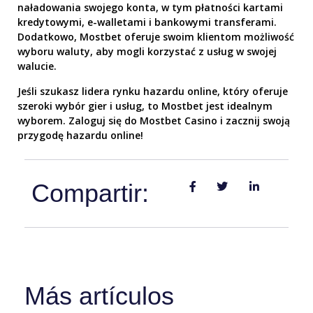
naładowania swojego konta, w tym płatności kartami
kredytowymi, e-walletami i bankowymi transferami.
Dodatkowo, Mostbet oferuje swoim klientom możliwość
wyboru waluty, aby mogli korzystać z usług w swojej
walucie.
Jeśli szukasz lidera rynku hazardu online, który oferuje
szeroki wybór gier i usług, to Mostbet jest idealnym
wyborem. Zaloguj się do Mostbet Casino i zacznij swoją
przygodę hazardu online!
Compartir:
Más artículos