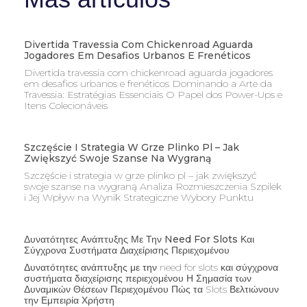
Divertida Travessia Com Chickenroad Aguarda
Jogadores Em Desafios Urbanos E Frenéticos
Divertida travessia com chickenroad aguarda jogadores
em desafios urbanos e frenéticos Dominando a Arte da
Travessia: Estratégias Essenciais O Papel dos Power-Ups e
Itens Colecionáveis
Szczęście I Strategia W Grze Plinko Pl – Jak
Zwiększyć Swoje Szanse Na Wygraną
Szczęście i strategia w grze plinko pl – jak zwiększyć
swoje szanse na wygraną Analiza Rozmieszczenia Szpilek
i Jej Wpływ na Wynik Strategiczne Wybory Punktu
Δυνατότητες Ανάπτυξης Με Την Need For Slots Και
Σύγχρονα Συστήματα Διαχείρισης Περιεχομένου
Δυνατότητες ανάπτυξης με την need for slots και σύγχρονα
συστήματα διαχείρισης περιεχομένου Η Σημασία των
Δυναμικών Θέσεων Περιεχομένου Πώς τα Slots Βελτιώνουν
την Εμπειρία Χρήστη