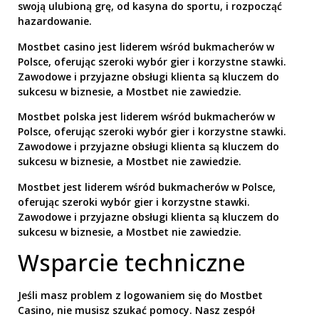
swoją ulubioną grę, od kasyna do sportu, i rozpocząć
hazardowanie.
Mostbet casino jest liderem wśród bukmacherów w
Polsce, oferując szeroki wybór gier i korzystne stawki.
Zawodowe i przyjazne obsługi klienta są kluczem do
sukcesu w biznesie, a Mostbet nie zawiedzie.
Mostbet polska jest liderem wśród bukmacherów w
Polsce, oferując szeroki wybór gier i korzystne stawki.
Zawodowe i przyjazne obsługi klienta są kluczem do
sukcesu w biznesie, a Mostbet nie zawiedzie.
Mostbet jest liderem wśród bukmacherów w Polsce,
oferując szeroki wybór gier i korzystne stawki.
Zawodowe i przyjazne obsługi klienta są kluczem do
sukcesu w biznesie, a Mostbet nie zawiedzie.
Wsparcie techniczne
Jeśli masz problem z logowaniem się do Mostbet
Casino, nie musisz szukać pomocy. Nasz zespół