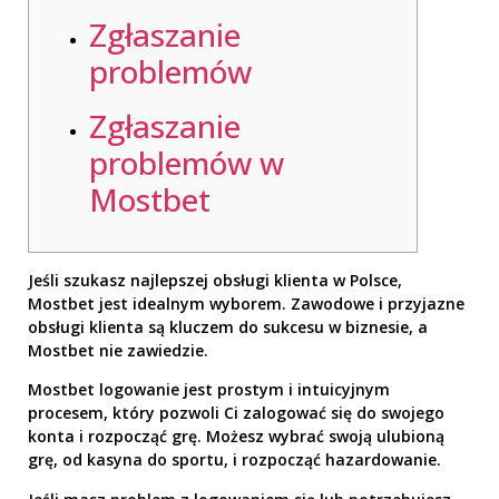
Zgłaszanie
problemów
Zgłaszanie
problemów w
Mostbet
Jeśli szukasz najlepszej obsługi klienta w Polsce,
Mostbet jest idealnym wyborem. Zawodowe i przyjazne
obsługi klienta są kluczem do sukcesu w biznesie, a
Mostbet nie zawiedzie.
Mostbet logowanie jest prostym i intuicyjnym
procesem, który pozwoli Ci zalogować się do swojego
konta i rozpocząć grę. Możesz wybrać swoją ulubioną
grę, od kasyna do sportu, i rozpocząć hazardowanie.