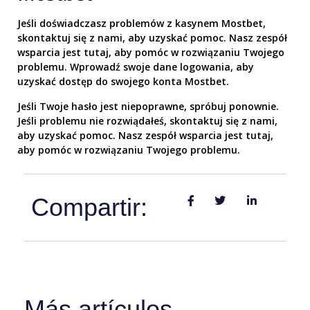
Jeśli doświadczasz problemów z kasynem Mostbet,
skontaktuj się z nami, aby uzyskać pomoc. Nasz zespół
wsparcia jest tutaj, aby pomóc w rozwiązaniu Twojego
problemu. Wprowadź swoje dane logowania, aby
uzyskać dostęp do swojego konta Mostbet.
Jeśli Twoje hasło jest niepoprawne, spróbuj ponownie.
Jeśli problemu nie rozwiądałeś, skontaktuj się z nami,
aby uzyskać pomoc. Nasz zespół wsparcia jest tutaj,
aby pomóc w rozwiązaniu Twojego problemu.
Compartir:
Más artículos