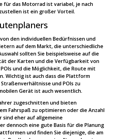
 für das Motorrad ist variabel, je nach
ustellen ist ein großer Vorteil.
outenplaners
von den individuellen Bedürfnissen und
ietern auf dem Markt, die unterschiedliche
uswahl sollten Sie beispielsweise auf die
tät der Karten und die Verfügbarkeit von
 POIs und die Möglichkeit, die Route mit
n. Wichtig ist auch dass die Plattform
n Straßenverhältnisse und POIs zu
mobilen Gerät ist auch wesentlich.
fahrer zugeschnitten und bieten
 dem Fahrspaß zu optimieren oder die Anzahl
 sind eher auf allgemeine
er dennoch eine gute Basis für die Planung
attformen und finden Sie diejenige, die am