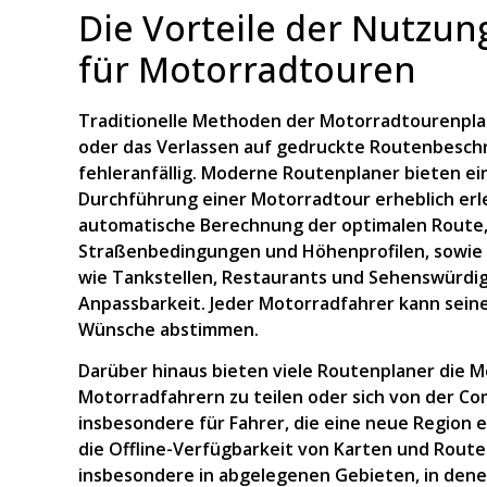
Die Vorteile der Nutzu
für Motorradtouren
Traditionelle Methoden der Motorradtourenpla
oder das Verlassen auf gedruckte Routenbeschr
fehleranfällig. Moderne Routenplaner bieten ein
Durchführung einer Motorradtour erheblich erle
automatische Berechnung der optimalen Route,
Straßenbedingungen und Höhenprofilen, sowie di
wie Tankstellen, Restaurants und Sehenswürdigke
Anpassbarkeit. Jeder Motorradfahrer kann sein
Wünsche abstimmen.
Darüber hinaus bieten viele Routenplaner die M
Motorradfahrern zu teilen oder sich von der Com
insbesondere für Fahrer, die eine neue Region e
die Offline-Verfügbarkeit von Karten und Route
insbesondere in abgelegenen Gebieten, in den