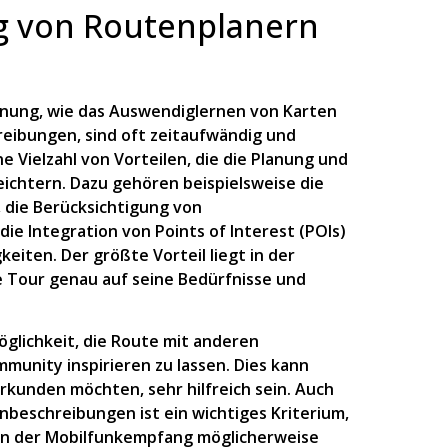
ng von Routenplanern
nung, wie das Auswendiglernen von Karten
eibungen, sind oft zeitaufwändig und
e Vielzahl von Vorteilen, die die Planung und
ichtern. Dazu gehören beispielsweise die
 die Berücksichtigung von
e Integration von Points of Interest (POIs)
iten. Der größte Vorteil liegt in der
e Tour genau auf seine Bedürfnisse und
öglichkeit, die Route mit anderen
munity inspirieren zu lassen. Dies kann
rkunden möchten, sehr hilfreich sein. Auch
nbeschreibungen ist ein wichtiges Kriterium,
en der Mobilfunkempfang möglicherweise