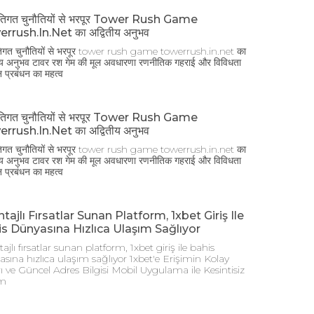
तिगत चुनौतियों से भरपूर Tower Rush Game
rrush.in.net का अद्वितीय अनुभव
िगत चुनौतियों से भरपूर tower rush game towerrush.in.net का
तीय अनुभव टावर रश गेम की मूल अवधारणा रणनीतिक गहराई और विविधता
 प्रबंधन का महत्व
तिगत चुनौतियों से भरपूर Tower Rush Game
rrush.in.net का अद्वितीय अनुभव
िगत चुनौतियों से भरपूर tower rush game towerrush.in.net का
तीय अनुभव टावर रश गेम की मूल अवधारणा रणनीतिक गहराई और विविधता
 प्रबंधन का महत्व
tajlı Fırsatlar Sunan Platform, 1xbet Giriş Ile
s Dünyasına Hızlıca Ulaşım Sağlıyor
ajlı fırsatlar sunan platform, 1xbet giriş ile bahis
sına hızlıca ulaşım sağlıyor 1xbet'e Erişimin Kolay
rı ve Güncel Adres Bilgisi Mobil Uygulama ile Kesintisiz
im