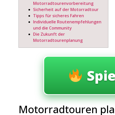
Motorradtourenvorbereitung
Sicherheit auf der Motorradtour
Tipps für sicheres Fahren
Individuelle Routenempfehlungen
und die Community
Die Zukunft der
Motorradtourenplanung
Spi
Motorradtouren pla