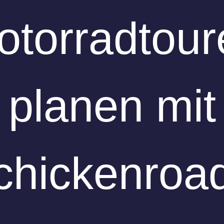
otorradtour
planen mit
chickenroa