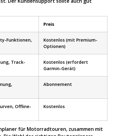
sst. Der Kundensupport sollte auch gut
Preis
ty-Funktionen,
Kostenlos (mit Premium-
Optionen)
nung, Track-
Kostenlos (erfordert
Garmin-Gerät)
anung,
Abonnement
rven, Offline-
Kostenlos
tenplaner für Motorradtouren, zusammen mit