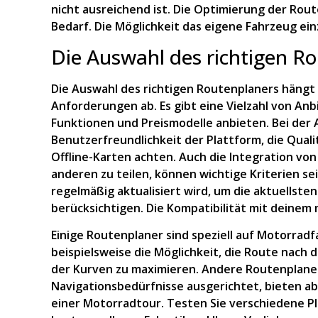
nicht ausreichend ist. Die Optimierung der Route
Bedarf. Die Möglichkeit das eigene Fahrzeug einz
Die Auswahl des richtigen R
Die Auswahl des richtigen Routenplaners hängt 
Anforderungen ab. Es gibt eine Vielzahl von Anb
Funktionen und Preismodelle anbieten. Bei der A
Benutzerfreundlichkeit der Plattform, die Quali
Offline-Karten achten. Auch die Integration von
anderen zu teilen, können wichtige Kriterien sei
regelmäßig aktualisiert wird, um die aktuellste
berücksichtigen. Die Kompatibilität mit deinem 
Einige Routenplaner sind speziell auf Motorrad
beispielsweise die Möglichkeit, die Route nach
der Kurven zu maximieren. Andere Routenplaner
Navigationsbedürfnisse ausgerichtet, bieten ab
einer Motorradtour. Testen Sie verschiedene Pl