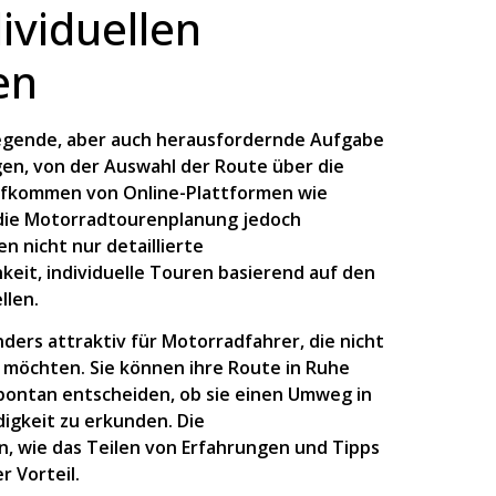
ividuellen
en
regende, aber auch herausfordernde Aufgabe
igen, von der Auswahl der Route über die
Aufkommen von Online-Plattformen wie
die Motorradtourenplanung jedoch
n nicht nur detaillierte
eit, individuelle Touren basierend auf den
llen.
sonders attraktiv für Motorradfahrer, die nicht
möchten. Sie können ihre Route in Ruhe
spontan entscheiden, ob sie einen Umweg in
igkeit zu erkunden. Die
, wie das Teilen von Erfahrungen und Tipps
r Vorteil.