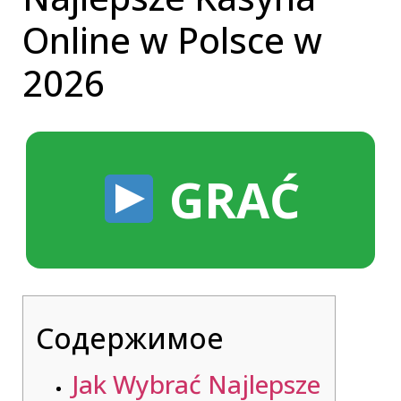
Online w Polsce w
2026
GRAĆ
Содержимое
Jak Wybrać Najlepsze