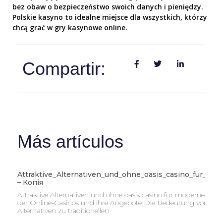
bez obaw o bezpieczeństwo swoich danych i pieniędzy.
Polskie kasyno to idealne miejsce dla wszystkich, którzy
chcą grać w gry kasynowe online.
Compartir:
Más artículos
Attraktive_Alternativen_und_ohne_oasis_casino_für_mod
– Копія
Attraktive Alternativen und ohne oasis casino für moderne Spiele
der Online-Casinos und ihre Angebote Die Bedeutung von Li
Alternativen zu traditionellen