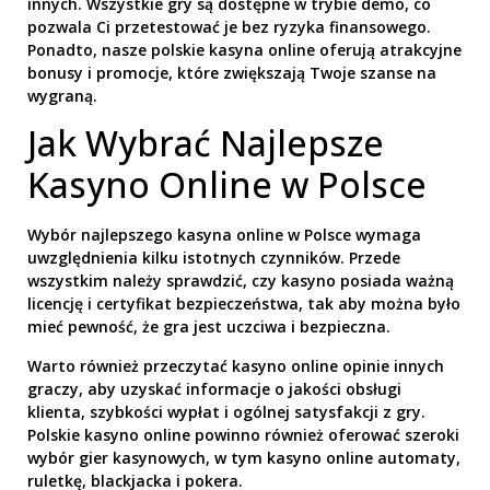
innych. Wszystkie gry są dostępne w trybie demo, co
pozwala Ci przetestować je bez ryzyka finansowego.
Ponadto, nasze polskie kasyna online oferują atrakcyjne
bonusy i promocje, które zwiększają Twoje szanse na
wygraną.
Jak Wybrać Najlepsze
Kasyno Online w Polsce
Wybór najlepszego kasyna online w Polsce wymaga
uwzględnienia kilku istotnych czynników. Przede
wszystkim należy sprawdzić, czy kasyno posiada ważną
licencję i certyfikat bezpieczeństwa, tak aby można było
mieć pewność, że gra jest uczciwa i bezpieczna.
Warto również przeczytać kasyno online opinie innych
graczy, aby uzyskać informacje o jakości obsługi
klienta, szybkości wypłat i ogólnej satysfakcji z gry.
Polskie kasyno online powinno również oferować szeroki
wybór gier kasynowych, w tym kasyno online automaty,
ruletkę, blackjacka i pokera.