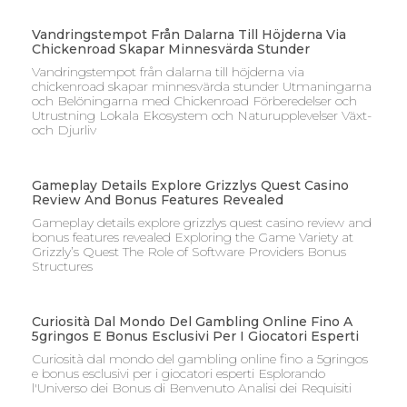
Vandringstempot Från Dalarna Till Höjderna Via
Chickenroad Skapar Minnesvärda Stunder
Vandringstempot från dalarna till höjderna via
chickenroad skapar minnesvärda stunder Utmaningarna
och Belöningarna med Chickenroad Förberedelser och
Utrustning Lokala Ekosystem och Naturupplevelser Växt-
och Djurliv
Gameplay Details Explore Grizzlys Quest Casino
Review And Bonus Features Revealed
Gameplay details explore grizzlys quest casino review and
bonus features revealed Exploring the Game Variety at
Grizzly’s Quest The Role of Software Providers Bonus
Structures
Curiosità Dal Mondo Del Gambling Online Fino A
5gringos E Bonus Esclusivi Per I Giocatori Esperti
Curiosità dal mondo del gambling online fino a 5gringos
e bonus esclusivi per i giocatori esperti Esplorando
l'Universo dei Bonus di Benvenuto Analisi dei Requisiti