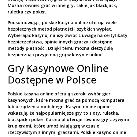
Można również grać w inne gry, takie jak blackjack,
ruletka czy poker.
Podsumowując, polskie kasyna online oferują wiele
bezpiecznych metod płatności i szybkich wypłat.
Wybierając kasyno, należy zwrócić uwagę na certyfikaty
bezpieczeństwa, opinie innych graczy i dostępne
metody płatności. Dzięki temu można cieszyć się
bezpieczną i przyjemną grą w kasynie online.
Gry Kasynowe Online
Dostępne w Polsce
Polskie kasyna online oferują szeroki wybór gier
kasynowych, które można grać za pomocą komputera
lub urządzenia mobilnego. Kasyno online opinie
wskazują, że najpopularniejsze gry to sloty, ruletka,
blackjack i poker. Casino pl oferuje również gry z żywymi
krupierami, które umożliwiają grę w czasie
rzeczywistym z innymi graczami. Polskie kasyno online