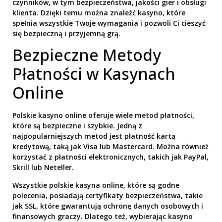
czynników, w tym bezpieczeństwa, jakości gier i obsługi
klienta. Dzięki temu można znaleźć kasyno, które
spełnia wszystkie Twoje wymagania i pozwoli Ci cieszyć
się bezpieczną i przyjemną grą.
Bezpieczne Metody
Płatności w Kasynach
Online
Polskie kasyno online oferuje wiele metod płatności,
które są bezpieczne i szybkie. Jedną z
najpopularniejszych metod jest płatność kartą
kredytową, taką jak Visa lub Mastercard. Można również
korzystać z płatności elektronicznych, takich jak PayPal,
Skrill lub Neteller.
Wszystkie polskie kasyna online, które są godne
polecenia, posiadają certyfikaty bezpieczeństwa, takie
jak SSL, które gwarantują ochronę danych osobowych i
finansowych graczy. Dlatego też, wybierając kasyno