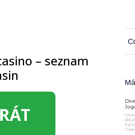
Co
 casino – seznam
asin
Má
Div
RÁT
Jog
Dive
desaf
Estra
Colec