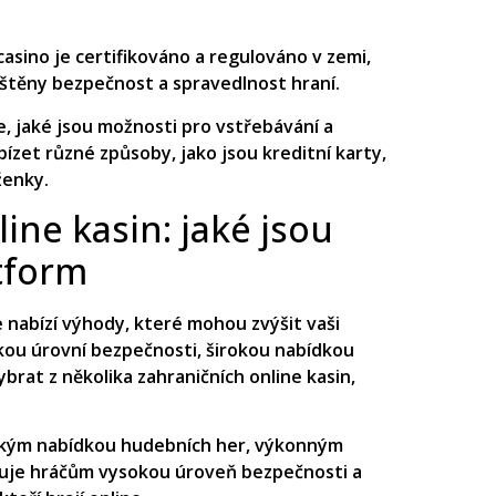
 casino je certifikováno a regulováno v zemi,
ištěny bezpečnost a spravedlnost hraní.
e, jaké jsou možnosti pro vstřebávání a
ízet různé způsoby, jako jsou kreditní karty,
ženky.
ine kasin: jaké jsou
tform
e nabízí výhody, které mohou zvýšit vaši
kou úrovní bezpečnosti, širokou nabídkou
rat z několika zahraničních online kasin,
rokým nabídkou hudebních her, výkonným
uje hráčům vysokou úroveň bezpečnosti a