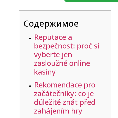
Содержимое
Reputace a
bezpečnost: proč si
vyberte jen
zasloužné online
kasíny
Rekomendace pro
začátečníky: co je
důležité znát před
zahájením hry