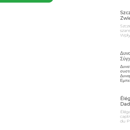
Szcz
Zwi
Szczę
szans
Wpły
Δυνα
Σύγχ
Δυνατ
συστ
Δυνα
Εμπε
Élég
Dadr
Éléga
capti
du Pl