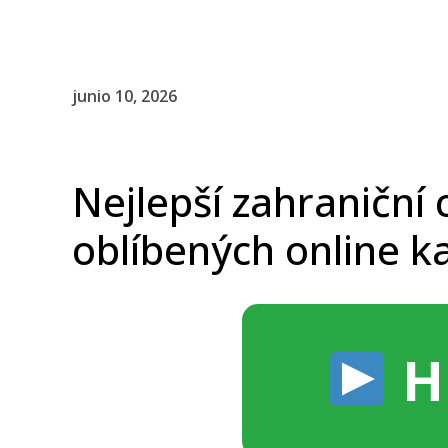
junio 10, 2026
Nejlepší zahraniční
oblíbených online k
H