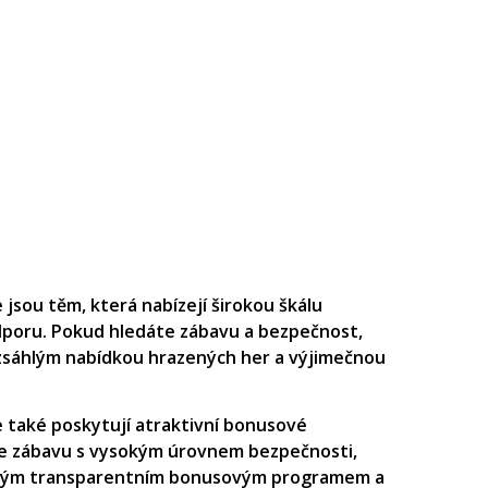
 jsou těm, která nabízejí širokou škálu
poru. Pokud hledáte zábavu a bezpečnost,
zsáhlým nabídkou hrazených her a výjimečnou
e také poskytují atraktivní bonusové
te zábavu s vysokým úrovnem bezpečnosti,
svým transparentním bonusovým programem a