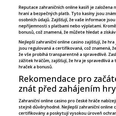
Reputace zahraničních online kasíň je založena 
hraní a bezpečných platb. Tyto kasíny jsou zná
osobních údajů. Zajišťují, že vaše informace jso
nepříjemnosti s platbami nebo výplatami. Kromě 
bonusů, což znamená, že můžete hledat a získáv
Nejlepší zahraniční online casino zajišťují, že hr
jsou regulovaná a certifikovaná, což znamená, že
že vše probíhá transparentně a spravedlivě. Zas
zážitek hráčům, zajišťují, že hra je spravedlivá a
hraček a bonusů.
Rekomendace pro začáteč
znát před zahájením hry
Zahraniční online casino pro české hráče nabízej
stejně důvěryhodné. Nejlepší zahraniční online c
certifikovány a poskytují vysokou úroveň ochran