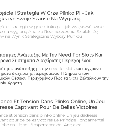
ęście I Strategia W Grze Plinko Pl – Jak
ększyć Swoje Szanse Na Wygraną
ście i strategia w grze plinko pl – jak zwiększyć swoje
e na wygraną Analiza Rozmieszczenia Szpilek i Jej
w na Wynik Strategiczne Wybory Punktu
τότητες Ανάπτυξης Με Την Need For Slots Και
ρονα Συστήματα Διαχείρισης Περιεχομένου
ότητες ανάπτυξης με την need for slots και σύγχρονα
ήματα διαχείρισης περιεχομένου Η Σημασία των
μικών Θέσεων Περιεχομένου Πώς τα Slots Βελτιώνουν την
ιρία Χρήστη
ance Et Tension Dans Plinko Online, Un Jeu
esse Captivant Pour De Belles Victoires
nce et tension dans plinko online, un jeu dadresse
vant pour de belles victoires Le Principe Fondamental
inko en Ligne L'Importance de l'Angle de