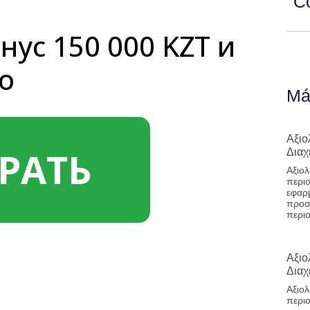
Co
нус 150 000 KZT и
но
Má
Αξιο
РАТЬ
Διαχ
Αξιο
περι
εφαρμ
προσ
περι
Αξιο
Διαχ
Αξιο
περι