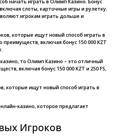
особ начать играть в Олимп Казино. Бонус
включая слоты, карточные игры и рулетку.
зволяют игрокам играть дольше и
ков, которые ищут новый способ играть в
о преимуществ, включая бонус 150 000 KZT
у.
-казино, то Олимп Казино – это отличный
еств, включая бонус 150 000 KZT и 250 FS,
в, которые ищут новый способ играть в
онлайн-казино, которое предлагает
вых Игроков