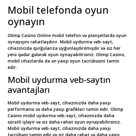
Mobil telefonda oyun
oynayın
Olimp Casino Online mobil telefon və planşetlərdə oyun
oynayışını rahatlaşdırır. Mobil uydurma veb-sayt,
cihazınızda qurğularıza uyğunlaşdırılmışdır və siz her
yerə qədər gələrək oyun oynayabilirsiniz. Olimp Casino,
mobil cihazlarda da ən yaxşı oyun təcrübəsini təmin
edir.
Mobil uydurma veb-saytın
avantajları
Mobil uydurma veb-sayt, cihazınızda daha yaxşı
performansı və daha yaxşı grafikləri təmin edir. Olimp
Casino mobil uydurma veb-sayt, cihazınızda daha
sürətli işləyir və siz daha rahat oyun oynayabilirsiniz.
Mobil uydurma veb-sayt, cihazınızda daha yaxşı
təcrübəni təmin edir və siz daha rahat və daha yaxşı