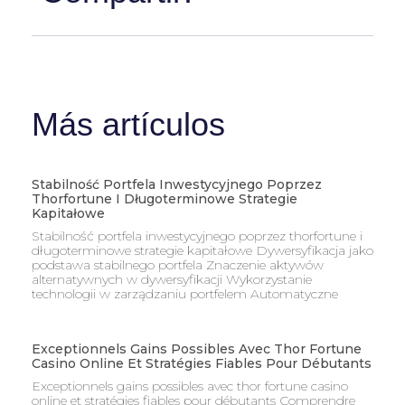
Más artículos
Stabilność Portfela Inwestycyjnego Poprzez
Thorfortune I Długoterminowe Strategie
Kapitałowe
Stabilność portfela inwestycyjnego poprzez thorfortune i
długoterminowe strategie kapitałowe Dywersyfikacja jako
podstawa stabilnego portfela Znaczenie aktywów
alternatywnych w dywersyfikacji Wykorzystanie
technologii w zarządzaniu portfelem Automatyczne
Exceptionnels Gains Possibles Avec Thor Fortune
Casino Online Et Stratégies Fiables Pour Débutants
Exceptionnels gains possibles avec thor fortune casino
online et stratégies fiables pour débutants Comprendre