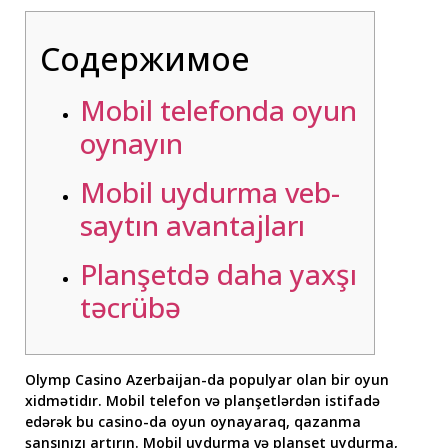
Содержимое
Mobil telefonda oyun
oynayın
Mobil uydurma veb-
saytın avantajları
Planşetdə daha yaxşı
təcrübə
Olymp Casino Azerbaijan-da populyar olan bir oyun
xidmətidır. Mobil telefon və planşetlərdən istifadə
edərək bu casino-da oyun oynayaraq, qazanma
şansınızı artırın. Mobil uydurma və planşet uydurma,