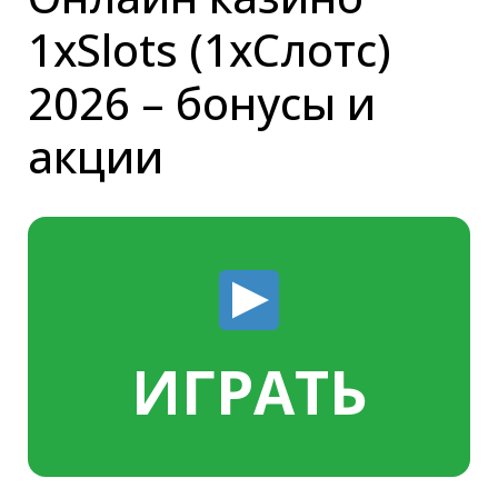
1xSlots (1хСлотс)
2026 – бонусы и
акции
ИГРАТЬ