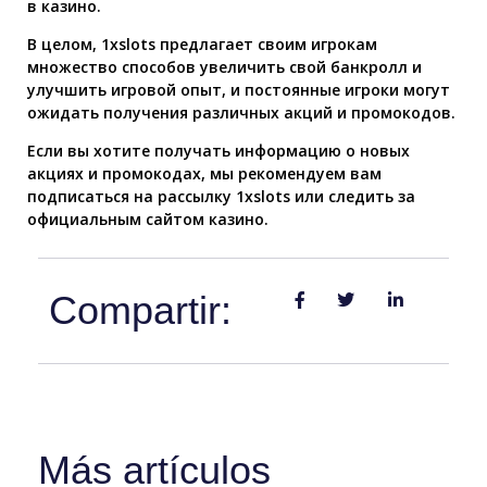
в казино.
В целом, 1xslots предлагает своим игрокам
множество способов увеличить свой банкролл и
улучшить игровой опыт, и постоянные игроки могут
ожидать получения различных акций и промокодов.
Если вы хотите получать информацию о новых
акциях и промокодах, мы рекомендуем вам
подписаться на рассылку 1xslots или следить за
официальным сайтом казино.
Compartir:
Más artículos