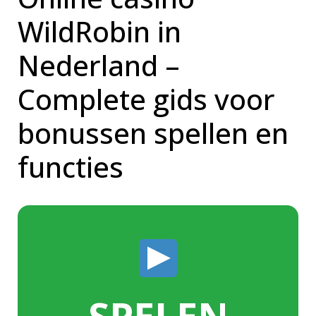
WildRobin in
Nederland –
Complete gids voor
bonussen spellen en
functies