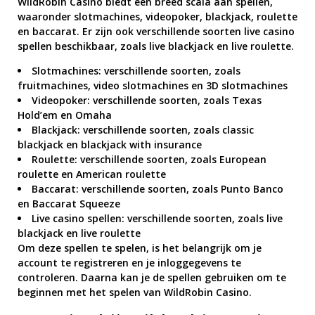
WildRobin Casino biedt een breed scala aan spellen,
waaronder slotmachines, videopoker, blackjack, roulette
en baccarat. Er zijn ook verschillende soorten live casino
spellen beschikbaar, zoals live blackjack en live roulette.
Slotmachines: verschillende soorten, zoals
fruitmachines, video slotmachines en 3D slotmachines
Videopoker: verschillende soorten, zoals Texas
Hold’em en Omaha
Blackjack: verschillende soorten, zoals classic
blackjack en blackjack with insurance
Roulette: verschillende soorten, zoals European
roulette en American roulette
Baccarat: verschillende soorten, zoals Punto Banco
en Baccarat Squeeze
Live casino spellen: verschillende soorten, zoals live
blackjack en live roulette
Om deze spellen te spelen, is het belangrijk om je
account te registreren en je inloggegevens te
controleren. Daarna kan je de spellen gebruiken om te
beginnen met het spelen van WildRobin Casino.