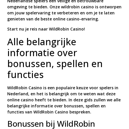
Nederlandse spelers een veilige en betrouwbare
omgeving te bieden. Onze wildrobin casino is ontworpen
om jouw spelervaring te verbeteren en om je te laten
genieten van de beste online casino-ervaring.
Start nu je reis naar WildRobin Casino!
Alle belangrijke
informatie over
bonussen, spellen en
functies
WildRobin Casino is een populaire keuze voor spelers in
Nederland, en het is belangrijk om te weten wat deze
online casino heeft te bieden. In deze gids zullen we alle
belangrijke informatie over bonussen, spellen en
functies van WildRobin Casino bespreken.
Bonussen bij WildRobin