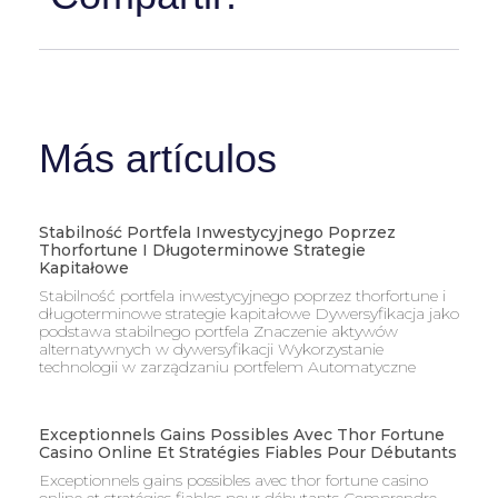
Más artículos
Stabilność Portfela Inwestycyjnego Poprzez
Thorfortune I Długoterminowe Strategie
Kapitałowe
Stabilność portfela inwestycyjnego poprzez thorfortune i
długoterminowe strategie kapitałowe Dywersyfikacja jako
podstawa stabilnego portfela Znaczenie aktywów
alternatywnych w dywersyfikacji Wykorzystanie
technologii w zarządzaniu portfelem Automatyczne
Exceptionnels Gains Possibles Avec Thor Fortune
Casino Online Et Stratégies Fiables Pour Débutants
Exceptionnels gains possibles avec thor fortune casino