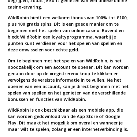
begrijpen, zodat je kunt genieten van een unieke online
casino-ervaring.
WildRobin biedt een welkomstbonus van 100% tot €100,
plus 100 gratis spins. Dit is een goede manier om te
beginnen met het spelen van online casino. Bovendien
biedt WildRobin een loyaltyprogramma, waarbij je
punten kunt verdienen voor het spelen van spellen en
deze omwisselen voor echte geld.
Om te beginnen met het spelen van WildRobin, is het
noodzakelijk om een account te openen. Dit kan worden
gedaan door op de «registreren» knop te klikken en
vervolgens de vereiste informatie in te vullen. Na het
openen van een account, kan je direct beginnen met het
spelen van spellen en het genieten van de verschillende
bonussen en functies van WildRobin.
WildRobin is ook beschikbaar als een mobiele app, die
kan worden gedownload van de App Store of Google
Play. Dit maakt het mogelijk om overal en wanneer je
maar wilt te spelen, zolang er een internetverbinding is.