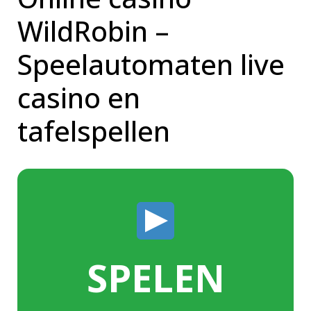
WildRobin –
Speelautomaten live
casino en
tafelspellen
SPELEN