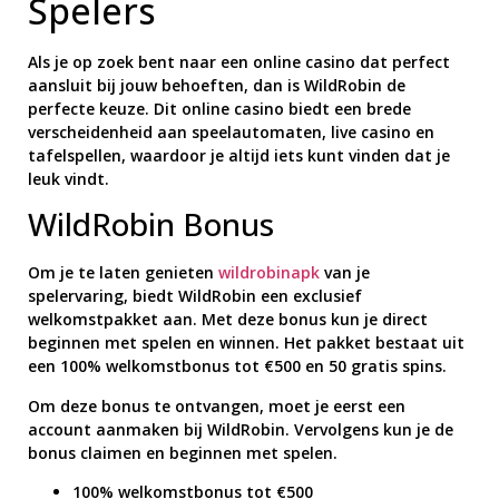
Spelers
Als je op zoek bent naar een online casino dat perfect
aansluit bij jouw behoeften, dan is WildRobin de
perfecte keuze. Dit online casino biedt een brede
verscheidenheid aan speelautomaten, live casino en
tafelspellen, waardoor je altijd iets kunt vinden dat je
leuk vindt.
WildRobin Bonus
Om je te laten genieten
wildrobinapk
van je
spelervaring, biedt WildRobin een exclusief
welkomstpakket aan. Met deze bonus kun je direct
beginnen met spelen en winnen. Het pakket bestaat uit
een 100% welkomstbonus tot €500 en 50 gratis spins.
Om deze bonus te ontvangen, moet je eerst een
account aanmaken bij WildRobin. Vervolgens kun je de
bonus claimen en beginnen met spelen.
100% welkomstbonus tot €500