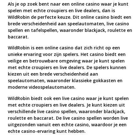
Als je op zoek bent naar een online casino waar je kunt
spelen met echte croupiers en live dealers, dan is
WildRobin de perfecte keuze. Dit online casino biedt een
brede verscheidenheid aan speelautomaten, live casino
spellen en tafelspellen, waaronder blackjack, roulette en
baccarat.
WildRobin is een online casino dat zich richt op een
unieke ervaring voor zijn spelers. Het casino biedt een
veilige en betrouwbare omgeving waar je kunt spelen
met echte croupiers en live dealers. De spelers kunnen
kiezen uit een brede verscheidenheid aan
speelautomaten, waaronder klassieke gokkasten en
moderne videospelautomaten.
WildRobin biedt ook een live casino waar je kunt spelen
met echte croupiers en live dealers. Je kunt kiezen uit
verschillende live casino spellen, waaronder blackjack,
roulette en baccarat. De live casino spellen worden live
uitgezonden vanuit een echte casino, waardoor je een
echte casino-ervaring kunt hebben.