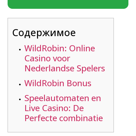
Содержимое
WildRobin: Online
Casino voor
Nederlandse Spelers
WildRobin Bonus
Speelautomaten en
Live Casino: De
Perfecte combinatie