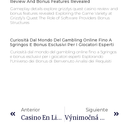
Review And Bonus Features Revealed
Gameplay details explore grizzlys quest casino review and
bonus features revealed Exploring the Game Variety at
Grizzly’s Quest The Role of Software Providers Bonus
Structures
Curiosità Dal Mondo Del Gambling Online Fino A
5gringos E Bonus Esclusivi Per I Giocatori Esperti
Curiosità dal mondo del gambling online fino a 5gringos
e bonus esclusivi per i giocatori esperti Esplorando
l'Universo dei Bonus di Benvenuto Analisi dei Requisiti
Anterior
Siguiente
Casino En Ligne Velobet En France – Inscription Et Création De Compte Pour Les Nouveaux Joueurs
Výnimočná Ponuka A Vegashero Pre Náročných Hráčov S Vysokými Vkladmi Online