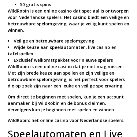
50 gratis spins
WildRobin is een online casino dat speciaal is ontworpen
voor Nederlandse spelers. Het casino biedt een veilige en
betrouwbare spelomgeving, waar je veilig kunt spelen en
winnen.
Veilige en betrouwbare spelomgeving
Wijde keuze aan speelautomaten, live casino en
tafelspellen
Exclusief welkomstpakket voor nieuwe spelers
WildRobin is een online casino dat je niet mag missen.
Met zijn brede keuze aan spellen en zijn veilige en
betrouwbare spelomgeving, is het perfect voor spelers
die op zoek zijn naar een leuke en veilige spelervaring.
Om direct te beginnen met spelen, kun je een account
aanmaken bij WildRobin en de bonus claimen.
Vervolgens kun je beginnen met spelen en winnen.
WildRobin: het online casino voor Nederlandse spelers.
Speelautomaten en Live