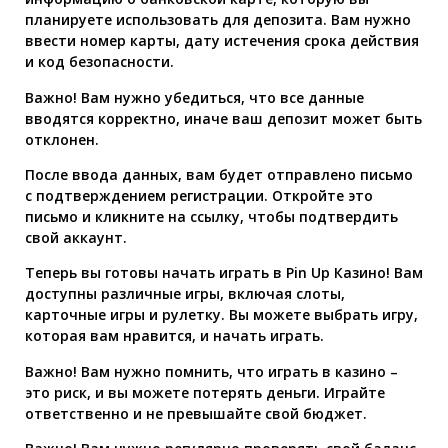
планируете использовать для депозита. Вам нужно
ввести номер карты, дату истечения срока действия
и код безопасности.
Важно! Вам нужно убедиться, что все данные
вводятся корректно, иначе ваш депозит может быть
отклонен.
После ввода данных, вам будет отправлено письмо
с подтверждением регистрации. Откройте это
письмо и кликните на ссылку, чтобы подтвердить
свой аккаунт.
Теперь вы готовы начать играть в Pin Up Казино! Вам
доступны различные игры, включая слоты,
карточные игры и рулетку. Вы можете выбрать игру,
которая вам нравится, и начать играть.
Важно! Вам нужно помнить, что играть в казино –
это риск, и вы можете потерять деньги. Играйте
ответственно и не превышайте свой бюджет.