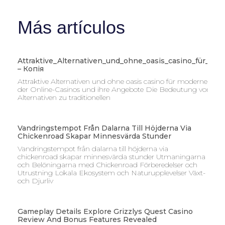
Más artículos
Attraktive_Alternativen_und_ohne_oasis_casino_für_mod
– Копія
Attraktive Alternativen und ohne oasis casino für moderne Spiele
der Online-Casinos und ihre Angebote Die Bedeutung von Li
Alternativen zu traditionellen
Vandringstempot Från Dalarna Till Höjderna Via
Chickenroad Skapar Minnesvärda Stunder
Vandringstempot från dalarna till höjderna via
chickenroad skapar minnesvärda stunder Utmaningarna
och Belöningarna med Chickenroad Förberedelser och
Utrustning Lokala Ekosystem och Naturupplevelser Växt-
och Djurliv
Gameplay Details Explore Grizzlys Quest Casino
Review And Bonus Features Revealed