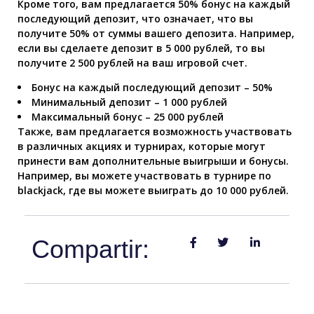
Кроме того, вам предлагается 50% бонус на каждый
последующий депозит, что означает, что вы
получите 50% от суммы вашего депозита. Например,
если вы сделаете депозит в 5 000 рублей, то вы
получите 2 500 рублей на ваш игровой счет.
Бонус на каждый последующий депозит – 50%
Минимальный депозит – 1 000 рублей
Максимальный бонус – 25 000 рублей
Также, вам предлагается возможность участвовать
в различных акциях и турнирах, которые могут
принести вам дополнительные выигрыши и бонусы.
Например, вы можете участвовать в турнире по
blackjack, где вы можете выиграть до 10 000 рублей.
Compartir: