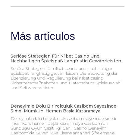
Más artículos
Seriöse Strategien Für N1bet Casino Und
Nachhaltigen Spielspaß Langfristig Gewährleisten
Seriöse Strategien für n1bet casino und nachhaltigen
Spielspaß langfristig gewährleisten Die Bedeutung der
Lizenzierung und Regulierung bei n1bet casino
Sicherheitsmaßnahmen und Datenschutz Spielauswahl
und Softwareanbieter
Deneyimle Dolu Bir Yolculuk Casibom Sayesinde
Şimdi Mümkün, Hemen Başla Kazanmaya
Deneyimle dolu bir yolculuk casibom sayesinde şimdi
mümkün, hemen başla kazanmaya Casibom’un
Sunduğu Oyun Çeşitliliği Canlı Casino Deneyimi
Casibom’da Güvenlik ve Lisanslama Veri Şifreleme ve