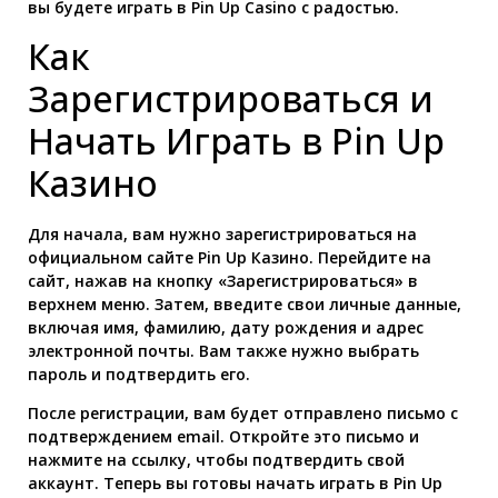
вы будете играть в Pin Up Casino с радостью.
Как
Зарегистрироваться и
Начать Играть в Pin Up
Казино
Для начала, вам нужно зарегистрироваться на
официальном сайте Pin Up Казино. Перейдите на
сайт, нажав на кнопку «Зарегистрироваться» в
верхнем меню. Затем, введите свои личные данные,
включая имя, фамилию, дату рождения и адрес
электронной почты. Вам также нужно выбрать
пароль и подтвердить его.
После регистрации, вам будет отправлено письмо с
подтверждением email. Откройте это письмо и
нажмите на ссылку, чтобы подтвердить свой
аккаунт. Теперь вы готовы начать играть в Pin Up