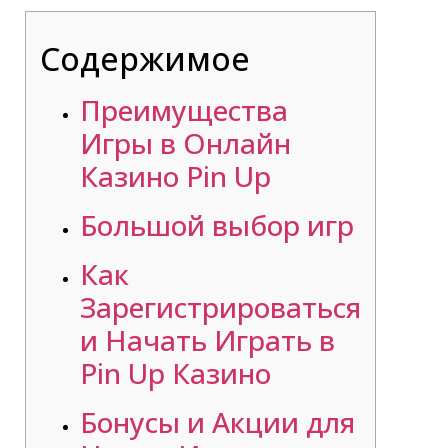
Содержимое
Преимущества
Игры в Онлайн
Казино Pin Up
Большой выбор игр
Как
Зарегистрироваться
и Начать Играть в
Pin Up Казино
Бонусы и Акции для