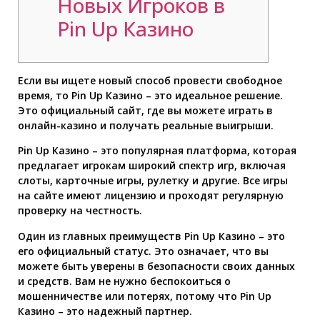
Новых Игроков в
Pin Up Казино
Если вы ищете новый способ провести свободное
время, то Pin Up Казино – это идеальное решение.
Это официальный сайт, где вы можете играть в
онлайн-казино и получать реальные выигрыши.
Pin Up Казино – это популярная платформа, которая
предлагает игрокам широкий спектр игр, включая
слоты, карточные игры, рулетку и другие. Все игры
на сайте имеют лицензию и проходят регулярную
проверку на честность.
Один из главных преимуществ Pin Up Казино – это
его официальный статус. Это означает, что вы
можете быть уверены в безопасности своих данных
и средств. Вам не нужно беспокоиться о
мошенничестве или потерях, потому что Pin Up
Казино – это надежный партнер.