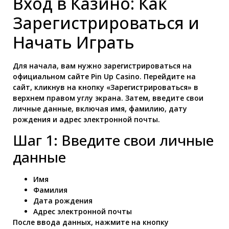
Вход в Казино: Как
Зарегистрироваться и
Начать Играть
Для начала, вам нужно зарегистрироваться на
официальном сайте Pin Up Casino. Перейдите на
сайт, кликнув на кнопку «Зарегистрироваться» в
верхнем правом углу экрана. Затем, введите свои
личные данные, включая имя, фамилию, дату
рождения и адрес электронной почты.
Шаг 1: Введите свои личные
данные
Имя
Фамилия
Дата рождения
Адрес электронной почты
После ввода данных, нажмите на кнопку