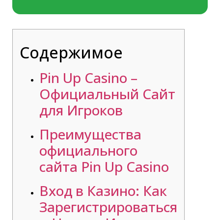
Содержимое
Pin Up Casino –
Официальный Сайт
для Игроков
Преимущества
официального
сайта Pin Up Casino
Вход в Казино: Как
Зарегистрироваться