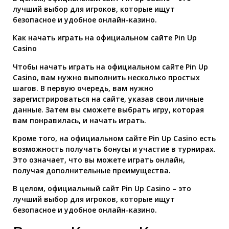
лучший выбор для игроков, которые ищут
безопасное и удобное онлайн-казино.
Как начать играть на официальном сайте Pin Up
Casino
Чтобы начать играть на официальном сайте Pin Up
Casino, вам нужно выполнить несколько простых
шагов. В первую очередь, вам нужно
зарегистрироваться на сайте, указав свои личные
данные. Затем вы сможете выбрать игру, которая
вам понравилась, и начать играть.
Кроме того, на официальном сайте Pin Up Casino есть
возможность получать бонусы и участие в турнирах.
Это означает, что вы можете играть онлайн,
получая дополнительные преимущества.
В целом, официальный сайт Pin Up Casino – это
лучший выбор для игроков, которые ищут
безопасное и удобное онлайн-казино.