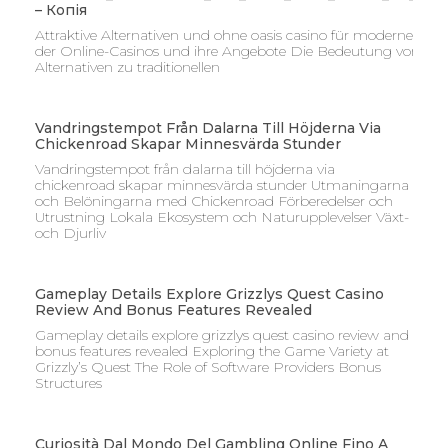
– Копія
Attraktive Alternativen und ohne oasis casino für moderne Spiele
der Online-Casinos und ihre Angebote Die Bedeutung von Li
Alternativen zu traditionellen
Vandringstempot Från Dalarna Till Höjderna Via
Chickenroad Skapar Minnesvärda Stunder
Vandringstempot från dalarna till höjderna via
chickenroad skapar minnesvärda stunder Utmaningarna
och Belöningarna med Chickenroad Förberedelser och
Utrustning Lokala Ekosystem och Naturupplevelser Växt-
och Djurliv
Gameplay Details Explore Grizzlys Quest Casino
Review And Bonus Features Revealed
Gameplay details explore grizzlys quest casino review and
bonus features revealed Exploring the Game Variety at
Grizzly’s Quest The Role of Software Providers Bonus
Structures
Curiosità Dal Mondo Del Gambling Online Fino A