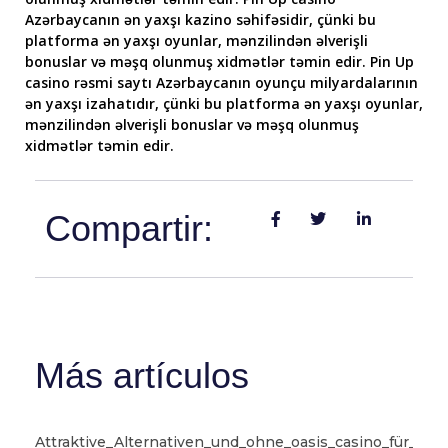
Azərbaycanın ən yaxşı kazino səhifəsidir, çünki bu
platforma ən yaxşı oyunlar, mənzilindən əlverişli
bonuslar və məşq olunmuş xidmətlər təmin edir. Pin Up
casino rəsmi saytı Azərbaycanın oyunçu milyardalarının
ən yaxşı izahatıdır, çünki bu platforma ən yaxşı oyunlar,
mənzilindən əlverişli bonuslar və məşq olunmuş
xidmətlər təmin edir.
Compartir:
Más artículos
Attraktive_Alternativen_und_ohne_oasis_casino_für_mod