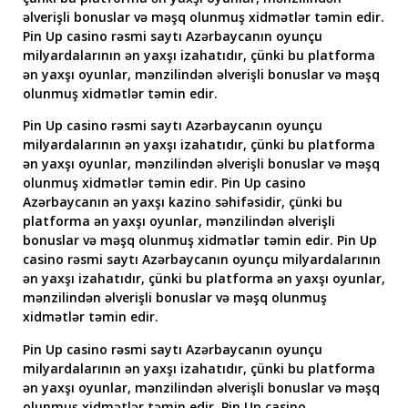
əlverişli bonuslar və məşq olunmuş xidmətlər təmin edir.
Pin Up casino rəsmi saytı Azərbaycanın oyunçu
milyardalarının ən yaxşı izahatıdır, çünki bu platforma
ən yaxşı oyunlar, mənzilindən əlverişli bonuslar və məşq
olunmuş xidmətlər təmin edir.
Pin Up casino rəsmi saytı Azərbaycanın oyunçu
milyardalarının ən yaxşı izahatıdır, çünki bu platforma
ən yaxşı oyunlar, mənzilindən əlverişli bonuslar və məşq
olunmuş xidmətlər təmin edir. Pin Up casino
Azərbaycanın ən yaxşı kazino səhifəsidir, çünki bu
platforma ən yaxşı oyunlar, mənzilindən əlverişli
bonuslar və məşq olunmuş xidmətlər təmin edir. Pin Up
casino rəsmi saytı Azərbaycanın oyunçu milyardalarının
ən yaxşı izahatıdır, çünki bu platforma ən yaxşı oyunlar,
mənzilindən əlverişli bonuslar və məşq olunmuş
xidmətlər təmin edir.
Pin Up casino rəsmi saytı Azərbaycanın oyunçu
milyardalarının ən yaxşı izahatıdır, çünki bu platforma
ən yaxşı oyunlar, mənzilindən əlverişli bonuslar və məşq
olunmuş xidmətlər təmin edir. Pin Up casino