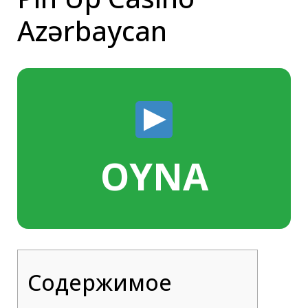
Azərbaycan
OYNA
Содержимое