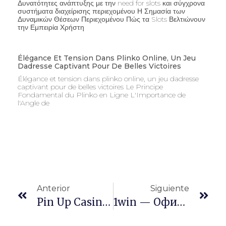
Δυνατότητες ανάπτυξης με την need for slots και σύγχρονα
συστήματα διαχείρισης περιεχομένου Η Σημασία των
Δυναμικών Θέσεων Περιεχομένου Πώς τα Slots Βελτιώνουν
την Εμπειρία Χρήστη
Élégance Et Tension Dans Plinko Online, Un Jeu
Dadresse Captivant Pour De Belles Victoires
Élégance et tension dans plinko online, un jeu dadresse
captivant pour de belles victoires Le Principe
Fondamental du Plinko en Ligne L'Importance de
l'Angle de
Anterior
Siguiente
Pin Up Casino Azərbaycan
1win — Официальный Сайт Букмекерской Конторы 1вин