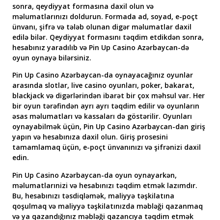
sonra, qeydiyyat formasına daxil olun və
məlumatlarınızı doldurun. Formada ad, soyad, e-poçt
ünvanı, şifrə və tələb olunan digər məlumatlar daxil
edilə bilər. Qeydiyyat formasını təqdim etdikdən sonra,
hesabınız yaradılıb və Pin Up Casino Azərbaycan-də
oyun oynayə bilərsiniz.
Pin Up Casino Azərbaycan-da oynayacağınız oyunlar
arasında slotlar, live casino oyunları, poker, bakarat,
blackjack və digərlərindən ibarət bir çox məhsul var. Her
bir oyun tərəfindən ayrı ayrı təqdim edilir və oyunların
əsas məlumatları və kassaları də göstərilir. Oyunları
oynayabilmək üçün, Pin Up Casino Azərbaycan-dan giriş
yapın və hesabınıza daxil olun. Giriş prosesini
tamamlamaq üçün, e-poçt ünvanınızı və şifrənizi daxil
edin.
Pin Up Casino Azərbaycan-da oyun oynayarkən,
məlumatlarınizi və hesabınızı təqdim etmək lazımdır.
Bu, hesabınızı təsdiqləmək, maliyyə təşkilatına
qoşulmaq və maliyyə təşkilatınızda məbləği qazanmaq
və ya qazandığınız məbləği qazancıya təqdim etmək