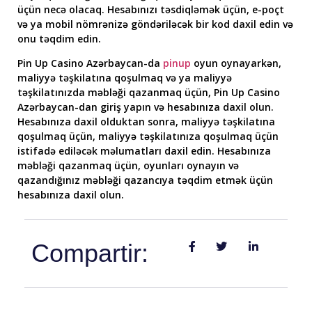
üçün necə olacaq. Hesabınızı təsdiqləmək üçün, e-poçt
və ya mobil nömrənizə göndəriləcək bir kod daxil edin və
onu təqdim edin.
Pin Up Casino Azərbaycan-da
pinup
oyun oynayarkən,
maliyyə təşkilatına qoşulmaq və ya maliyyə
təşkilatınızda məbləği qazanmaq üçün, Pin Up Casino
Azərbaycan-dan giriş yapın və hesabınıza daxil olun.
Hesabınıza daxil olduktan sonra, maliyyə təşkilatına
qoşulmaq üçün, maliyyə təşkilatınıza qoşulmaq üçün
istifadə ediləcək məlumatları daxil edin. Hesabınıza
məbləği qazanmaq üçün, oyunları oynayın və
qazandığınız məbləği qazancıya təqdim etmək üçün
hesabınıza daxil olun.
Compartir: