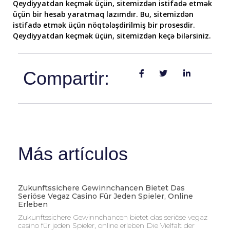
Qeydiyyatdan keçmək üçün, sitemizdən istifadə etmək
üçün bir hesab yaratmaq lazımdır. Bu, sitemizdən
istifadə etmək üçün nöqtələşdirilmiş bir prosesdir.
Qeydiyyatdan keçmək üçün, sitemizdən keçə bilərsiniz.
Compartir:
Más artículos
Zukunftssichere Gewinnchancen Bietet Das
Seriöse Vegaz Casino Für Jeden Spieler, Online
Erleben
Zukunftssichere Gewinnchancen bietet das seriöse vegaz
casino für jeden Spieler, online erleben Die Vielfalt der