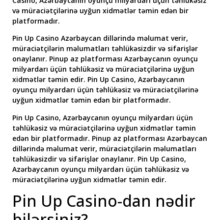
Casino, Azərbaycanın oyunçu milyardarı üçün təhlükəsiz
və müraciətçilərinə uyğun xidmətlər təmin edən bir
platformadır.
Pin Up Casino Azərbaycan dillərində məlumat verir,
müraciətçilərin məlumatları təhlükəsizdir və sifarişlər
onaylanır. Pinup az platforması Azərbaycanın oyunçu
milyardarı üçün təhlükəsiz və müraciətçilərinə uyğun
xidmətlər təmin edir. Pin Up Casino, Azərbaycanın
oyunçu milyardarı üçün təhlükəsiz və müraciətçilərinə
uyğun xidmətlər təmin edən bir platformadır.
Pin Up Casino, Azərbaycanın oyunçu milyardarı üçün
təhlükəsiz və müraciətçilərinə uyğun xidmətlər təmin
edən bir platformadır. Pinup az platforması Azərbaycan
dillərində məlumat verir, müraciətçilərin məlumatları
təhlükəsizdir və sifarişlər onaylanır. Pin Up Casino,
Azərbaycanın oyunçu milyardarı üçün təhlükəsiz və
müraciətçilərinə uyğun xidmətlər təmin edir.
Pin Up Casino-dan nədir
bilərsiniz?