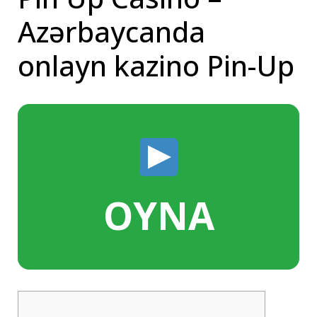
Azərbaycanda
onlayn kazino Pin-Up
OYNA