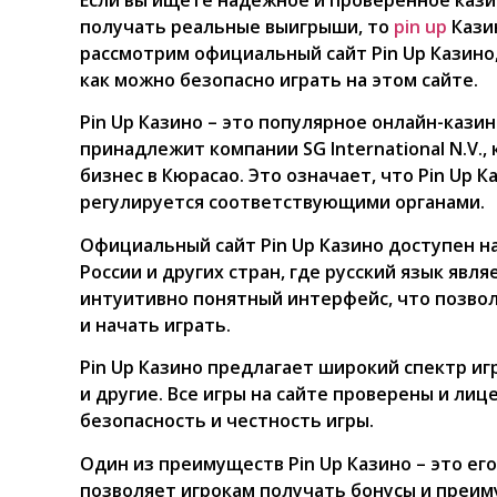
Если вы ищете надежное и проверенное кази
получать реальные выигрыши, то
pin up
Казин
рассмотрим официальный сайт Pin Up Казино,
как можно безопасно играть на этом сайте.
Pin Up Казино – это популярное онлайн-казин
принадлежит компании SG International N.V.
бизнес в Кюрасао. Это означает, что Pin Up 
регулируется соответствующими органами.
Официальный сайт Pin Up Казино доступен на
России и других стран, где русский язык явл
интуитивно понятный интерфейс, что позвол
и начать играть.
Pin Up Казино предлагает широкий спектр иг
и другие. Все игры на сайте проверены и ли
безопасность и честность игры.
Один из преимуществ Pin Up Казино – это ег
позволяет игрокам получать бонусы и преим