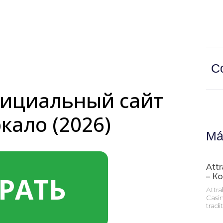
Co
фициальный сайт
кало (2026)
Má
Att
РАТЬ
– Ко
Attra
Casi
tradi