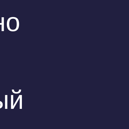
но
ый