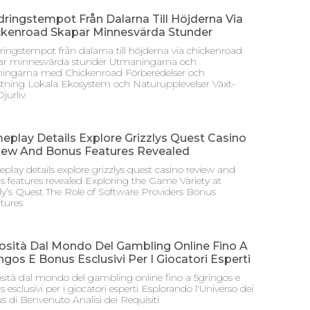
ringstempot Från Dalarna Till Höjderna Via
ckenroad Skapar Minnesvärda Stunder
ingstempot från dalarna till höjderna via chickenroad
ar minnesvärda stunder Utmaningarna och
ningarna med Chickenroad Förberedelser och
stning Lokala Ekosystem och Naturupplevelser Växt-
jurliv
play Details Explore Grizzlys Quest Casino
iew And Bonus Features Revealed
lay details explore grizzlys quest casino review and
 features revealed Exploring the Game Variety at
ly’s Quest The Role of Software Providers Bonus
tures
iosità Dal Mondo Del Gambling Online Fino A
ngos E Bonus Esclusivi Per I Giocatori Esperti
sità dal mondo del gambling online fino a 5gringos e
 esclusivi per i giocatori esperti Esplorando l'Universo dei
 di Benvenuto Analisi dei Requisiti