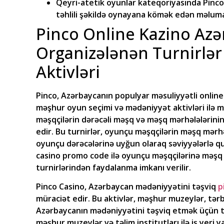
Qeyri-atetik oyunlar kateqoriyasında Pinco 
təhlili şəkildə oynayana kömək edən məluma
Pinco Online Kazino Az
Organizələnən Turnirlər
Aktivləri
Pinco, Azərbaycanın populyar məsuliyyətli online 
məşhur oyun seçimi və mədəniyyət aktivləri ilə mü
məşqçilərin dərəcəli məşq və məşq mərhələlərinin t
edir. Bu turnirlər, oyunçu məşqçilərin məşq mərhələ
oyunçu dərəcələrinə uyğun olaraq səviyyələrlə q
casino promo code ilə oyunçu məşqçilərinə məşq mə
turnirlərindən faydalanma imkanı verilir.
Pinco Casino, Azərbaycan mədəniyyətini təşviq
p
müraciət edir. Bu aktivlər, məşhur muzeylər, tərbiy
Azərbaycanın mədəniyyətini təşviq etmək üçün təşk
məşhur muzeylər və təlim institutları ilə iş yer