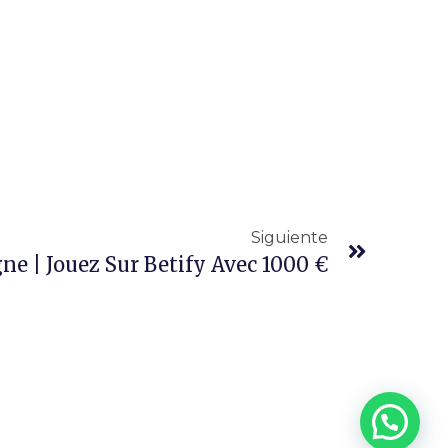
Siguiente
ne | Jouez Sur Betify Avec 1000 €