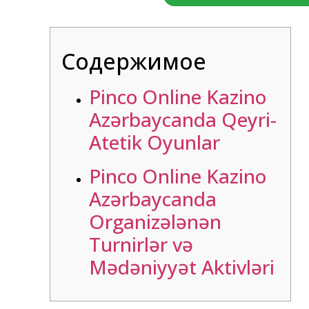
Содержимое
Pinco Online Kazino
Azərbaycanda Qeyri-
Atetik Oyunlar
Pinco Online Kazino
Azərbaycanda
Organizələnən
Turnirlər və
Mədəniyyət Aktivləri