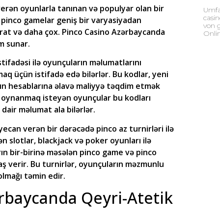
rən oyunlarla tanınan və populyar olan bir
Umfa
casi
pinco gamelar geniş bir varyasiyadan
von 
karat və daha çox. Pinco Casino Azərbaycanda
Onli
m sunar.
ifadəsi ilə oyunçuların məlumatlarını
q üçün istifadə edə bilərlər. Bu kodlar, yeni
rın hesablarına əlavə maliyyə təqdim etmək
a oynanmaq isteyən oyunçular bu kodları
air məlumat ala bilərlər.
can verən bir dərəcədə pinco az turnirləri ilə
ən slotlar, blackjack və poker oyunları ilə
ların bir-birinə məsələn pinco game və pinco
 baş verir. Bu turnirlər, oyunçuların məzmunlu
lmağı təmin edir.
rbaycanda Qeyri-Atetik