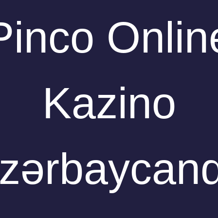
Pinco Onlin
Kazino
zərbaycan