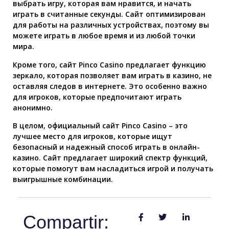
выбрать игру, которая вам нравится, и начать
играть в считанные секунды. Сайт оптимизирован
для работы на различных устройствах, поэтому вы
можете играть в любое время и из любой точки
мира.
Кроме того, сайт Pinco Casino предлагает функцию
зеркало, которая позволяет вам играть в казино, не
оставляя следов в интернете. Это особенно важно
для игроков, которые предпочитают играть
анонимно.
В целом, официальный сайт Pinco Casino – это
лучшее место для игроков, которые ищут
безопасный и надежный способ играть в онлайн-
казино. Сайт предлагает широкий спектр функций,
которые помогут вам насладиться игрой и получать
выигрышные комбинации.
Compartir: