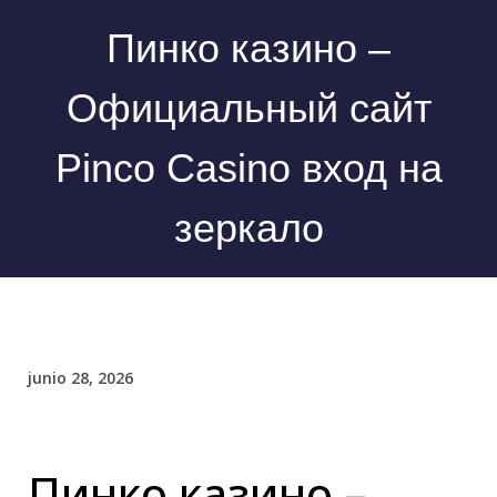
Пинко казино –
Официальный сайт
Pinco Casino вход на
зеркало
junio 28, 2026
Пинко казино –