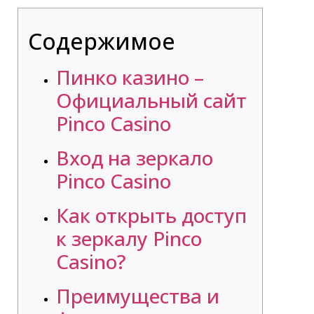
Содержимое
Пинко казино –
Официальный сайт
Pinco Casino
Вход на зеркало
Pinco Casino
Как открыть доступ
к зеркалу Pinco
Casino?
Преимущества и