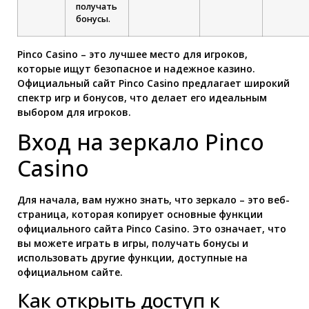
получать
бонусы.
Pinco Casino – это лучшее место для игроков,
которые ищут безопасное и надежное казино.
Официальный сайт Pinco Casino предлагает широкий
спектр игр и бонусов, что делает его идеальным
выбором для игроков.
Вход на зеркало Pinco
Casino
Для начала, вам нужно знать, что зеркало – это веб-
страница, которая копирует основные функции
официального сайта Pinco Casino. Это означает, что
вы можете играть в игры, получать бонусы и
использовать другие функции, доступные на
официальном сайте.
Как открыть доступ к