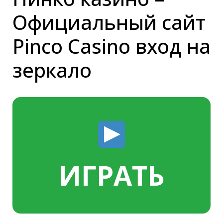
Официальный сайт
Pinco Casino вход на
зеркало
ИГРАТЬ